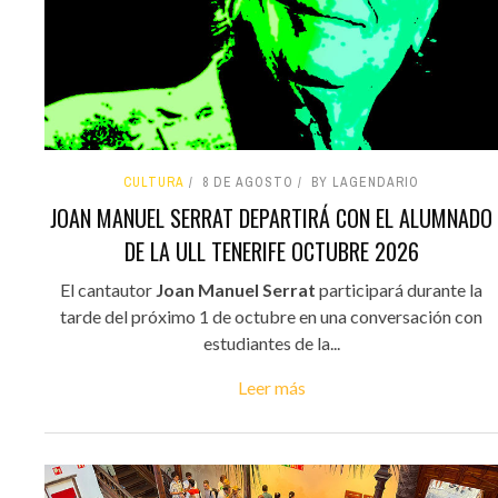
CULTURA
8 DE AGOSTO
BY LAGENDARIO
JOAN MANUEL SERRAT DEPARTIRÁ CON EL ALUMNADO
DE LA ULL TENERIFE OCTUBRE 2026
El cantautor
Joan Manuel Serrat
participará durante la
tarde del próximo 1 de octubre en una conversación con
estudiantes de la...
Leer más