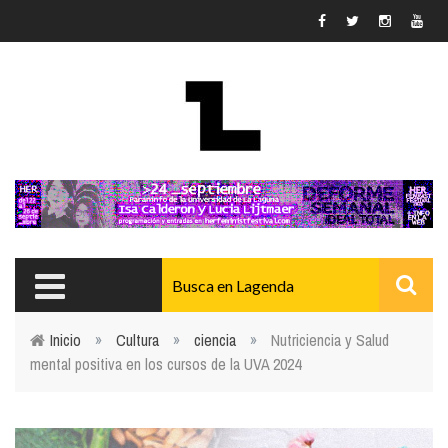
Pasar al contenido principal
Inicio
»
Cultura
»
ciencia
»
Nutriciencia y Salud
mental positiva en los cursos de la UVA 2024
Usted está aquí