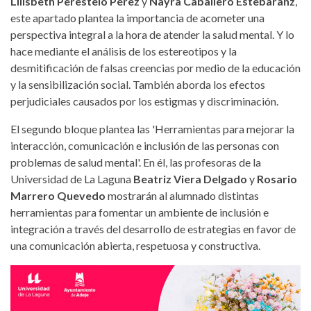
Lilisbeth Perestelo Pérez
y
Nayra Caballero Estebaranz
,
este apartado plantea la importancia de acometer una
perspectiva integral a la hora de atender la salud mental. Y lo
hace mediante el análisis de los estereotipos y la
desmitificación de falsas creencias por medio de la educación
y la sensibilización social. También aborda los efectos
perjudiciales causados por los estigmas y discriminación.
El segundo bloque plantea las 'Herramientas para mejorar la
interacción, comunicación e inclusión de las personas con
problemas de salud mental'. En él, las profesoras de la
Universidad de La Laguna
Beatriz Viera Delgado
y
Rosario
Marrero Quevedo
mostrarán al alumnado distintas
herramientas para fomentar un ambiente de inclusión e
integración a través del desarrollo de estrategias en favor de
una comunicación abierta, respetuosa y constructiva.