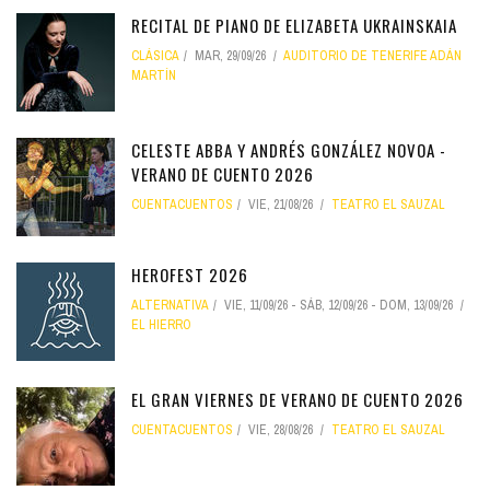
RECITAL DE PIANO DE ELIZABETA UKRAINSKAIA
CLÁSICA
MAR, 29/09/26
AUDITORIO DE TENERIFE ADÁN
MARTÍN
CELESTE ABBA Y ANDRÉS GONZÁLEZ NOVOA -
VERANO DE CUENTO 2026
CUENTACUENTOS
VIE, 21/08/26
TEATRO EL SAUZAL
HEROFEST 2026
ALTERNATIVA
VIE, 11/09/26
-
SÁB, 12/09/26
-
DOM, 13/09/26
EL HIERRO
EL GRAN VIERNES DE VERANO DE CUENTO 2026
CUENTACUENTOS
VIE, 28/08/26
TEATRO EL SAUZAL