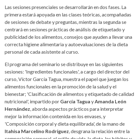
Las sesiones presenciales se desarrollarán en dos fases. La
primera estará apoyada en las clases teóricas, acompañadas
de sesiones de debate y preguntas, mientras la segunda se
centrará en sesiones prácticas de análisis de etiquetado y
publicidad de los alimentos, consejos que ayuden a llevar una
correcta higiene alimentaria y autoevaluaciones de la dieta
personal de cada asistente al curso.
El programa del seminario se distribuye en las siguientes
sesiones: 'Ingredientes funcionales', a cargo del director del
curso, Víctor García Tagua, muestra el papel que juegan los
alimentos funcionales en la promoción de la salud y el
bienestar; 'Clasificación de alimentos y etiquetado de calidad
nutricional', impartido por
García Tagua
y
Amanda León
Hernández
, aborda aspectos prácticos para interpretar
mejor la información contenida en los envases, y
'Composición corporal y dieta equilibrada', de la mano de
Itahisa Marcelino Rodríguez
, desgrana la relación entre la
composición corporal, el estilo de vida, la dieta, los hábitos y