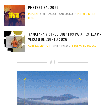
PHE FESTIVAL 2026
POPULAR
VIE, 04/09/26
-
SÁB, 05/09/26
PUERTO DE LA
CRUZ
'KAMUFARA Y OTROS CUENTOS PARA FESTEJAR' -
VERANO DE CUENTO 2026
CUENTACUENTOS
SÁB, 08/08/26
TEATRO EL SAUZAL
AD