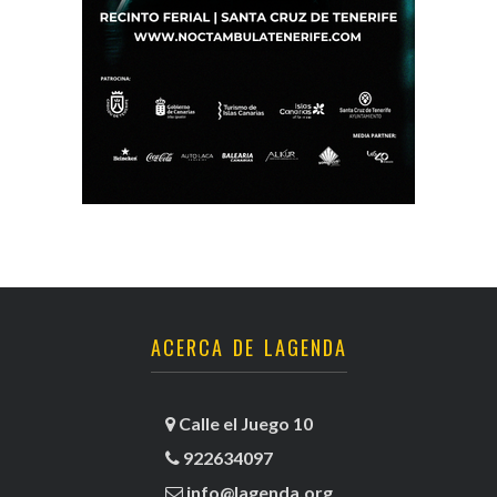
ACERCA DE LAGENDA
Calle el Juego 10
922634097
info@lagenda.org