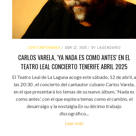
CONTEMPORÁNEA
ABR 12, 2025
BY LAGENDARIO
CARLOS VARELA, 'YA NADA ES COMO ANTES' EN EL
TEATRO LEAL CONCIERTO TENERIFE ABRIL 2025
El Teatro Leal de La Laguna acoge este sábado, 12 de abril, a
las 20:30 , el concierto del cantautor cubano Carlos Varela,
en el que presentará los temas de su nuevo álbum, 'Nada es
como antes', con el que explora temas como el cambio, el
desarraigo y la nostalgia.En su décimo trabajo
discográfico...
Leer más