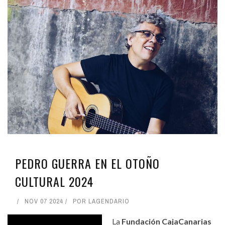
PEDRO GUERRA EN EL OTOÑO
CULTURAL 2024
NOV 07 2024
POR
LAGENDARIO
La
Fundación CajaCanarias