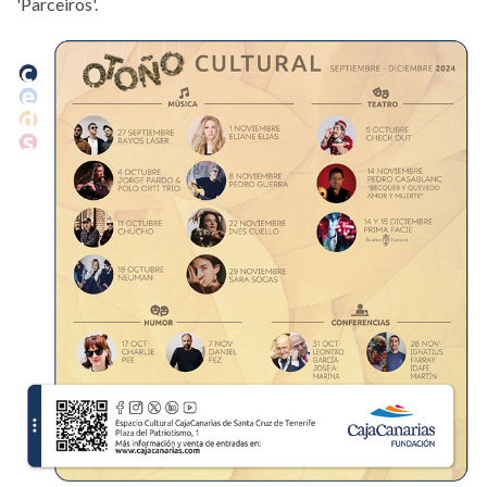
'Parceiros'.
otono-cultural-cajacanarias-2024.jpg