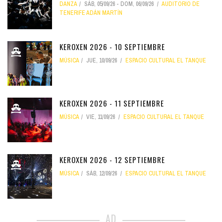
DANZA
SÁB, 05/09/26
-
DOM, 06/09/26
AUDITORIO DE
TENERIFE ADÁN MARTÍN
KEROXEN 2026 - 10 SEPTIEMBRE
MÚSICA
JUE, 10/09/26
ESPACIO CULTURAL EL TANQUE
KEROXEN 2026 - 11 SEPTIEMBRE
MÚSICA
VIE, 11/09/26
ESPACIO CULTURAL EL TANQUE
KEROXEN 2026 - 12 SEPTIEMBRE
MÚSICA
SÁB, 12/09/26
ESPACIO CULTURAL EL TANQUE
AD