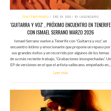
CONTEMPORÁNEA
ENE 09, 2026
BY LAGENDARIO
'GUITARRA Y VOZ' , PRÓXIMO ENCUENTRO EN TENERIFE
CON ISMAEL SERRANO MARZO 2026
Ismael Serrano vuelve a Tenerife con 'Guitarra y voz', un
encuentro íntimo y emocionante que propone un repaso por
sus grandes éxitos y un recorrido por algunos de los temas
de su más reciente trabajo, 'Grabaciones insospechadas'. Un
EP de versiones en el que el artista vallecano, empeñado en...
Leer más