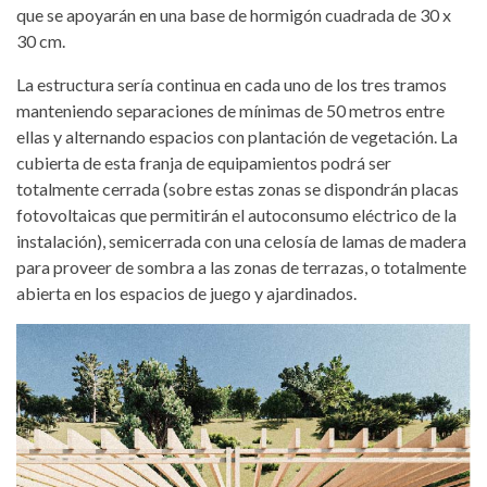
que se apoyarán en una base de hormigón cuadrada de 30 x
30 cm.
La estructura sería continua en cada uno de los tres tramos
manteniendo separaciones de mínimas de 50 metros entre
ellas y alternando espacios con plantación de vegetación. La
cubierta de esta franja de equipamientos podrá ser
totalmente cerrada (sobre estas zonas se dispondrán placas
fotovoltaicas que permitirán el autoconsumo eléctrico de la
instalación), semicerrada con una celosía de lamas de madera
para proveer de sombra a las zonas de terrazas, o totalmente
abierta en los espacios de juego y ajardinados.
650_x_650_palmetum_2.jpeg