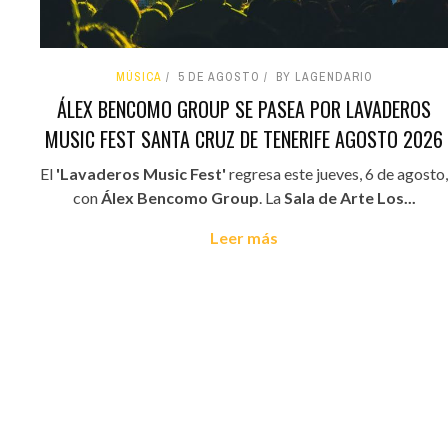
MÚSICA
5 DE AGOSTO
BY LAGENDARIO
ÁLEX BENCOMO GROUP SE PASEA POR LAVADEROS
MUSIC FEST SANTA CRUZ DE TENERIFE AGOSTO 2026
El
'Lavaderos Music Fest'
regresa este jueves, 6 de agosto,
con
Álex Bencomo Group
. La
Sala de Arte Los...
Leer más