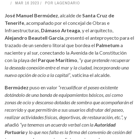
MAR 16 2023
POR
LAGENDARIO
José Manuel Bermúdez
, alcalde de
Santa Cruz de
Tenerife
, acompañado por el concejal de Obras e
Infraestructuras,
Dámaso Arteaga
, y el arquitecto,
Alejandro Beautell García
, presentó el anteproyecto para el
trazado de un sendero litoral que bordea el
Palmetum
a
naciente y al sur, conectando la Avenida de la Constitución
con la playa del
Parque Marítimo
,
“y que pretende recuperar
la deseada conexión entre el mar y la ciudad, incorporando una
nueva opción de ocio a la capital”
, vaticina el alcalde.
Bermúdez
puso en valor
“recualificar el paseo existente
dotándolo de una banda de equipamientos básicos, así como
zonas de ocio y descanso dotadas de sombra que acompañarán el
recorrido y que permitirán a sus usuarios disfrutar del paseo,
realizar actividades físicas, deportivas, de restauración, etc.”,
y
añadió
“ya tenemos un acuerdo verbal con la
Autoridad
Portuaria
y lo que nos falta es la firma del convenio de cesión del