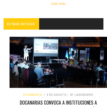
Leer más
ÚLTIMAS NOTICIAS'
DOCUMENTAL
6 DE AGOSTO
BY LAGENDARIO
DOCANARIAS CONVOCA A INSTITUCIONES A