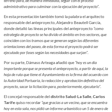
terreno para, de manera inmediata, seguir con el proceso
administrativo para culminar con la ejecución del proyecto”
.
En esta presentación también tomó la palabra el arquitecto
responsable del anteproyecto, Alejandro Beautell García,
donde detalló las líneas principales del anteproyecto
“como
estrategia de proyecto se ha divido el ámbito en tres sectores, que
coinciden con los tramos que se generan según las diferentes
orientaciones del paseo, de esta forma el proyecto podrá ser
ejecutado por fases según las necesidades que surjan”
.
Por su parte, Dámaso Arteaga añadió que
“hoy es un día
importante porque se presenta el anteproyecto, a partir de aquí, la
hoja de ruta que tiene el Ayuntamiento es la firma del acuerdo con
la Autoridad Portuaria, la redacción y aprobación definitiva del
proyecto, sacar la licitación para, posteriormente, ejecutarlo”
.
El concejal responsable del
distrito Salud-La Salle
,
Carlos
Tarife
quiso recordar
“que gracias a un vecino, que se encuentra
hoy en esta sala, nos pidió un informe urbanístico un 5 de enero de