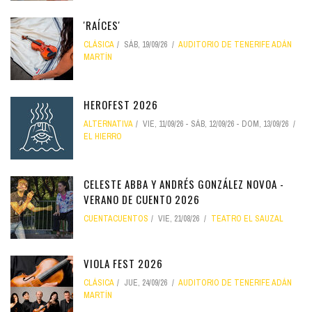
'RAÍCES'
CLÁSICA
SÁB, 19/09/26
AUDITORIO DE TENERIFE ADÁN
MARTÍN
HEROFEST 2026
ALTERNATIVA
VIE, 11/09/26
-
SÁB, 12/09/26
-
DOM, 13/09/26
EL HIERRO
CELESTE ABBA Y ANDRÉS GONZÁLEZ NOVOA -
VERANO DE CUENTO 2026
CUENTACUENTOS
VIE, 21/08/26
TEATRO EL SAUZAL
VIOLA FEST 2026
CLÁSICA
JUE, 24/09/26
AUDITORIO DE TENERIFE ADÁN
MARTÍN