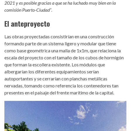
2021 y es posible gracias a que se ha luchado muy bien en la
comisión Puerto-Ciudad”
.
El anteproyecto
Las obras proyectadas consistirían en una construcción
formando parte de un sistema ligero y modular que tiene
como base geométrica una malla de 1x1m, que relaciona la
escala del proyecto con el tamaño de los cubos de hormigón
que forman la escollera existente. Los módulos que
albergarían los diferentes equipamientos serían
autoportantes y se cerrarían con planchas metálicas
nervadas, tomando como referencia los contenedores tan
presentes en el paisaje del frente marítimo de la capital.
650_x_650_palmetum.jpeg