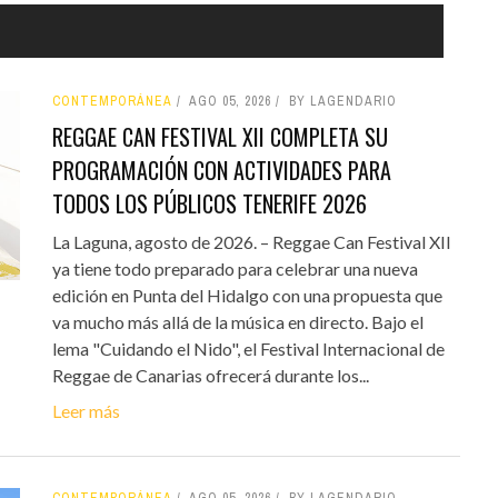
CONTEMPORÁNEA
AGO 05, 2026
BY LAGENDARIO
REGGAE CAN FESTIVAL XII COMPLETA SU
PROGRAMACIÓN CON ACTIVIDADES PARA
TODOS LOS PÚBLICOS TENERIFE 2026
La Laguna, agosto de 2026. – Reggae Can Festival XII
ya tiene todo preparado para celebrar una nueva
edición en Punta del Hidalgo con una propuesta que
va mucho más allá de la música en directo. Bajo el
lema "Cuidando el Nido", el Festival Internacional de
Reggae de Canarias ofrecerá durante los...
Leer más
CONTEMPORÁNEA
AGO 05, 2026
BY LAGENDARIO