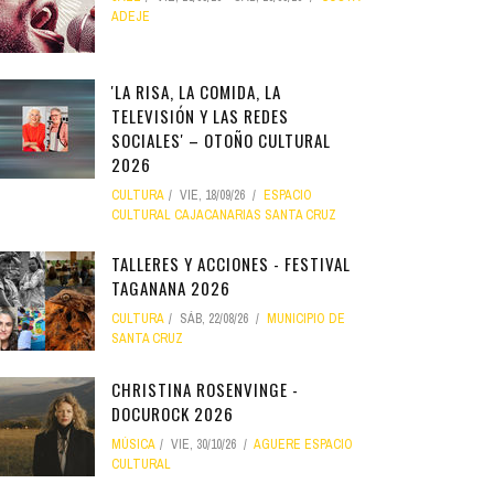
ADEJE
'LA RISA, LA COMIDA, LA
TELEVISIÓN Y LAS REDES
SOCIALES' – OTOÑO CULTURAL
2026
CULTURA
VIE, 18/09/26
ESPACIO
CULTURAL CAJACANARIAS SANTA CRUZ
TALLERES Y ACCIONES - FESTIVAL
TAGANANA 2026
CULTURA
SÁB, 22/08/26
MUNICIPIO DE
SANTA CRUZ
CHRISTINA ROSENVINGE -
DOCUROCK 2026
MÚSICA
VIE, 30/10/26
AGUERE ESPACIO
CULTURAL