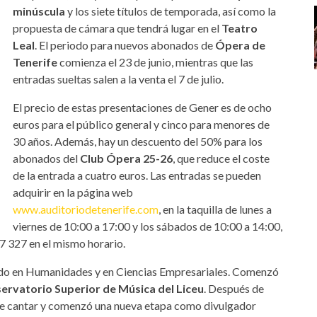
minúscula
y los siete títulos de temporada, así como la
propuesta de cámara que tendrá lugar en el
Teatro
Leal
. El periodo para nuevos abonados de
Ópera de
Tenerife
comienza el 23 de junio, mientras que las
entradas sueltas salen a la venta el 7 de julio.
El precio de estas presentaciones de Gener es de ocho
euros para el público general y cinco para menores de
30 años. Además, hay un descuento del 50% para los
abonados del
Club Ópera 25-26
, que reduce el coste
de la entrada a cuatro euros. Las entradas se pueden
adquirir en la página web
www.auditoriodetenerife.com
, en la taquilla de lunes a
viernes de 10:00 a 17:00 y los sábados de 10:00 a 14:00,
7 327 en el mismo horario.
iado en Humanidades y en Ciencias Empresariales. Comenzó
ervatorio Superior de Música del Liceu
. Después de
 de cantar y comenzó una nueva etapa como divulgador