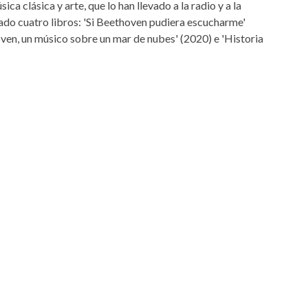
a clásica y arte, que lo han llevado a la radio y a la
cado cuatro libros: 'Si Beethoven pudiera escucharme'
oven, un músico sobre un mar de nubes' (2020) e 'Historia