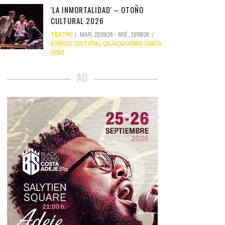
'LA INMORTALIDAD' – OTOÑO
CULTURAL 2026
TEATRO
MAR, 22/09/26
-
MIÉ, 23/09/26
ESPACIO CULTURAL CAJACANARIAS SANTA
CRUZ
AD