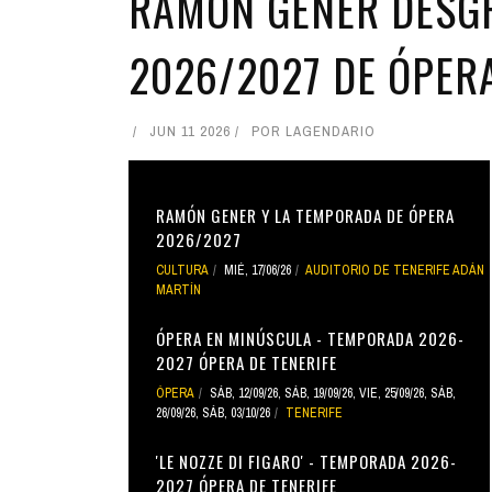
RAMÓN GENER DESG
2026/2027 DE ÓPERA
JUN 11 2026
POR
LAGENDARIO
RAMÓN GENER Y LA TEMPORADA DE ÓPERA
2026/2027
CULTURA
MIÉ, 17/06/26
AUDITORIO DE TENERIFE ADÁN
MARTÍN
ÓPERA EN MINÚSCULA - TEMPORADA 2026-
2027 ÓPERA DE TENERIFE
ÓPERA
SÁB, 12/09/26
,
SÁB, 19/09/26
,
VIE, 25/09/26
,
SÁB,
26/09/26
,
SÁB, 03/10/26
TENERIFE
'LE NOZZE DI FIGARO' - TEMPORADA 2026-
2027 ÓPERA DE TENERIFE