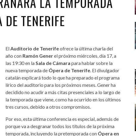
RANARÁ LA TEMPORADA
 DE TENERIFE
El
Auditorio de Tenerife
ofrece la última charla del
año con
Ramón Gener
el próximo miércoles, día 17, a
las 19:30 en la
Sala de Cámara
para hablar sobre la
nueva temporada de
Ópera de Tenerife
. El divulgador
catalán explicará todo lo que ha preparado el programa
lírico del auditorio para los próximos meses. Gener ha
decidido no acudir a más citas presenciales a lo largo de
la temporada que viene, como ha ocurrido en los últimos
tres cursos, debido a otros compromisos.
Por eso, esta última conferencia es especial, además de
porque va a desgranar todos los títulos de la próxima
temporada, incluyendo la pretemporada con
Ópera en