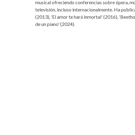
musical ofreciendo conferencias sobre ópera, músic
televisión, incluso internacionalmente. Ha publi
(2013), 'El amor te hará inmortal' (2016), 'Beeth
de un piano' (2024).