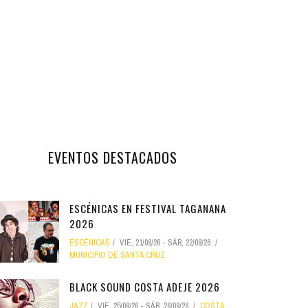
EVENTOS DESTACADOS
ESCÉNICAS EN FESTIVAL TAGANANA
2026
ESCÉNICAS
VIE, 21/08/26
-
SÁB, 22/08/26
MUNICIPIO DE SANTA CRUZ
BLACK SOUND COSTA ADEJE 2026
JAZZ
VIE, 25/09/26
-
SÁB, 26/09/26
COSTA