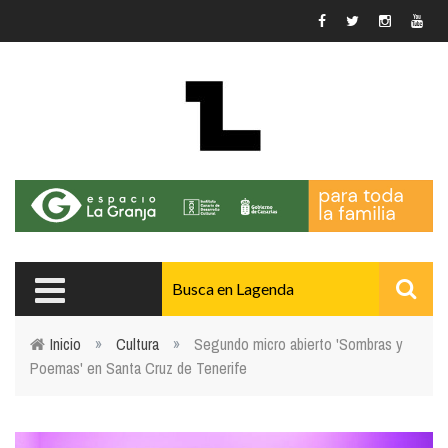
Pasar al contenido principal
Inicio
»
Cultura
»
Segundo micro abierto 'Sombras y
Poemas' en Santa Cruz de Tenerife
Usted está aquí