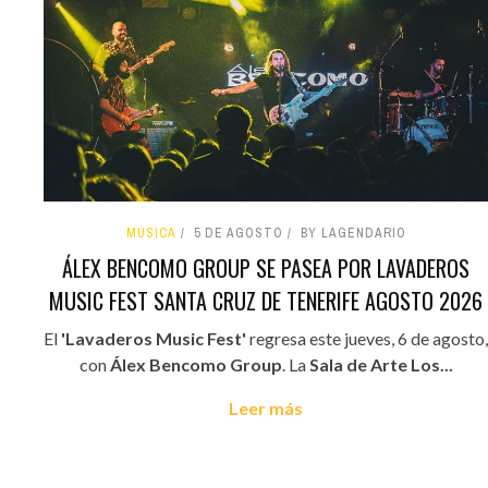
MÚSICA
5 DE AGOSTO
BY LAGENDARIO
ÁLEX BENCOMO GROUP SE PASEA POR LAVADEROS
MUSIC FEST SANTA CRUZ DE TENERIFE AGOSTO 2026
El
'Lavaderos Music Fest'
regresa este jueves, 6 de agosto,
con
Álex Bencomo Group
. La
Sala de Arte Los...
Leer más