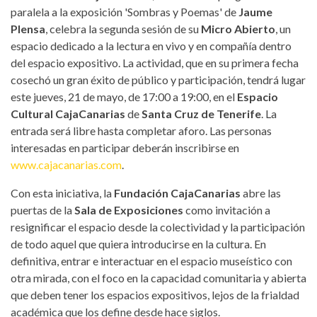
paralela a la exposición 'Sombras y Poemas' de
Jaume
Plensa
, celebra la segunda sesión de su
Micro Abierto
, un
espacio dedicado a la lectura en vivo y en compañía dentro
del espacio expositivo. La actividad, que en su primera fecha
cosechó un gran éxito de público y participación, tendrá lugar
este jueves, 21 de mayo, de 17:00 a 19:00, en el
Espacio
Cultural CajaCanarias
de
Santa Cruz de Tenerife
. La
entrada será libre hasta completar aforo. Las personas
interesadas en participar deberán inscribirse en
www.cajacanarias.com
.
Con esta iniciativa, la
Fundación CajaCanarias
abre las
puertas de la
Sala de Exposiciones
como invitación a
resignificar el espacio desde la colectividad y la participación
de todo aquel que quiera introducirse en la cultura. En
definitiva, entrar e interactuar en el espacio museístico con
otra mirada, con el foco en la capacidad comunitaria y abierta
que deben tener los espacios expositivos, lejos de la frialdad
académica que los define desde hace siglos.