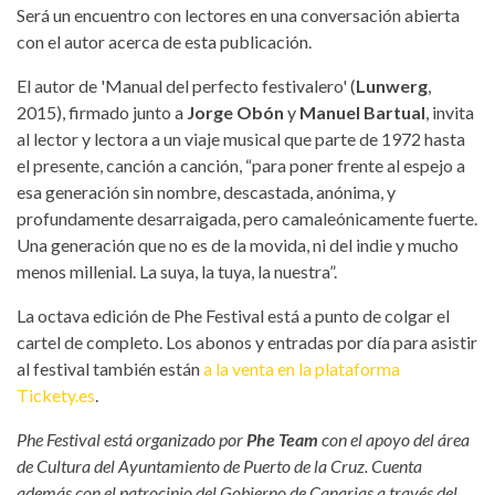
Será un encuentro con lectores en una conversación abierta
con el autor acerca de esta publicación.
El autor de 'Manual del perfecto festivalero' (
Lunwerg
,
2015), firmado junto a
Jorge Obón
y
Manuel Bartual
, invita
al lector y lectora a un viaje musical que parte de 1972 hasta
el presente, canción a canción, “para poner frente al espejo a
esa generación sin nombre, descastada, anónima, y
profundamente desarraigada, pero camaleónicamente fuerte.
Una generación que no es de la movida, ni del indie y mucho
menos millenial. La suya, la tuya, la nuestra”.
La octava edición de Phe Festival está a punto de colgar el
cartel de completo. Los abonos y entradas por día para asistir
al festival también están
a la venta en la plataforma
Tickety.es
.
Phe Festival está organizado por
Phe Team
con el apoyo del área
de Cultura del Ayuntamiento de Puerto de la Cruz. Cuenta
además con el patrocinio del Gobierno de Canarias a través del