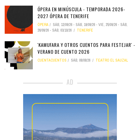
ÓPERA EN MINÚSCULA - TEMPORADA 2026-
2027 ÓPERA DE TENERIFE
ÓPERA
SÁB, 12/09/26
-
SÁB, 19/09/26
-
VIE, 25/09/26
-
SÁB,
26/09/26
-
SÁB, 03/10/26
TENERIFE
'KAMUFARA Y OTROS CUENTOS PARA FESTEJAR' -
VERANO DE CUENTO 2026
CUENTACUENTOS
SÁB, 08/08/26
TEATRO EL SAUZAL
AD