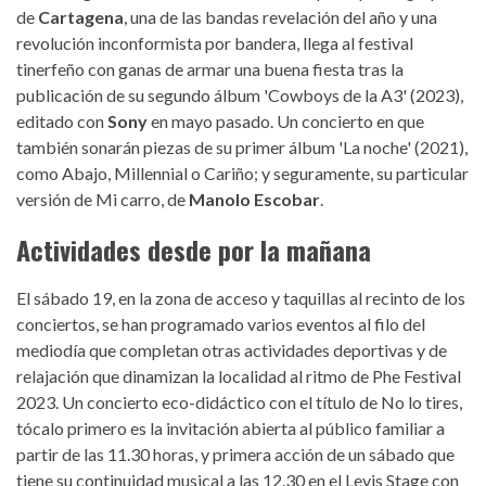
de
Cartagena
, una de las bandas revelación del año y una
revolución inconformista por bandera, llega al festival
tinerfeño con ganas de armar una buena fiesta tras la
publicación de su segundo álbum 'Cowboys de la A3' (2023),
editado con
Sony
en mayo pasado. Un concierto en que
también sonarán piezas de su primer álbum 'La noche' (2021),
como Abajo, Millennial o Cariño; y seguramente, su particular
versión de Mi carro, de
Manolo Escobar
.
Actividades desde por la mañana
El sábado 19, en la zona de acceso y taquillas al recinto de los
conciertos, se han programado varios eventos al filo del
mediodía que completan otras actividades deportivas y de
relajación que dinamizan la localidad al ritmo de Phe Festival
2023. Un concierto eco-didáctico con el título de No lo tires,
tócalo primero es la invitación abierta al público familiar a
partir de las 11.30 horas, y primera acción de un sábado que
tiene su continuidad musical a las 12.30 en el Levis Stage con