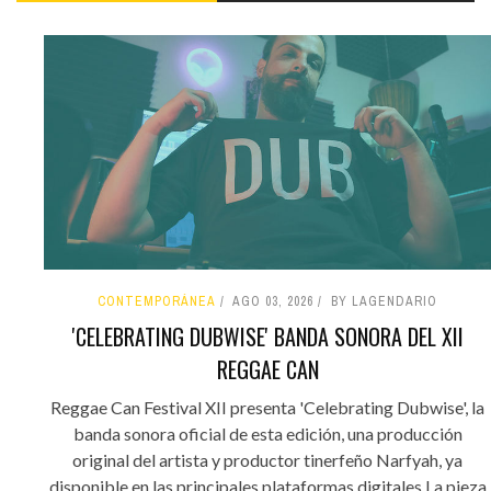
CONTEMPORÁNEA
AGO 03, 2026
BY LAGENDARIO
'CELEBRATING DUBWISE' BANDA SONORA DEL XII
REGGAE CAN
Reggae Can Festival XII presenta 'Celebrating Dubwise', la
banda sonora oficial de esta edición, una producción
original del artista y productor tinerfeño Narfyah, ya
disponible en las principales plataformas digitales.La pieza