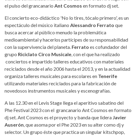
el pulso del grancanario
Ant Cosmos
en formato dj set.
El concierto eco-didáctico 'No lo tires, tócalo primero', es un
espectáculo del músico italiano
Alessandro Ferrato
que
busca acercar al público menudo la problemática
medioambiental y hacerlos partícipes de su responsabilidad
con la supervivencia del planeta.
Ferrato
es cofundador del
grupo
Riciclato Circo Musicale
, con el que ha realizado
conciertos e impartido talleres educativos con materiales
reciclados desde el año 2006 hasta el 2013, y en la actualidad
organiza talleres musicales para escolares en
Tenerife
utilizando materiales reciclados para la fabricación de
novedosos instrumentos musicales y escenografías.
A las 12.30 en el Levis Stage llega el aperitivo sabatino del
Phe Festival 2023 con el grancanario Ant Cosmos en formato
dj set. Ant Cosmos es el proyecto y banda que lidera
Javier
Auserón
, que asoma por el Phe 2023 en su alter como dj y
selector. Un grupo éste que practica un singular kitschpop,