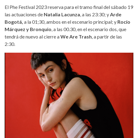
El Phe Festival 2023 reserva para el tramo final del sábado 19
las actuaciones de
Natalia Lacunza
, a las 23:30; y
Arde
Bogotá,
a la 01;30, ambos en el escenario principal; y
Rocío
Márquez y Bronquio
, a las 00.30, en el escenario dos, que
tendrá de nuevo al cierre a
We Are Trash
, a partir de las
2:30.
natalia_lacunza.png