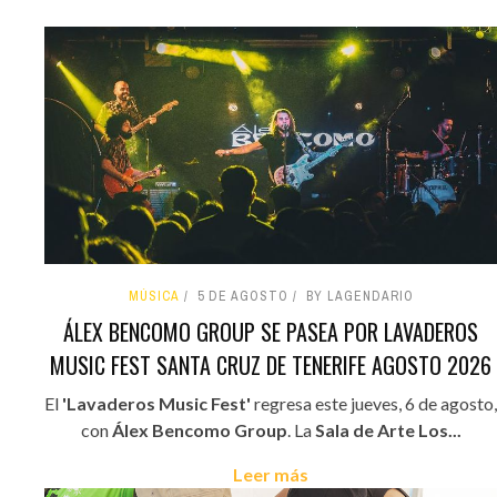
MÚSICA
5 DE AGOSTO
BY LAGENDARIO
ÁLEX BENCOMO GROUP SE PASEA POR LAVADEROS
MUSIC FEST SANTA CRUZ DE TENERIFE AGOSTO 2026
El
'Lavaderos Music Fest'
regresa este jueves, 6 de agosto,
con
Álex Bencomo Group
. La
Sala de Arte Los...
Leer más