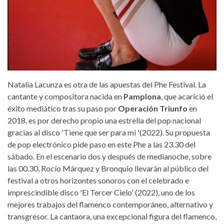
Natalia Lacunza es otra de las apuestas del Phe Festival. La
cantante y compositora nacida en
Pamplona
, que acarició el
éxito mediático tras su paso por
Operación Triunfo
en
2018, es por derecho propio una estrella del pop nacional
gracias al disco 'Tiene que ser para mi '(2022). Su propuesta
de pop electrónico pide paso en este Phe a las 23.30 del
sábado. En el escenario dos y después de medianoche, sobre
las 00.30, Rocío Márquez y Bronquio llevarán al público del
festival a otros horizontes sonoros con el celebrado e
imprescindible disco 'El Tercer Cielo' (2022), uno de los
mejores trabajos del flamenco contemporáneo, alternativo y
transgresor. La cantaora, una excepcional figura del flamenco,