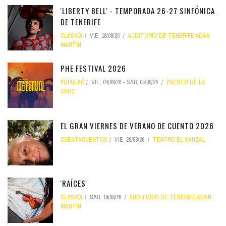
'LIBERTY BELL' - TEMPORADA 26-27 SINFÓNICA
DE TENERIFE
CLÁSICA
VIE, 18/09/26
AUDITORIO DE TENERIFE ADÁN
MARTÍN
PHE FESTIVAL 2026
POPULAR
VIE, 04/09/26
-
SÁB, 05/09/26
PUERTO DE LA
CRUZ
EL GRAN VIERNES DE VERANO DE CUENTO 2026
CUENTACUENTOS
VIE, 28/08/26
TEATRO EL SAUZAL
'RAÍCES'
CLÁSICA
SÁB, 19/09/26
AUDITORIO DE TENERIFE ADÁN
MARTÍN