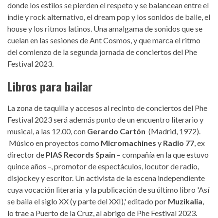
donde los estilos se pierden el respeto y se balancean entre el
indie y rock alternativo, el dream pop y los sonidos de baile, el
house y los ritmos latinos. Una amalgama de sonidos que se
cuelan en las sesiones de Ant Cosmos, y que marca el ritmo
del comienzo de la segunda jornada de conciertos del Phe
Festival 2023.
Libros para bailar
La zona de taquilla y accesos al recinto de conciertos del Phe
Festival 2023 será además punto de un encuentro literario y
musical, a las 12.00, con
Gerardo Cartón
(Madrid, 1972).
Músico en proyectos como
Micromachines
y
Radio 77
, ex
director de
PIAS Records Spain
– compañía en la que estuvo
quince años –, promotor de espectáculos, locutor de radio,
disjockey y escritor. Un activista de la escena independiente
cuya vocación literaria y la publicación de su último libro 'Así
se baila el siglo XX (y parte del XXI),' editado por
Muzikalia
,
lo trae a Puerto de la Cruz, al abrigo de Phe Festival 2023.