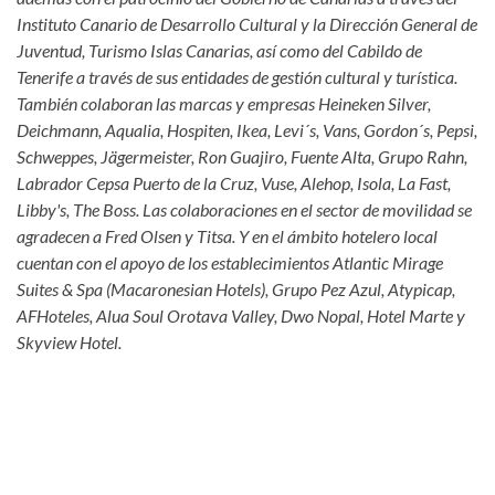
Instituto Canario de Desarrollo Cultural y la Dirección General de
Juventud, Turismo Islas Canarias, así como del Cabildo de
Tenerife a través de sus entidades de gestión cultural y turística.
También colaboran las marcas y empresas Heineken Silver,
Deichmann, Aqualia, Hospiten, Ikea, Levi´s, Vans, Gordon´s, Pepsi,
Schweppes, Jägermeister, Ron Guajiro, Fuente Alta, Grupo Rahn,
Labrador Cepsa Puerto de la Cruz, Vuse, Alehop, Isola, La Fast,
Libby's, The Boss. Las colaboraciones en el sector de movilidad se
agradecen a Fred Olsen y Titsa. Y en el ámbito hotelero local
cuentan con el apoyo de los establecimientos Atlantic Mirage
Suites & Spa (Macaronesian Hotels), Grupo Pez Azul, Atypicap,
AFHoteles, Alua Soul Orotava Valley, Dwo Nopal, Hotel Marte y
Skyview Hotel.