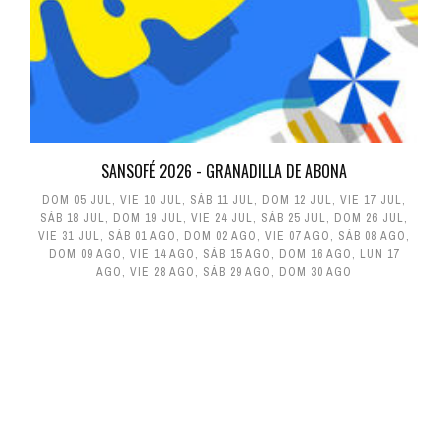
SANSOFÉ 2026 - GRANADILLA DE ABONA
DOM 05 JUL
,
VIE 10 JUL
,
SÁB 11 JUL
,
DOM 12 JUL
,
VIE 17 JUL
,
SÁB 18 JUL
,
DOM 19 JUL
,
VIE 24 JUL
,
SÁB 25 JUL
,
DOM 26 JUL
,
VIE 31 JUL
,
SÁB 01 AGO
,
DOM 02 AGO
,
VIE 07 AGO
,
SÁB 08 AGO
,
DOM 09 AGO
,
VIE 14 AGO
,
SÁB 15 AGO
,
DOM 16 AGO
,
LUN 17
AGO
,
VIE 28 AGO
,
SÁB 29 AGO
,
DOM 30 AGO