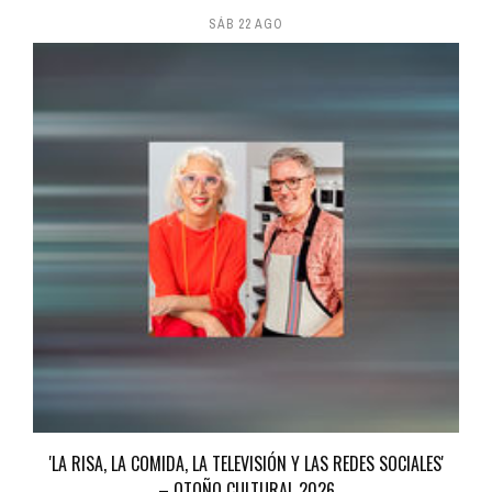
SÁB 22 AGO
'LA RISA, LA COMIDA, LA TELEVISIÓN Y LAS REDES SOCIALES'
– OTOÑO CULTURAL 2026