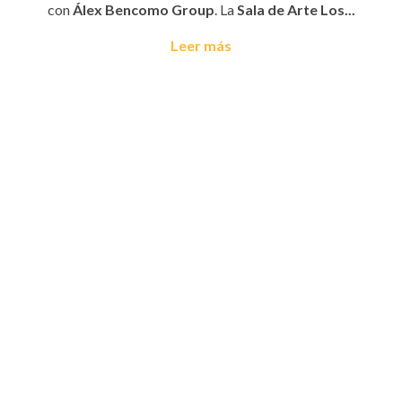
con
Álex Bencomo Group
. La
Sala de Arte Los...
Leer más