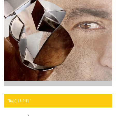
"BAJO LA PIEL"