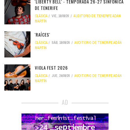
'LIBERTY BELL' - TEMPORADA 26-27 SINFÓNICA
DE TENERIFE
CLÁSICA
VIE, 18/09/26
AUDITORIO DE TENERIFE ADÁN
MARTÍN
'RAÍCES'
CLÁSICA
SÁB, 19/09/26
AUDITORIO DE TENERIFE ADÁN
MARTÍN
VIOLA FEST 2026
CLÁSICA
JUE, 24/09/26
AUDITORIO DE TENERIFE ADÁN
MARTÍN
AD