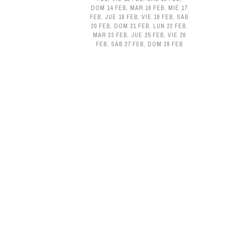
DOM 14 FEB
,
MAR 16 FEB
,
MIÉ 17
FEB
,
JUE 18 FEB
,
VIE 19 FEB
,
SÁB
20 FEB
,
DOM 21 FEB
,
LUN 22 FEB
,
MAR 23 FEB
,
JUE 25 FEB
,
VIE 26
FEB
,
SÁB 27 FEB
,
DOM 28 FEB