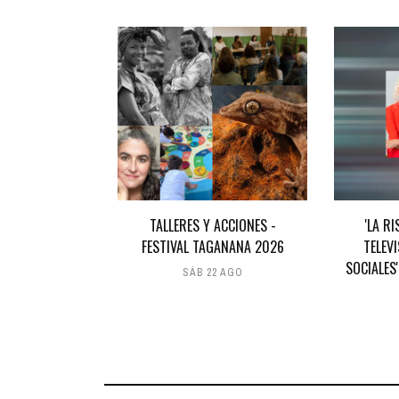
TALLERES Y ACCIONES -
'LA RI
FESTIVAL TAGANANA 2026
TELEV
SOCIALES
SÁB 22 AGO