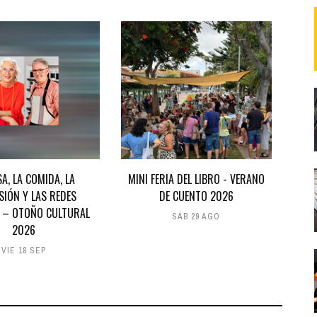
SA, LA COMIDA, LA
MINI FERIA DEL LIBRO - VERANO
ISIÓN Y LAS REDES
DE CUENTO 2026
' – OTOÑO CULTURAL
SÁB 29 AGO
2026
VIE 18 SEP