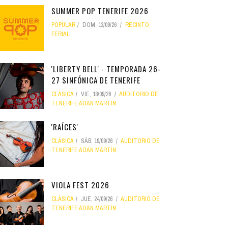
SUMMER POP TENERIFE 2026
POPULAR
DOM, 13/09/26
RECINTO
FERIAL
'LIBERTY BELL' - TEMPORADA 26-
27 SINFÓNICA DE TENERIFE
CLÁSICA
VIE, 18/09/26
AUDITORIO DE
TENERIFE ADÁN MARTÍN
'RAÍCES'
CLÁSICA
SÁB, 19/09/26
AUDITORIO DE
TENERIFE ADÁN MARTÍN
VIOLA FEST 2026
CLÁSICA
JUE, 24/09/26
AUDITORIO DE
TENERIFE ADÁN MARTÍN