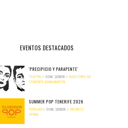
EVENTOS DESTACADOS
'PRECIPICIO Y PARAPENTE'
TEATRO
DOM, 13/09/26
AUDITORIO DE
TENERIFE ADÁN MARTÍN
SUMMER POP TENERIFE 2026
POPULAR
DOM, 13/09/26
RECINTO
FERIAL