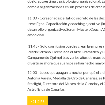
duelo, autoestima y psicología organizacional. E
como a organizaciones en sus procesos de creci
11:30 - Corazonadas: el latido secreto de las dec
Irene Egea. Capacitación y coaching ejecutivo (i
desarrollo organizativo, Scrum Master, Coach ACC
emocional.
11:45 - Solo con ilusión puedes crear la empresa
Pilarín Serrano. Licenciada el Arte Dramático y 
Campamento Quimpi tras varios años de maestra
divertirse ahora que sus hijos se han hecho mayor
12:00 - Luces que apagan la noche: por qué el ci
Antonia Varela, Medalla de Oro de Canarias, es 
Starlight, Directora del Museo de la Ciencia y el
Astrofísica de Canarias.
NOTICIAS