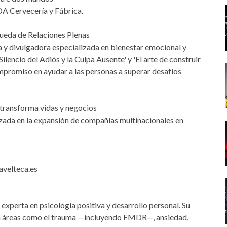
A Cervecería y Fábrica.
queda de Relaciones Plenas
a y divulgadora especializada en bienestar emocional y
ilencio del Adiós y la Culpa Ausente' y 'El arte de construir
mpromiso en ayudar a las personas a superar desafíos
a transforma vidas y negocios
zada en la expansión de compañías multinacionales en
avelteca.es
experta en psicología positiva y desarrollo personal. Su
 en áreas como el trauma —incluyendo EMDR—, ansiedad,