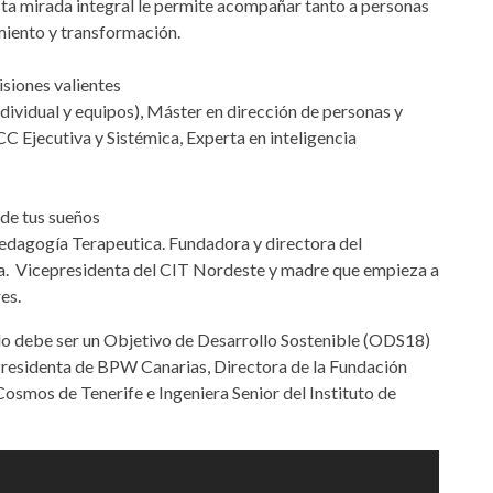
sta mirada integral le permite acompañar tanto a personas
miento y transformación.
isiones valientes
ndividual y equipos), Máster en dirección de personas y
 Ejecutiva y Sistémica, Experta en inteligencia
 de tus sueños
Pedagogía Terapeutica. Fundadora y directora del
. Vicepresidenta del CIT Nordeste y madre que empieza a
es.
elo debe ser un Objetivo de Desarrollo Sostenible (ODS18)
Presidenta de BPW Canarias, Directora de la Fundación
 Cosmos de Tenerife e Ingeniera Senior del Instituto de