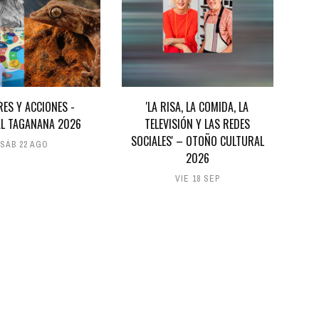
RES Y ACCIONES -
'LA RISA, LA COMIDA, LA
AL TAGANANA 2026
TELEVISIÓN Y LAS REDES
SOCIALES' – OTOÑO CULTURAL
SÁB 22 AGO
2026
VIE 18 SEP