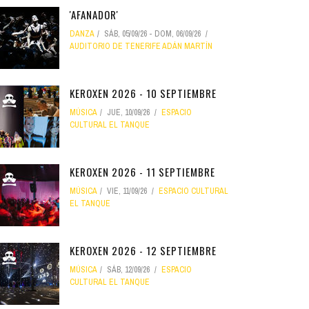
'AFANADOR'
DANZA
SÁB, 05/09/26
-
DOM, 06/09/26
AUDITORIO DE TENERIFE ADÁN MARTÍN
KEROXEN 2026 - 10 SEPTIEMBRE
MÚSICA
JUE, 10/09/26
ESPACIO
CULTURAL EL TANQUE
KEROXEN 2026 - 11 SEPTIEMBRE
MÚSICA
VIE, 11/09/26
ESPACIO CULTURAL
EL TANQUE
KEROXEN 2026 - 12 SEPTIEMBRE
MÚSICA
SÁB, 12/09/26
ESPACIO
CULTURAL EL TANQUE