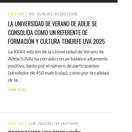
CULTURA
VIE, 01/08/25
BY [AUTHOR]
LA UNIVERSIDAD DE VERANO DE ADEJE SE
CONSOLIDA COMO UN REFERENTE DE
FORMACIÓN Y CULTURA TENERIFE UVA 2025
La XXXII edición de la Universidad de Verano de
Adeje (UVA) ha cerrado con un balance altamente
positivo, tanto por el número de participantes
(alrededor de 450 matrículas), como por la calidad
de la...
Leer más
CULTURA
LUN, 28/07/25
BY [AUTHOR]