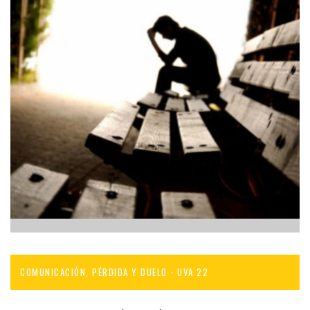
COMUNICACIÓN, PÉRDIDA Y DUELO - UVA 22