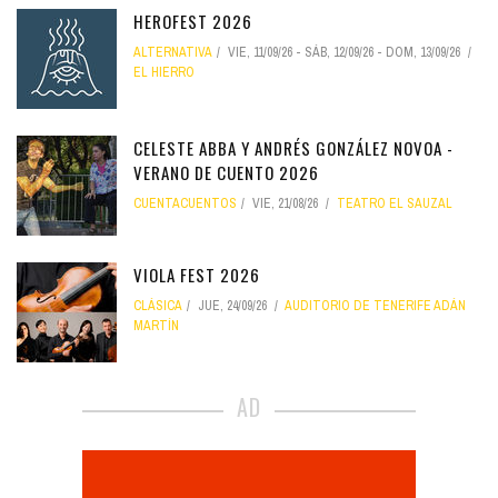
HEROFEST 2026
ALTERNATIVA
VIE, 11/09/26
-
SÁB, 12/09/26
-
DOM, 13/09/26
EL HIERRO
CELESTE ABBA Y ANDRÉS GONZÁLEZ NOVOA -
VERANO DE CUENTO 2026
CUENTACUENTOS
VIE, 21/08/26
TEATRO EL SAUZAL
VIOLA FEST 2026
CLÁSICA
JUE, 24/09/26
AUDITORIO DE TENERIFE ADÁN
MARTÍN
AD