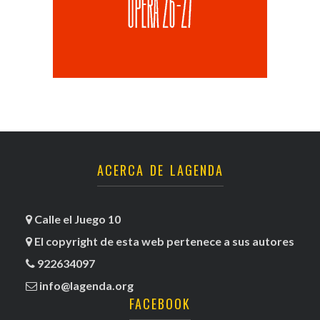
ACERCA DE LAGENDA
Calle el Juego 10
El copyright de esta web pertenece a sus autores
922634097
info@lagenda.org
FACEBOOK