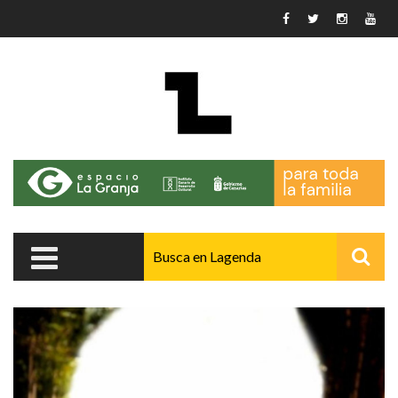
Pasar al contenido principal