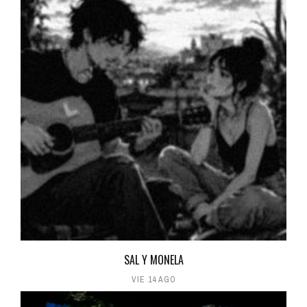
SAL Y MONELA
VIE 14 AGO