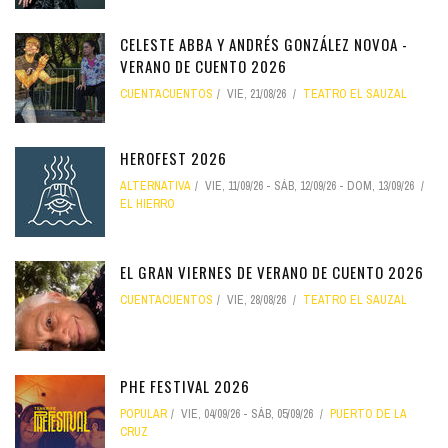
CELESTE ABBA Y ANDRÉS GONZÁLEZ NOVOA -
VERANO DE CUENTO 2026
CUENTACUENTOS
VIE, 21/08/26
TEATRO EL SAUZAL
HEROFEST 2026
ALTERNATIVA
VIE, 11/09/26
-
SÁB, 12/09/26
-
DOM, 13/09/26
EL HIERRO
EL GRAN VIERNES DE VERANO DE CUENTO 2026
CUENTACUENTOS
VIE, 28/08/26
TEATRO EL SAUZAL
PHE FESTIVAL 2026
POPULAR
VIE, 04/09/26
-
SÁB, 05/09/26
PUERTO DE LA
CRUZ