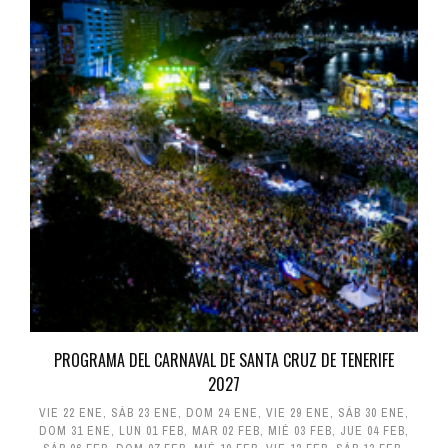
PROGRAMA DEL CARNAVAL DE SANTA CRUZ DE TENERIFE
2027
VIE 22 ENE
,
SÁB 23 ENE
,
DOM 24 ENE
,
VIE 29 ENE
,
SÁB 30 ENE
,
DOM 31 ENE
,
LUN 01 FEB
,
MAR 02 FEB
,
MIÉ 03 FEB
,
JUE 04 FEB
,