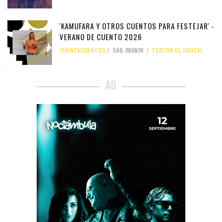
'KAMUFARA Y OTROS CUENTOS PARA FESTEJAR' -
VERANO DE CUENTO 2026
CUENTACUENTOS
SÁB, 08/08/26
TEATRO EL SAUZAL
AD