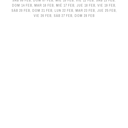
SÁB 06 FEB
,
DOM 07 FEB
,
MIÉ 10 FEB
,
VIE 12 FEB
,
SÁB 13 FEB
,
DOM 14 FEB
,
MAR 16 FEB
,
MIÉ 17 FEB
,
JUE 18 FEB
,
VIE 19 FEB
,
SÁB 20 FEB
,
DOM 21 FEB
,
LUN 22 FEB
,
MAR 23 FEB
,
JUE 25 FEB
,
VIE 26 FEB
,
SÁB 27 FEB
,
DOM 28 FEB