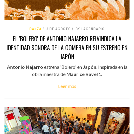
DANZA
8 DE AGOSTO
BY LAGENDARIO
EL 'BOLERO' DE ANTONIO NAJARRO REIVINDICA LA
IDENTIDAD SONORA DE LA GOMERA EN SU ESTRENO EN
JAPÓN
Antonio Najarro
estrena 'Bolero' en
Japón
. Inspirada en la
obra maestra de
Maurice Ravel
'...
Leer más