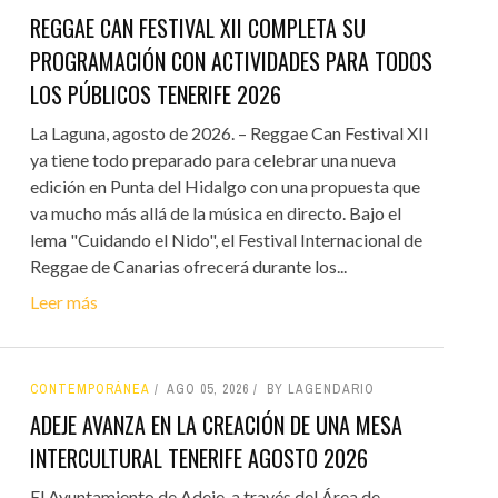
REGGAE CAN FESTIVAL XII COMPLETA SU
PROGRAMACIÓN CON ACTIVIDADES PARA TODOS
LOS PÚBLICOS TENERIFE 2026
La Laguna, agosto de 2026. – Reggae Can Festival XII
ya tiene todo preparado para celebrar una nueva
edición en Punta del Hidalgo con una propuesta que
va mucho más allá de la música en directo. Bajo el
lema "Cuidando el Nido", el Festival Internacional de
Reggae de Canarias ofrecerá durante los...
Leer más
CONTEMPORÁNEA
AGO 05, 2026
BY LAGENDARIO
ADEJE AVANZA EN LA CREACIÓN DE UNA MESA
INTERCULTURAL TENERIFE AGOSTO 2026
El Ayuntamiento de Adeje, a través del Área de