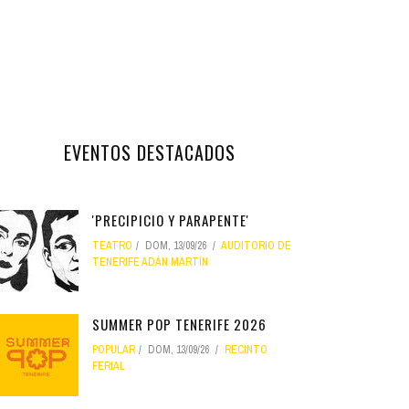
EVENTOS DESTACADOS
'PRECIPICIO Y PARAPENTE'
TEATRO
DOM, 13/09/26
AUDITORIO DE
TENERIFE ADÁN MARTÍN
SUMMER POP TENERIFE 2026
POPULAR
DOM, 13/09/26
RECINTO
FERIAL