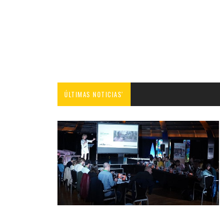
ÚLTIMAS NOTICIAS'