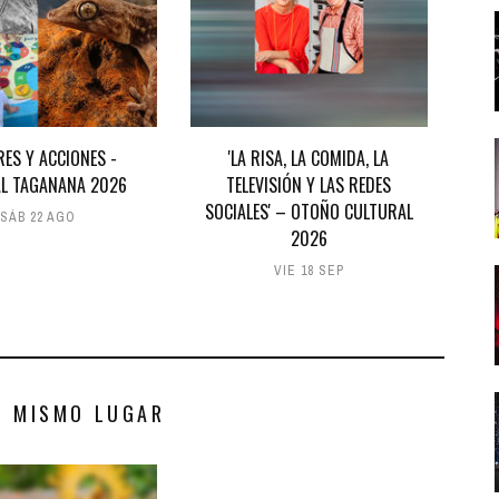
RES Y ACCIONES -
'LA RISA, LA COMIDA, LA
AL TAGANANA 2026
TELEVISIÓN Y LAS REDES
SOCIALES' – OTOÑO CULTURAL
SÁB 22 AGO
2026
VIE 18 SEP
S MISMO LUGAR