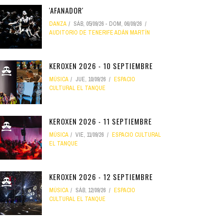
'AFANADOR'
DANZA
SÁB, 05/09/26
-
DOM, 06/09/26
AUDITORIO DE TENERIFE ADÁN MARTÍN
KEROXEN 2026 - 10 SEPTIEMBRE
MÚSICA
JUE, 10/09/26
ESPACIO
CULTURAL EL TANQUE
KEROXEN 2026 - 11 SEPTIEMBRE
MÚSICA
VIE, 11/09/26
ESPACIO CULTURAL
EL TANQUE
KEROXEN 2026 - 12 SEPTIEMBRE
MÚSICA
SÁB, 12/09/26
ESPACIO
CULTURAL EL TANQUE