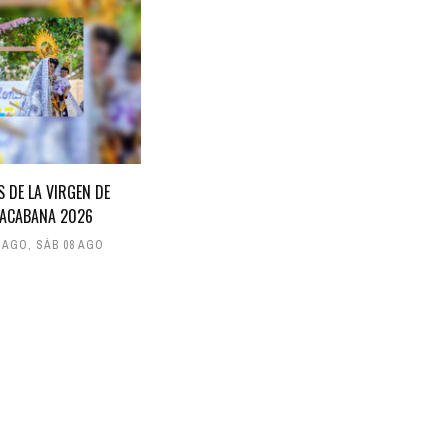
S DE LA VIRGEN DE
ACABANA 2026
7 AGO
,
SÁB 08 AGO