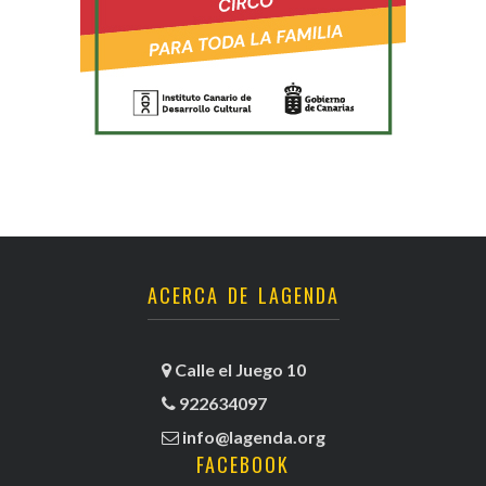
ACERCA DE LAGENDA
Calle el Juego 10
922634097
info@lagenda.org
FACEBOOK