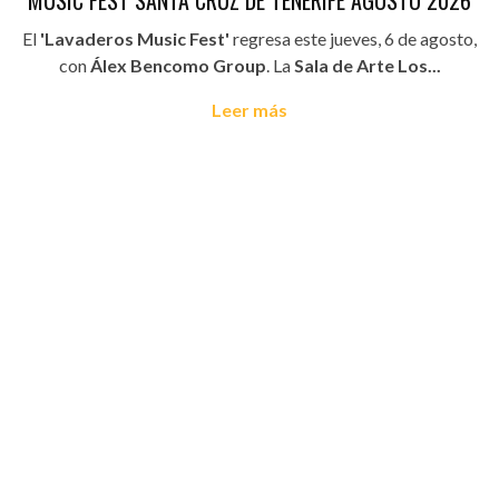
MUSIC FEST SANTA CRUZ DE TENERIFE AGOSTO 2026
El
'Lavaderos Music Fest'
regresa este jueves, 6 de agosto,
con
Álex Bencomo Group
. La
Sala de Arte Los...
Leer más