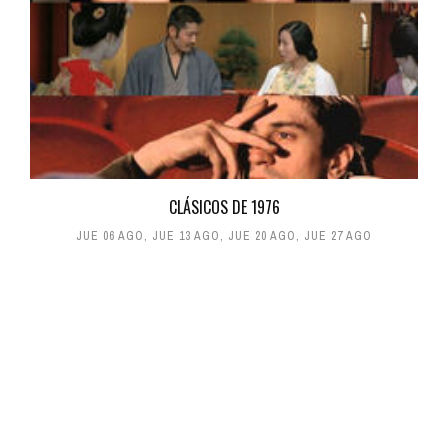
CLÁSICOS DE 1976
JUE 06 AGO
,
JUE 13 AGO
,
JUE 20 AGO
,
JUE 27 AGO