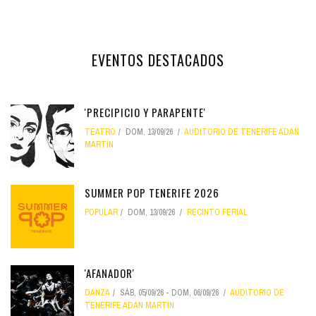
EVENTOS DESTACADOS
'PRECIPICIO Y PARAPENTE'
TEATRO
DOM, 13/09/26
AUDITORIO DE TENERIFE ADÁN
MARTÍN
SUMMER POP TENERIFE 2026
POPULAR
DOM, 13/09/26
RECINTO FERIAL
'AFANADOR'
DANZA
SÁB, 05/09/26
-
DOM, 06/09/26
AUDITORIO DE
TENERIFE ADÁN MARTÍN