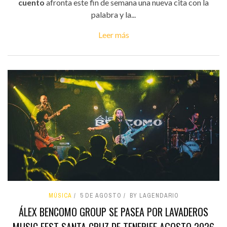
cuento
afronta este fin de semana una nueva cita con la
palabra y la...
Leer más
MÚSICA
5 DE AGOSTO
BY LAGENDARIO
ÁLEX BENCOMO GROUP SE PASEA POR LAVADEROS