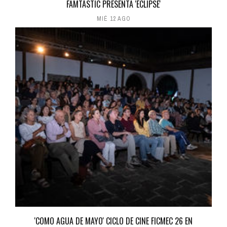
FAMTÀSTIC PRESENTA 'ECLIPSE'
MIÉ 12 AGO
'COMO AGUA DE MAYO' CICLO DE CINE FICMEC 26 EN