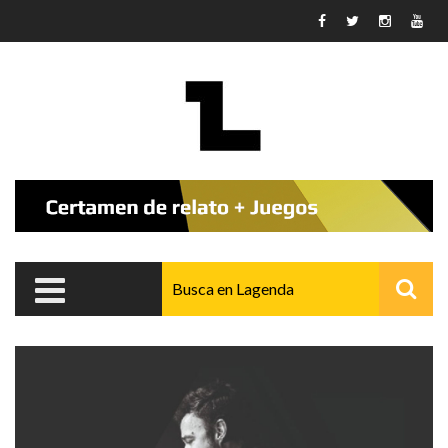
Pasar al contenido principal