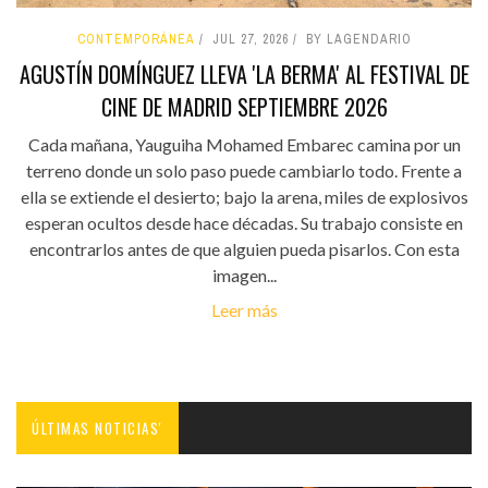
CONTEMPORÁNEA
JUL 27, 2026
BY LAGENDARIO
AGUSTÍN DOMÍNGUEZ LLEVA 'LA BERMA' AL FESTIVAL DE
CINE DE MADRID SEPTIEMBRE 2026
Cada mañana, Yauguiha Mohamed Embarec camina por un
terreno donde un solo paso puede cambiarlo todo. Frente a
ella se extiende el desierto; bajo la arena, miles de explosivos
esperan ocultos desde hace décadas. Su trabajo consiste en
encontrarlos antes de que alguien pueda pisarlos. Con esta
imagen...
Leer más
ÚLTIMAS NOTICIAS'