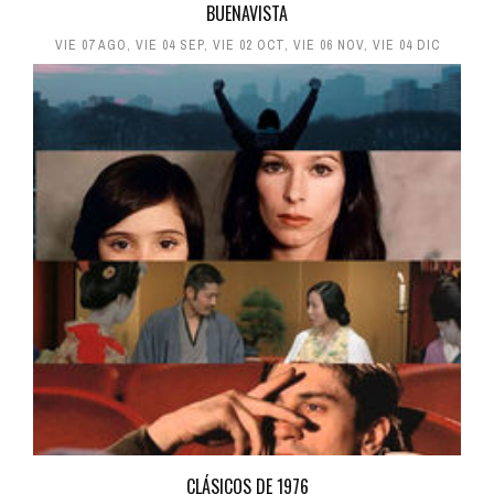
BUENAVISTA
VIE 07 AGO
,
VIE 04 SEP
,
VIE 02 OCT
,
VIE 06 NOV
,
VIE 04 DIC
CLÁSICOS DE 1976