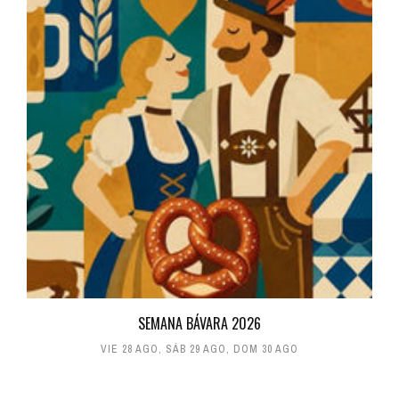
SEMANA BÁVARA 2026
VIE 28 AGO
,
SÁB 29 AGO
,
DOM 30 AGO