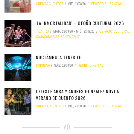
CUENTACUENTOS
VIE, 14/08/26
TEATRO EL SAUZAL
'LA INMORTALIDAD' – OTOÑO CULTURAL 2026
TEATRO
MAR, 22/09/26
-
MIÉ, 23/09/26
ESPACIO CULTURAL
CAJACANARIAS SANTA CRUZ
NOCTÁMBULA TENERIFE
POPULAR
SÁB, 12/09/26
RECINTO FERIAL
CELESTE ABBA Y ANDRÉS GONZÁLEZ NOVOA -
VERANO DE CUENTO 2026
CUENTACUENTOS
VIE, 21/08/26
TEATRO EL SAUZAL
AD