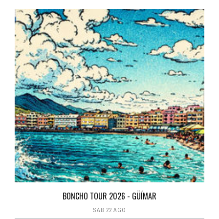
BONCHO TOUR 2026 - GÜÍMAR
SÁB 22 AGO