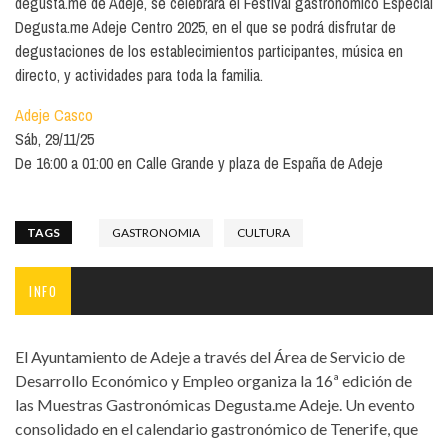
degusta.me de Adeje, se celebrará el Festival gastronómico Especial
Degusta.me Adeje Centro 2025, en el que se podrá disfrutar de
degustaciones de los establecimientos participantes, música en
directo, y actividades para toda la familia.
Adeje Casco
Sáb, 29/11/25
De 16:00 a 01:00 en Calle Grande y plaza de España de Adeje
TAGS
GASTRONOMIA
CULTURA
INFO
El Ayuntamiento de Adeje a través del Área de Servicio de
Desarrollo Económico y Empleo organiza la 16ª edición de
las Muestras Gastronómicas Degusta.me Adeje. Un evento
consolidado en el calendario gastronómico de Tenerife, que