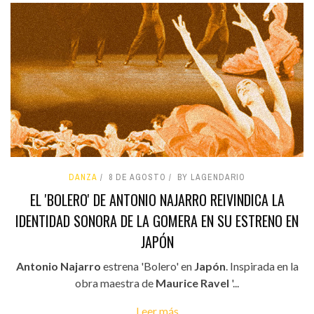
DANZA
8 DE AGOSTO
BY LAGENDARIO
EL 'BOLERO' DE ANTONIO NAJARRO REIVINDICA LA
IDENTIDAD SONORA DE LA GOMERA EN SU ESTRENO EN
JAPÓN
Antonio Najarro
estrena 'Bolero' en
Japón
. Inspirada en la
obra maestra de
Maurice Ravel
'...
Leer más