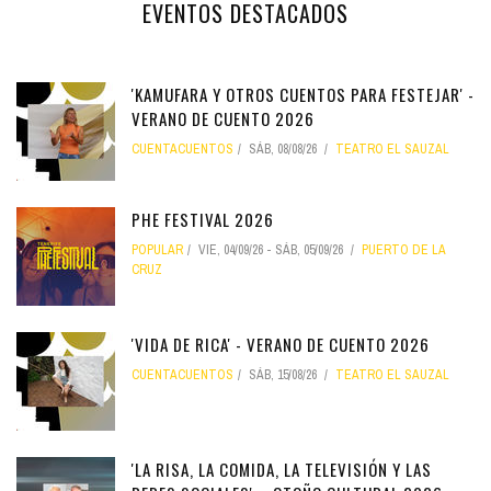
EVENTOS DESTACADOS
'KAMUFARA Y OTROS CUENTOS PARA FESTEJAR' -
VERANO DE CUENTO 2026
CUENTACUENTOS
SÁB, 08/08/26
TEATRO EL SAUZAL
PHE FESTIVAL 2026
POPULAR
VIE, 04/09/26
-
SÁB, 05/09/26
PUERTO DE LA
CRUZ
'VIDA DE RICA' - VERANO DE CUENTO 2026
CUENTACUENTOS
SÁB, 15/08/26
TEATRO EL SAUZAL
'LA RISA, LA COMIDA, LA TELEVISIÓN Y LAS