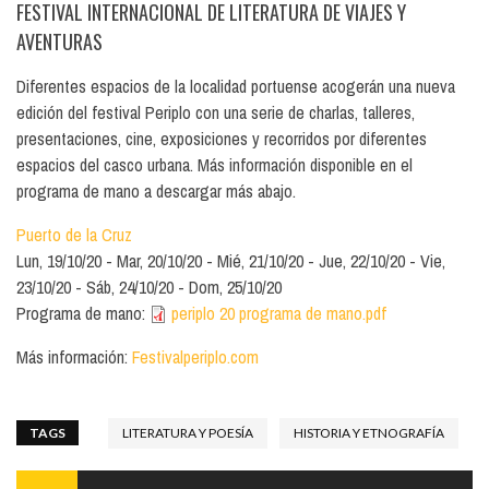
FESTIVAL INTERNACIONAL DE LITERATURA DE VIAJES Y
AVENTURAS
Diferentes espacios de la localidad portuense acogerán una nueva
edición del festival Periplo con una serie de charlas, talleres,
presentaciones, cine, exposiciones y recorridos por diferentes
espacios del casco urbana. Más información disponible en el
programa de mano a descargar más abajo.
Puerto de la Cruz
Lun, 19/10/20
Mar, 20/10/20
Mié, 21/10/20
Jue, 22/10/20
Vie,
23/10/20
Sáb, 24/10/20
Dom, 25/10/20
Programa de mano:
periplo 20 programa de mano.pdf
Más información:
Festivalperiplo.com
TAGS
LITERATURA Y POESÍA
HISTORIA Y ETNOGRAFÍA