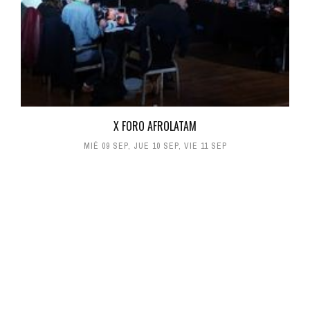
X FORO AFROLATAM
MIÉ 09 SEP
,
JUE 10 SEP
,
VIE 11 SEP