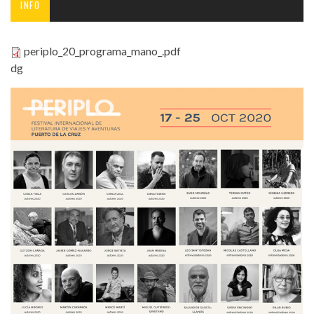
INFO
periplo_20_programa_mano_.pdf
dg
periplo_20_programa_mano_.pdf
periplo-participantes2020.jpg