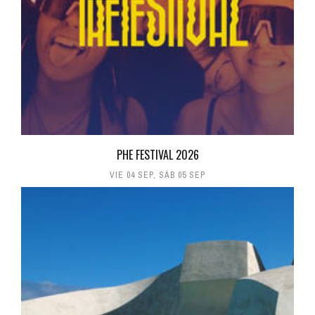
PHE FESTIVAL 2026
VIE 04 SEP
,
SÁB 05 SEP