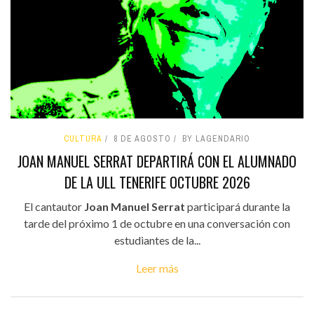
CULTURA
8 DE AGOSTO
BY LAGENDARIO
JOAN MANUEL SERRAT DEPARTIRÁ CON EL ALUMNADO
DE LA ULL TENERIFE OCTUBRE 2026
El cantautor
Joan Manuel Serrat
participará durante la
tarde del próximo 1 de octubre en una conversación con
estudiantes de la...
Leer más