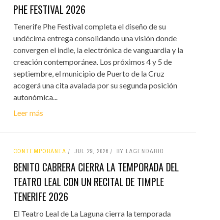
PHE FESTIVAL 2026
Tenerife Phe Festival completa el diseño de su
undécima entrega consolidando una visión donde
convergen el indie, la electrónica de vanguardia y la
creación contemporánea. Los próximos 4 y 5 de
septiembre, el municipio de Puerto de la Cruz
acogerá una cita avalada por su segunda posición
autonómica...
Leer más
CONTEMPORÁNEA
JUL 29, 2026
BY LAGENDARIO
BENITO CABRERA CIERRA LA TEMPORADA DEL
TEATRO LEAL CON UN RECITAL DE TIMPLE
TENERIFE 2026
El Teatro Leal de La Laguna cierra la temporada