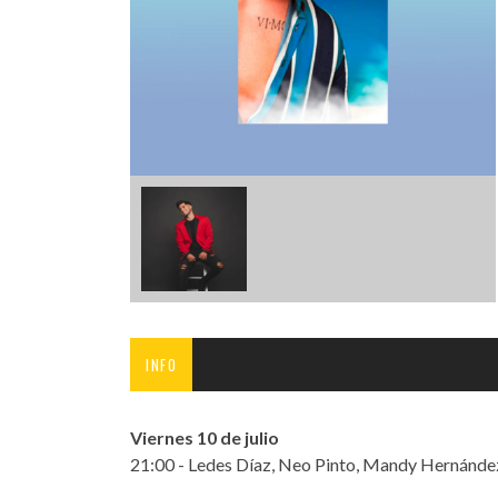
INFANTIL
LOC
CO
GA
FO
INFO
Viernes 10 de julio
21:00 - Ledes Díaz, Neo Pinto, Mandy Hernánde