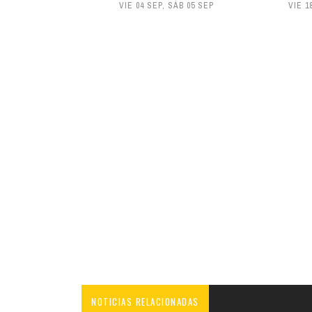
VIE 04 SEP
,
SÁB 05 SEP
VIE 1
NOTICIAS RELACIONADAS