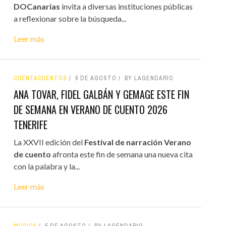
DOCanarias
invita a diversas instituciones públicas
a reflexionar sobre la búsqueda...
Leer más
CUENTACUENTOS
6 DE AGOSTO
BY LAGENDARIO
ANA TOVAR, FIDEL GALBÁN Y GEMAGE ESTE FIN
DE SEMANA EN VERANO DE CUENTO 2026
TENERIFE
La XXVII edición del
Festival de narración Verano
de cuento
afronta este fin de semana una nueva cita
con la palabra y la...
Leer más
MÚSICA
5 DE AGOSTO
BY LAGENDARIO