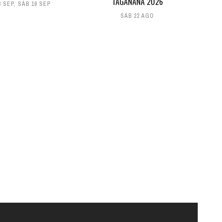
TAGANANA 2026
8 SEP
,
SÁB 19 SEP
SÁB 22 AGO