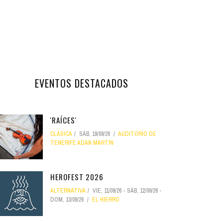
EVENTOS DESTACADOS
'RAÍCES'
CLÁSICA
SÁB, 19/09/26
AUDITORIO DE
TENERIFE ADÁN MARTÍN
HEROFEST 2026
ALTERNATIVA
VIE, 11/09/26
-
SÁB, 12/09/26
-
DOM, 13/09/26
EL HIERRO