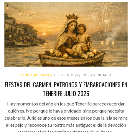
CONTEMPORÁNEA
JUL 15, 2026
BY LAGENDARIO
FIESTAS DEL CARMEN, PATRONOS Y EMBARCACIONES EN
TENERIFE JULIO 2026
Hay momentos del año en los que Tenerife parece recordar
quién es. No porque lo haya olvidado, sino porque necesita
celebrarlo. Julio es uno de esos meses en los que la isla se mira
al espejo y reconoce su rostro más antiguo: el de la devoción
marinera, el de los caminos de romería, el de los...