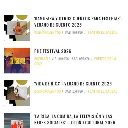
'KAMUFARA Y OTROS CUENTOS PARA FESTEJAR' -
VERANO DE CUENTO 2026
CUENTACUENTOS
SÁB, 08/08/26
TEATRO EL SAUZAL
PHE FESTIVAL 2026
POPULAR
VIE, 04/09/26
-
SÁB, 05/09/26
PUERTO DE LA
CRUZ
'VIDA DE RICA' - VERANO DE CUENTO 2026
CUENTACUENTOS
SÁB, 15/08/26
TEATRO EL SAUZAL
'LA RISA, LA COMIDA, LA TELEVISIÓN Y LAS
REDES SOCIALES' – OTOÑO CULTURAL 2026