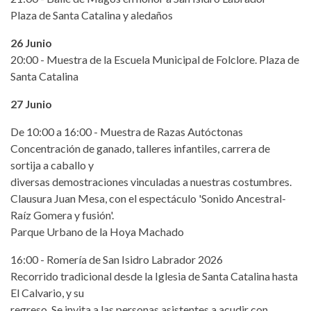
Plaza de Santa Catalina y aledaños
26 Junio
20:00 - Muestra de la Escuela Municipal de Folclore. Plaza de
Santa Catalina
27 Junio
De 10:00 a 16:00 - Muestra de Razas Autóctonas
Concentración de ganado, talleres infantiles, carrera de
sortija a caballo y
diversas demostraciones vinculadas a nuestras costumbres.
Clausura Juan Mesa, con el espectáculo 'Sonido Ancestral-
Raíz Gomera y fusión'.
Parque Urbano de la Hoya Machado
16:00 - Romería de San Isidro Labrador 2026
Recorrido tradicional desde la Iglesia de Santa Catalina hasta
El Calvario, y su
regreso. Se invita a las personas asistentes a acudir con