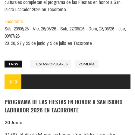
culturales completan el programa de las Fiestas en honor a San
Isidro Labrador 2026 en Tacoronte
Tacoronte
Sáb, 20/06/26
Vie, 26/06/26
Sáb, 27/06/26
Dom, 28/06/26
Jue,
09/07/26
20, 26, 27 y 29 de junio y 9 de julio en Tacoronte
TAGS
FIESTAS POPULARES
ROMERÍA
INFO
PROGRAMA DE LAS FIESTAS EN HONOR A SAN ISIDRO
LABRADOR 2026 EN TACORONTE
20 Junio
21:00 - Baile de Magos en honor a San Isidro Labrador