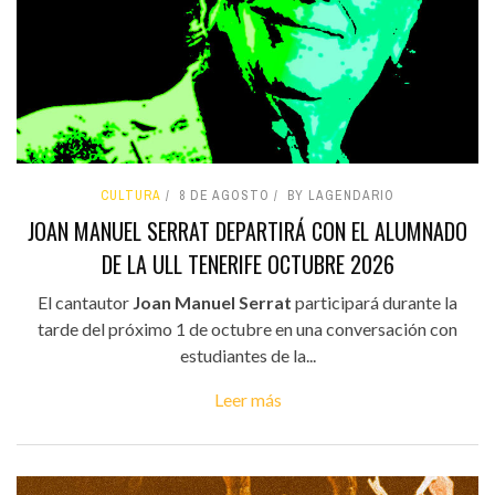
CULTURA
8 DE AGOSTO
BY LAGENDARIO
JOAN MANUEL SERRAT DEPARTIRÁ CON EL ALUMNADO
DE LA ULL TENERIFE OCTUBRE 2026
El cantautor
Joan Manuel Serrat
participará durante la
tarde del próximo 1 de octubre en una conversación con
estudiantes de la...
Leer más