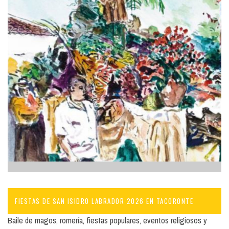
FIESTAS DE SAN ISIDRO LABRADOR 2026 EN TACORONTE
Baile de magos, romería, fiestas populares, eventos religiosos y