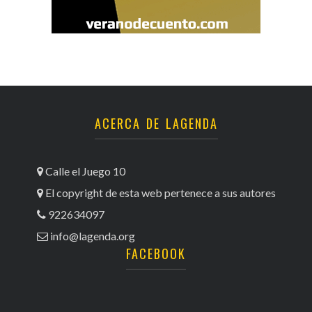
ACERCA DE LAGENDA
Calle el Juego 10
El copyright de esta web pertenece a sus autores
922634097
info@lagenda.org
FACEBOOK