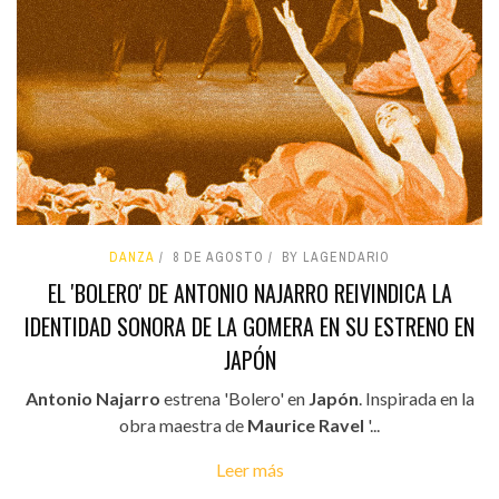
DANZA
8 DE AGOSTO
BY LAGENDARIO
EL 'BOLERO' DE ANTONIO NAJARRO REIVINDICA LA
IDENTIDAD SONORA DE LA GOMERA EN SU ESTRENO EN
JAPÓN
Antonio Najarro
estrena 'Bolero' en
Japón
. Inspirada en la
obra maestra de
Maurice Ravel
'...
Leer más