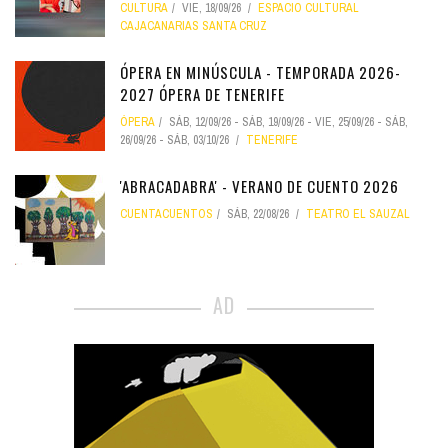
CULTURA
VIE, 18/09/26
ESPACIO CULTURAL
CAJACANARIAS SANTA CRUZ
ÓPERA EN MINÚSCULA - TEMPORADA 2026-
2027 ÓPERA DE TENERIFE
ÓPERA
SÁB, 12/09/26
-
SÁB, 19/09/26
-
VIE, 25/09/26
-
SÁB,
26/09/26
-
SÁB, 03/10/26
TENERIFE
'ABRACADABRA' - VERANO DE CUENTO 2026
CUENTACUENTOS
SÁB, 22/08/26
TEATRO EL SAUZAL
AD