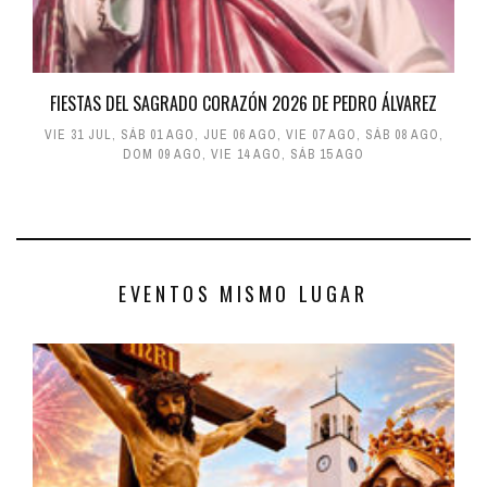
FIESTAS DEL SAGRADO CORAZÓN 2026 DE PEDRO ÁLVAREZ
VIE 31 JUL
,
SÁB 01 AGO
,
JUE 06 AGO
,
VIE 07 AGO
,
SÁB 08 AGO
,
DOM 09 AGO
,
VIE 14 AGO
,
SÁB 15 AGO
EVENTOS MISMO LUGAR