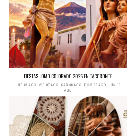
FIESTAS LOMO COLORADO 2026 EN TACORONTE
JUE 06 AGO
,
VIE 07 AGO
,
SÁB 08 AGO
,
DOM 09 AGO
,
LUN 10
AGO