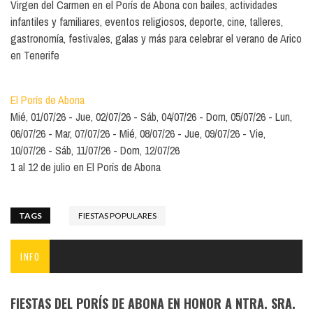
Virgen del Carmen en el Porís de Abona con bailes, actividades
infantiles y familiares, eventos religiosos, deporte, cine, talleres,
gastronomía, festivales, galas y más para celebrar el verano de Arico
en Tenerife
El Porís de Abona
Mié, 01/07/26
Jue, 02/07/26
Sáb, 04/07/26
Dom, 05/07/26
Lun,
06/07/26
Mar, 07/07/26
Mié, 08/07/26
Jue, 09/07/26
Vie,
10/07/26
Sáb, 11/07/26
Dom, 12/07/26
1 al 12 de julio en El Porís de Abona
TAGS
FIESTAS POPULARES
INFO
FIESTAS DEL PORÍS DE ABONA EN HONOR A NTRA. SRA.