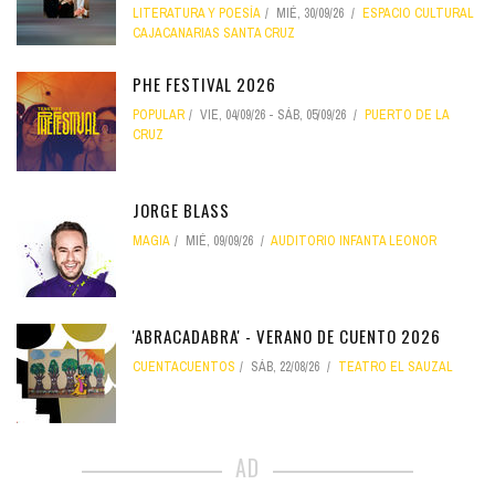
LITERATURA Y POESÍA
MIÉ, 30/09/26
ESPACIO CULTURAL
CAJACANARIAS SANTA CRUZ
PHE FESTIVAL 2026
POPULAR
VIE, 04/09/26
-
SÁB, 05/09/26
PUERTO DE LA
CRUZ
JORGE BLASS
MAGIA
MIÉ, 09/09/26
AUDITORIO INFANTA LEONOR
'ABRACADABRA' - VERANO DE CUENTO 2026
CUENTACUENTOS
SÁB, 22/08/26
TEATRO EL SAUZAL
AD