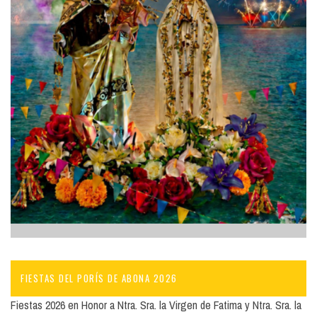
FIESTAS DEL PORÍS DE ABONA 2026
Fiestas 2026 en Honor a Ntra. Sra. la Virgen de Fatima y Ntra. Sra. la