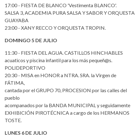
17:00 - FIESTA DE BLANCO 'Vestimenta BLANCO'.
SALSA 3, ACADEMIA PURA SALSA Y SABOR Y ORQUESTA
GUAYABA
23:00 - XANY RECCO Y ORQUESTA TROPIN.
DOMINGO 5 DE JULIO
11:30 - FIESTA DEL AGUA. CASTILLOS HINCHABLES
acuaticos y piscina infantil para los más pequeñ@s.
POLIDEPORTIVO
20:30 - MISA en HONOR a NTRA. SRA. la Virgen de
FÁTIMA,
cantada por el GRUPO 70, PROCESION por las calles del
pueblo
acompanados por la BANDA MUNICIPAL y seguidamente
EXHIBICIÓN PIROTÉCNICA a cargo de los HERMANOS
TOSTE.
LUNES 6 DE JULIO