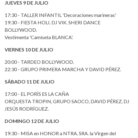
JUEVES 9 DE JULIO
17:30 - TALLER INFANTIL 'Decoraciones marineras'
19:30 - FIESTA HOLI. DJ VIK. SHERI DANCE
BOLLYWOOD.
Vestimenta 'Camiseta BLANCA'.
VIERNES 10 DE JULIO
20:00 - TARDEO BOLLYWOOD.
22:30 - GRUPO PRIMERA MARCHA Y DAVID PÉREZ.
SÁBADO 11 DE JULIO
17:00 - EL PORÍS ES LA CAÑA
ORQUESTA TROPIN, GRUPO SAOCO, DAVID PÉREZ, DJ
JESÚS RODRÍGUEZ.
DOMINGO 12 DE JULIO
19:30 - MISA en HONOR a NTRA. SRA. la Virgen del