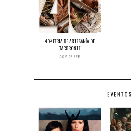
40ª FERIA DE ARTESANÍA DE
TACORONTE
DOM 27 SEP
EVENTO