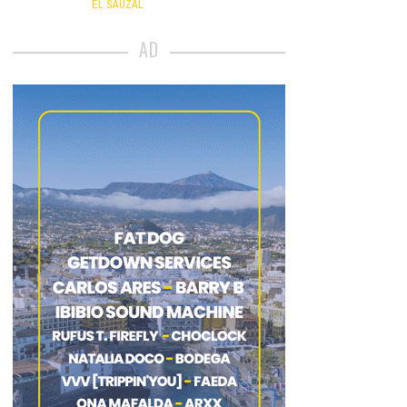
EL SAUZAL
AD