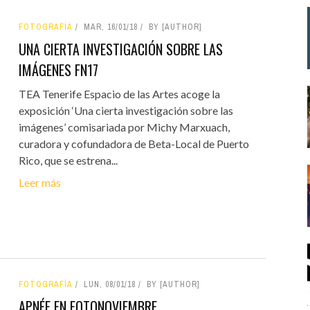
FOTOGRAFÍA
MAR, 16/01/18
BY [AUTHOR]
UNA CIERTA INVESTIGACIÓN SOBRE LAS
IMÁGENES FN17
TEA Tenerife Espacio de las Artes acoge la
exposición ‘Una cierta investigación sobre las
imágenes’ comisariada por Michy Marxuach,
curadora y cofundadora de Beta-Local de Puerto
Rico, que se estrena...
Leer más
FOTOGRAFÍA
LUN, 08/01/18
BY [AUTHOR]
APNÉE EN FOTONOVIEMBRE