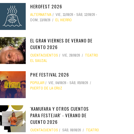
HEROFEST 2026
ALTERNATIVA
VIE, 11/09/26
-
SÁB, 12/09/26
-
DOM, 13/09/26
EL HIERRO
EL GRAN VIERNES DE VERANO DE
CUENTO 2026
CUENTACUENTOS
VIE, 28/08/26
TEATRO
EL SAUZAL
PHE FESTIVAL 2026
POPULAR
VIE, 04/09/26
-
SÁB, 05/09/26
PUERTO DE LA CRUZ
'KAMUFARA Y OTROS CUENTOS
PARA FESTEJAR' - VERANO DE
CUENTO 2026
CUENTACUENTOS
SÁB, 08/08/26
TEATRO