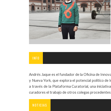
INFANTIL
LOC
CO
GA
FO
INFO
Andrés Jaque es el fundador de la Oficina de Innova
y Nueva York, que explora el potencial político de 
a través de la Plataforma Curatorial, una iniciati
curadores el trabajo de otros colegas procedentes 
NOTICIAS