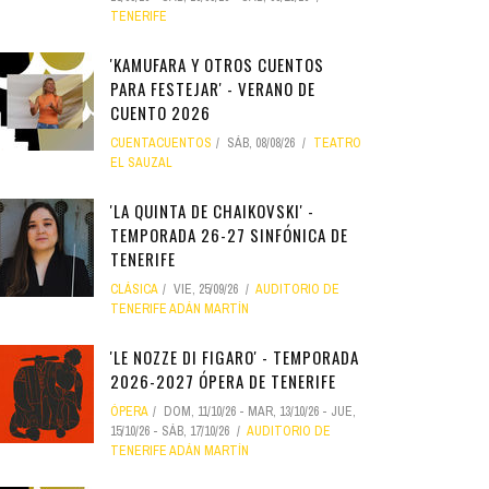
TENERIFE
'KAMUFARA Y OTROS CUENTOS
PARA FESTEJAR' - VERANO DE
CUENTO 2026
CUENTACUENTOS
SÁB, 08/08/26
TEATRO
EL SAUZAL
'LA QUINTA DE CHAIKOVSKI' -
TEMPORADA 26-27 SINFÓNICA DE
TENERIFE
CLÁSICA
VIE, 25/09/26
AUDITORIO DE
TENERIFE ADÁN MARTÍN
'LE NOZZE DI FIGARO' - TEMPORADA
2026-2027 ÓPERA DE TENERIFE
ÓPERA
DOM, 11/10/26
-
MAR, 13/10/26
-
JUE,
15/10/26
-
SÁB, 17/10/26
AUDITORIO DE
TENERIFE ADÁN MARTÍN