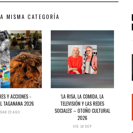
LA MISMA CATEGORÍA
RES Y ACCIONES -
'LA RISA, LA COMIDA, LA
AL TAGANANA 2026
TELEVISIÓN Y LAS REDES
SOCIALES' – OTOÑO CULTURAL
SÁB 22 AGO
2026
VIE 18 SEP