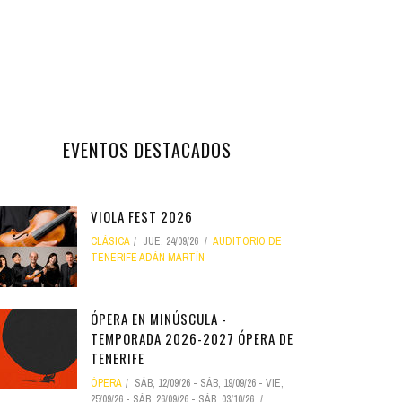
EVENTOS DESTACADOS
VIOLA FEST 2026
CLÁSICA
JUE, 24/09/26
AUDITORIO DE
TENERIFE ADÁN MARTÍN
ÓPERA EN MINÚSCULA -
TEMPORADA 2026-2027 ÓPERA DE
TENERIFE
ÓPERA
SÁB, 12/09/26
-
SÁB, 19/09/26
-
VIE,
25/09/26
-
SÁB, 26/09/26
-
SÁB, 03/10/26