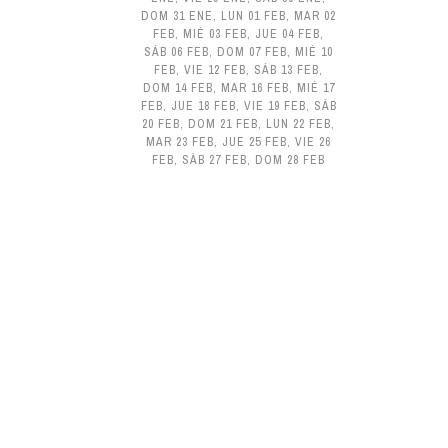
DOM 31 ENE
,
LUN 01 FEB
,
MAR 02
FEB
,
MIÉ 03 FEB
,
JUE 04 FEB
,
SÁB 06 FEB
,
DOM 07 FEB
,
MIÉ 10
FEB
,
VIE 12 FEB
,
SÁB 13 FEB
,
DOM 14 FEB
,
MAR 16 FEB
,
MIÉ 17
FEB
,
JUE 18 FEB
,
VIE 19 FEB
,
SÁB
20 FEB
,
DOM 21 FEB
,
LUN 22 FEB
,
MAR 23 FEB
,
JUE 25 FEB
,
VIE 26
FEB
,
SÁB 27 FEB
,
DOM 28 FEB