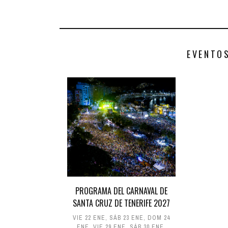
EVENTO
PROGRAMA DEL CARNAVAL DE
SANTA CRUZ DE TENERIFE 2027
VIE 22 ENE
,
SÁB 23 ENE
,
DOM 24
ENE
,
VIE 29 ENE
,
SÁB 30 ENE
,