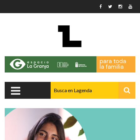
Pasar al contenido principal