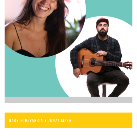
GABY ECHEVARRÍA Y JONAY MESA