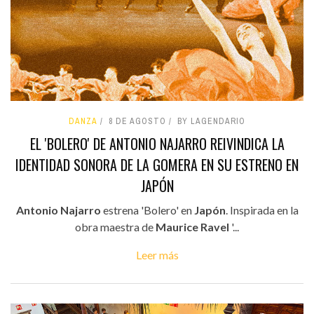
DANZA
8 DE AGOSTO
BY LAGENDARIO
EL 'BOLERO' DE ANTONIO NAJARRO REIVINDICA LA
IDENTIDAD SONORA DE LA GOMERA EN SU ESTRENO EN
JAPÓN
Antonio Najarro
estrena 'Bolero' en
Japón
. Inspirada en la
obra maestra de
Maurice Ravel
'...
Leer más