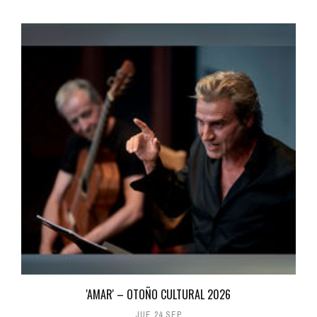
'AMAR' – OTOÑO CULTURAL 2026
JUE 24 SEP