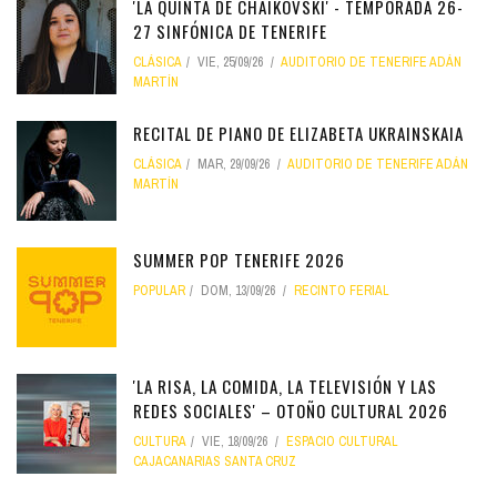
'LA QUINTA DE CHAIKOVSKI' - TEMPORADA 26-
27 SINFÓNICA DE TENERIFE
CLÁSICA
VIE, 25/09/26
AUDITORIO DE TENERIFE ADÁN
MARTÍN
RECITAL DE PIANO DE ELIZABETA UKRAINSKAIA
CLÁSICA
MAR, 29/09/26
AUDITORIO DE TENERIFE ADÁN
MARTÍN
SUMMER POP TENERIFE 2026
POPULAR
DOM, 13/09/26
RECINTO FERIAL
'LA RISA, LA COMIDA, LA TELEVISIÓN Y LAS
REDES SOCIALES' – OTOÑO CULTURAL 2026
CULTURA
VIE, 18/09/26
ESPACIO CULTURAL
CAJACANARIAS SANTA CRUZ