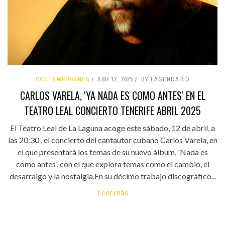
CONTEMPORÁNEA
ABR 12, 2025
BY LAGENDARIO
CARLOS VARELA, 'YA NADA ES COMO ANTES' EN EL
TEATRO LEAL CONCIERTO TENERIFE ABRIL 2025
El Teatro Leal de La Laguna acoge este sábado, 12 de abril, a
las 20:30 , el concierto del cantautor cubano Carlos Varela, en
el que presentará los temas de su nuevo álbum, 'Nada es
como antes', con el que explora temas como el cambio, el
desarraigo y la nostalgia.En su décimo trabajo discográfico...
Leer más