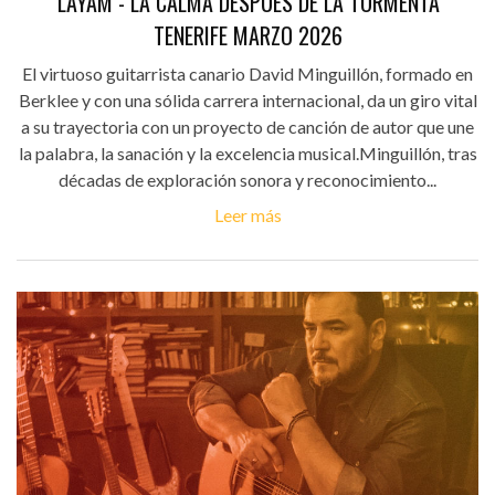
'LAYAM - LA CALMA DESPUÉS DE LA TORMENTA'
TENERIFE MARZO 2026
El virtuoso guitarrista canario David Minguillón, formado en
Berklee y con una sólida carrera internacional, da un giro vital
a su trayectoria con un proyecto de canción de autor que une
la palabra, la sanación y la excelencia musical.Minguillón, tras
décadas de exploración sonora y reconocimiento...
Leer más