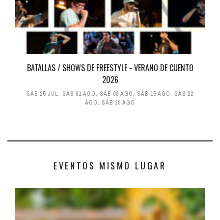
BATALLAS / SHOWS DE FREESTYLE - VERANO DE CUENTO
2026
SÁB 25 JUL
,
SÁB 01 AGO
,
SÁB 08 AGO
,
SÁB 15 AGO
,
SÁB 22
AGO
,
SÁB 29 AGO
EVENTOS MISMO LUGAR