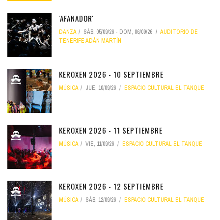
'AFANADOR'
DANZA
SÁB, 05/09/26
-
DOM, 06/09/26
AUDITORIO DE
TENERIFE ADÁN MARTÍN
KEROXEN 2026 - 10 SEPTIEMBRE
MÚSICA
JUE, 10/09/26
ESPACIO CULTURAL EL TANQUE
KEROXEN 2026 - 11 SEPTIEMBRE
MÚSICA
VIE, 11/09/26
ESPACIO CULTURAL EL TANQUE
KEROXEN 2026 - 12 SEPTIEMBRE
MÚSICA
SÁB, 12/09/26
ESPACIO CULTURAL EL TANQUE