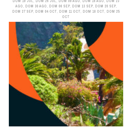
DOM 19 JUL
,
DOM 26 JUL
,
DOM 09 AGO
,
DOM 16 AGO
,
DOM 23
AGO
,
DOM 30 AGO
,
DOM 06 SEP
,
DOM 13 SEP
,
DOM 20 SEP
,
DOM 27 SEP
,
DOM 04 OCT
,
DOM 11 OCT
,
DOM 18 OCT
,
DOM 25
OCT