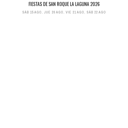
FIESTAS DE SAN ROQUE LA LAGUNA 2026
SÁB 15 AGO
,
JUE 20 AGO
,
VIE 21 AGO
,
SÁB 22 AGO