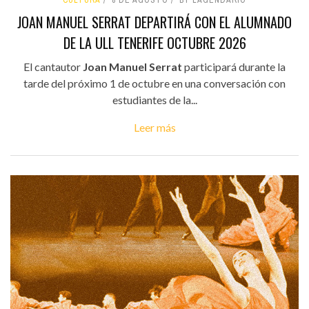
CULTURA
8 DE AGOSTO
BY LAGENDARIO
JOAN MANUEL SERRAT DEPARTIRÁ CON EL ALUMNADO
DE LA ULL TENERIFE OCTUBRE 2026
El cantautor
Joan Manuel Serrat
participará durante la
tarde del próximo 1 de octubre en una conversación con
estudiantes de la...
Leer más