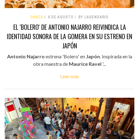
DANZA
8 DE AGOSTO
BY LAGENDARIO
EL 'BOLERO' DE ANTONIO NAJARRO REIVINDICA LA
IDENTIDAD SONORA DE LA GOMERA EN SU ESTRENO EN
JAPÓN
Antonio Najarro
estrena 'Bolero' en
Japón
. Inspirada en la
obra maestra de
Maurice Ravel
'...
Leer más