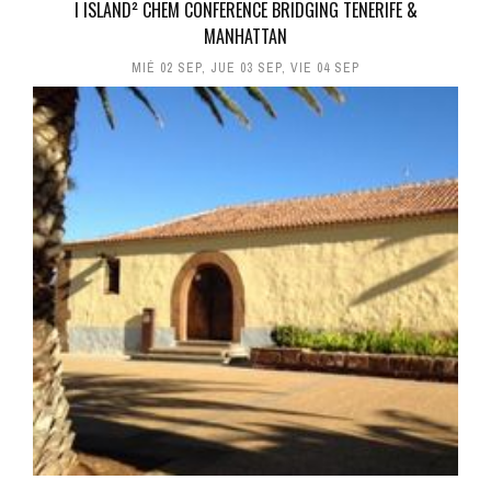
I ISLAND² CHEM CONFERENCE BRIDGING TENERIFE &
MANHATTAN
MIÉ 02 SEP
,
JUE 03 SEP
,
VIE 04 SEP