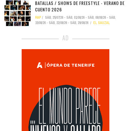
BATALLAS / SHOWS DE FREESTYLE - VERANO DE
CUENTO 2026
RAP
SÁB, 25/07/26
-
SÁB, 01/08/26
-
SÁB, 08/08/26
-
SÁB,
15/08/26
-
SÁB, 22/08/26
-
SÁB, 29/08/26
EL SAUZAL
AD