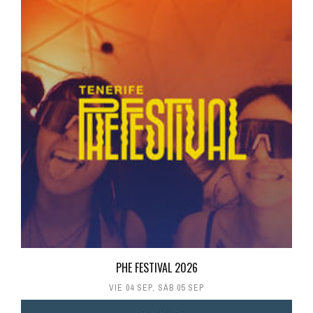
PHE FESTIVAL 2026
VIE 04 SEP
,
SÁB 05 SEP