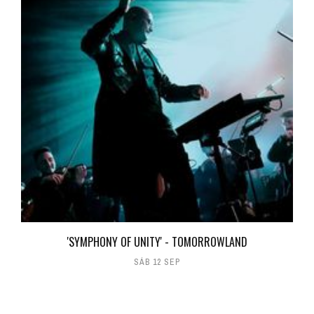
'SYMPHONY OF UNITY' - TOMORROWLAND
SÁB 12 SEP