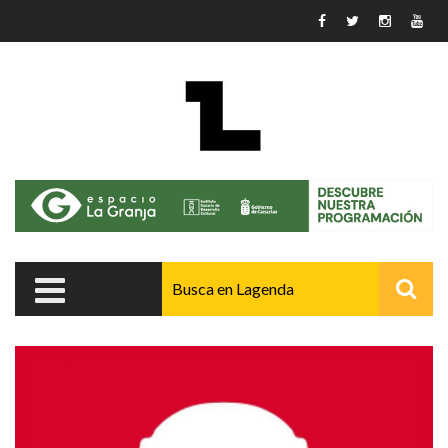
Pasar al contenido principal