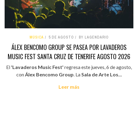
MÚSICA
5 DE AGOSTO
BY LAGENDARIO
ÁLEX BENCOMO GROUP SE PASEA POR LAVADEROS
MUSIC FEST SANTA CRUZ DE TENERIFE AGOSTO 2026
El
'Lavaderos Music Fest'
regresa este jueves, 6 de agosto,
con
Álex Bencomo Group
. La
Sala de Arte Los...
Leer más