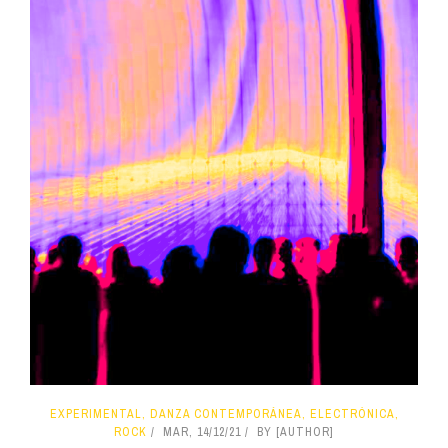
EXPERIMENTAL, DANZA CONTEMPORÁNEA, ELECTRÓNICA,
ROCK
MAR, 14/12/21
BY [AUTHOR]