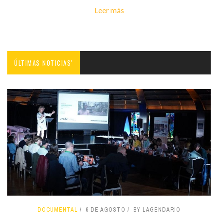
Leer más
ÚLTIMAS NOTICIAS'
DOCUMENTAL
6 DE AGOSTO
BY LAGENDARIO