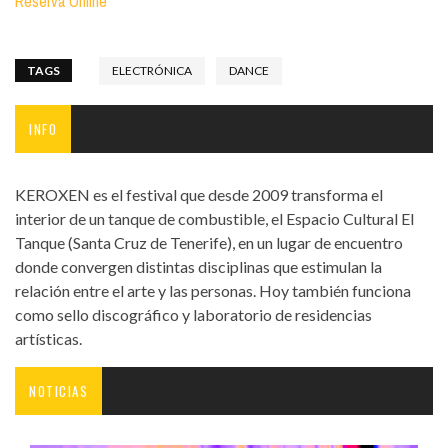
Reserva Online
TAGS
ELECTRÓNICA
DANCE
INFO
KEROXEN es el festival que desde 2009 transforma el
interior de un tanque de combustible, el Espacio Cultural El
Tanque (Santa Cruz de Tenerife), en un lugar de encuentro
donde convergen distintas disciplinas que estimulan la
relación entre el arte y las personas. Hoy también funciona
como sello discográfico y laboratorio de residencias
artísticas.
NOTICIAS