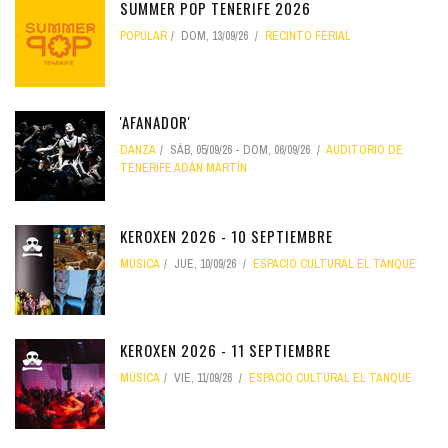
SUMMER POP TENERIFE 2026
POPULAR
DOM, 13/09/26
RECINTO FERIAL
'AFANADOR'
DANZA
SÁB, 05/09/26
-
DOM, 06/09/26
AUDITORIO DE
TENERIFE ADÁN MARTÍN
KEROXEN 2026 - 10 SEPTIEMBRE
MÚSICA
JUE, 10/09/26
ESPACIO CULTURAL EL TANQUE
KEROXEN 2026 - 11 SEPTIEMBRE
MÚSICA
VIE, 11/09/26
ESPACIO CULTURAL EL TANQUE