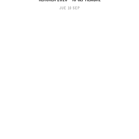
JUE 10 SEP