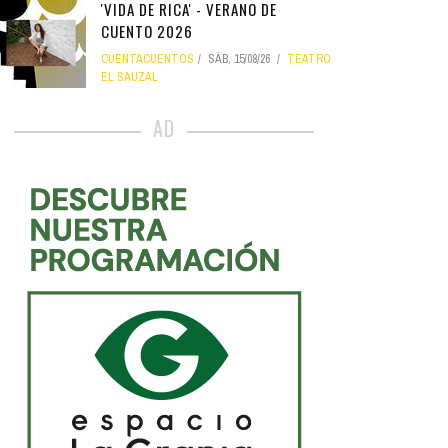
'VIDA DE RICA' - VERANO DE
CUENTO 2026
CUENTACUENTOS
SÁB, 15/08/26
TEATRO
EL SAUZAL
AD