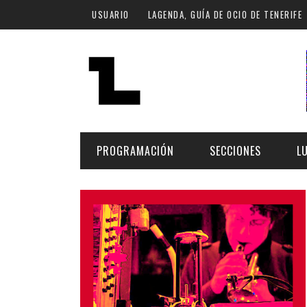
Pasar al contenido principal
USUARIO
LAGENDA, GUÍA DE OCIO DE TENERIFE
PROGRAMACIÓN
SECCIONES
L
MÚSICA
ART
FECHA
LU
ESCÉNICAS
SAL
Hoy
CULTURA
ESP
Plan Finde
GASTRONOMÍA
NO