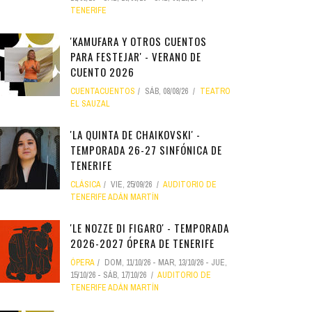
TENERIFE
'KAMUFARA Y OTROS CUENTOS
PARA FESTEJAR' - VERANO DE
CUENTO 2026
CUENTACUENTOS
SÁB, 08/08/26
TEATRO
EL SAUZAL
'LA QUINTA DE CHAIKOVSKI' -
TEMPORADA 26-27 SINFÓNICA DE
TENERIFE
CLÁSICA
VIE, 25/09/26
AUDITORIO DE
TENERIFE ADÁN MARTÍN
'LE NOZZE DI FIGARO' - TEMPORADA
2026-2027 ÓPERA DE TENERIFE
ÓPERA
DOM, 11/10/26
-
MAR, 13/10/26
-
JUE,
15/10/26
-
SÁB, 17/10/26
AUDITORIO DE
TENERIFE ADÁN MARTÍN