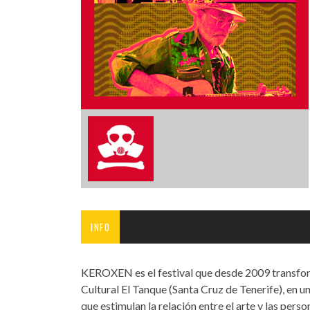
INFANTIL
LOC
CO
GA
FO
INFO
KEROXEN es el festival que desde 2009 transform
Cultural El Tanque (Santa Cruz de Tenerife), en u
que estimulan la relación entre el arte y las per