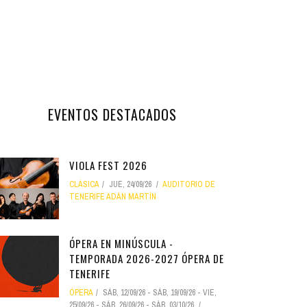
EVENTOS DESTACADOS
VIOLA FEST 2026
CLÁSICA
JUE, 24/09/26
AUDITORIO DE
TENERIFE ADÁN MARTÍN
ÓPERA EN MINÚSCULA -
TEMPORADA 2026-2027 ÓPERA DE
TENERIFE
ÓPERA
SÁB, 12/09/26
-
SÁB, 19/09/26
-
VIE,
25/09/26
-
SÁB, 26/09/26
-
SÁB, 03/10/26