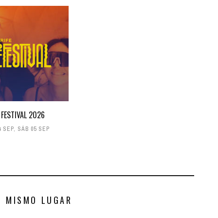
 FESTIVAL 2026
4 SEP
,
SÁB 05 SEP
S MISMO LUGAR