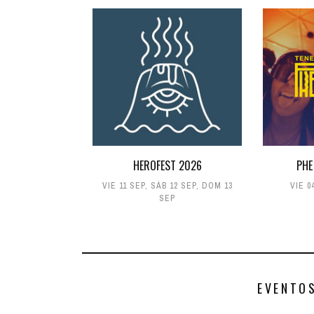
HEROFEST 2026
PHE
VIE 11 SEP
,
SÁB 12 SEP
,
DOM 13
VIE 0
SEP
EVENTO