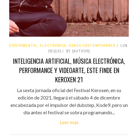
EXPERIMENTAL, ELECTRÓNICA, DANZA CONTEMPORÁNEA
LUN,
29/11/21
BY [AUTHOR]
INTELIGENCIA ARTIFICIAL, MÚSICA ELECTRÓNICA,
PERFORMANCE Y VIDEOARTE, ESTE FINDE EN
KEROXEN 21
La sexta jornada oficial del Festival Keroxen, en su
edición de 2021, llegará el sábado 4 de dicembre
encabezada por el impulsor del dubstep, Kode9, pero un
día antes el festival se sobra programando...
Leer más