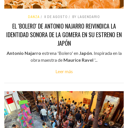
DANZA
8 DE AGOSTO
BY LAGENDARIO
EL 'BOLERO' DE ANTONIO NAJARRO REIVINDICA LA
IDENTIDAD SONORA DE LA GOMERA EN SU ESTRENO EN
JAPÓN
Antonio Najarro
estrena 'Bolero' en
Japón
. Inspirada en la
obra maestra de
Maurice Ravel
'...
Leer más