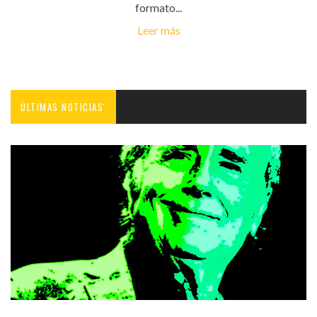
formato...
Leer más
ÚLTIMAS NOTICIAS'