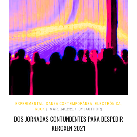
EXPERIMENTAL, DANZA CONTEMPORÁNEA, ELECTRÓNICA,
ROCK
MAR, 14/12/21
BY [AUTHOR]
DOS JORNADAS CONTUNDENTES PARA DESPEDIR
KEROXEN 2021