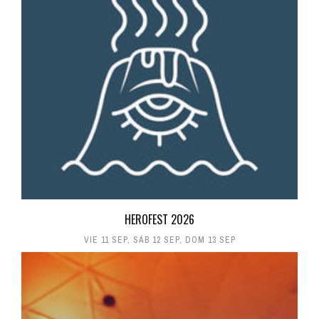
HEROFEST 2026
VIE 11 SEP
,
SÁB 12 SEP
,
DOM 13 SEP