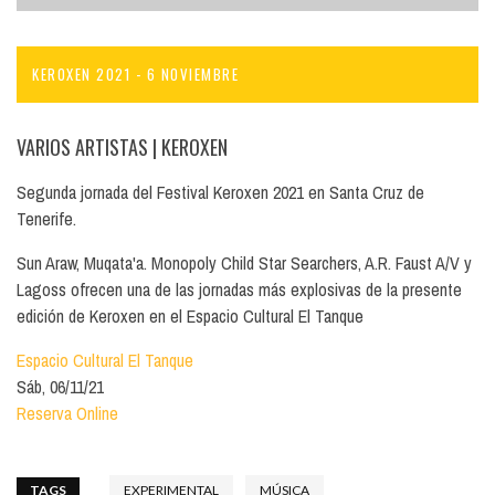
KEROXEN 2021 - 6 NOVIEMBRE
VARIOS ARTISTAS
| KEROXEN
Segunda jornada del Festival Keroxen 2021 en Santa Cruz de
Tenerife.
Sun Araw, Muqata'a. Monopoly Child Star Searchers, A.R. Faust A/V y
Lagoss ofrecen una de las jornadas más explosivas de la presente
edición de Keroxen en el Espacio Cultural El Tanque
Espacio Cultural El Tanque
Sáb, 06/11/21
Reserva Online
TAGS
EXPERIMENTAL
MÚSICA