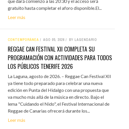
que dará comienzo a las 20:30 y el acceso será
gratuito hasta completar el aforo disponible.El...
Leer más
CONTEMPORÁNEA
AGO 05, 2026
BY LAGENDARIO
REGGAE CAN FESTIVAL XII COMPLETA SU
PROGRAMACIÓN CON ACTIVIDADES PARA TODOS
LOS PÚBLICOS TENERIFE 2026
La Laguna, agosto de 2026. – Reggae Can Festival XII
ya tiene todo preparado para celebrar una nueva
edición en Punta del Hidalgo con una propuesta que
va mucho más allá de la música en directo. Bajo el
lema "Cuidando el Nido", el Festival Internacional de
Reggae de Canarias ofrecerá durante los...
Leer más