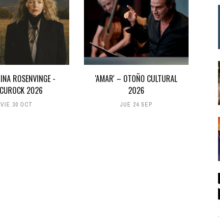
INA ROSENVINGE -
'AMAR' – OTOÑO CULTURAL
CUROCK 2026
2026
VIE 30 OCT
JUE 24 SEP