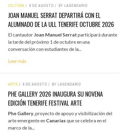
CULTURA
8 DE AGOSTO
BY LAGENDARIO
JOAN MANUEL SERRAT DEPARTIRÁ CON EL
ALUMNADO DE LA ULL TENERIFE OCTUBRE 2026
El cantautor
Joan Manuel Serrat
participará durante
la tarde del próximo 1 de octubre en una
conversación con estudiantes de la...
Leer más
ARTE
8 DE AGOSTO
BY LAGENDARIO
PHE GALLERY 2026 INAUGURA SU NOVENA
EDICIÓN TENERIFE FESTIVAL ARTE
Phe Gallery
, proyecto de apoyo y visibilización del
arte emergente en
Canarias
que se celebra en el
marco de la...