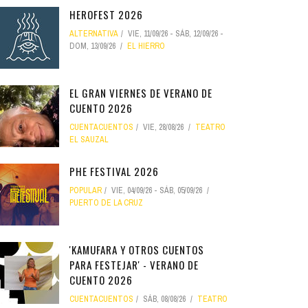
HEROFEST 2026
ALTERNATIVA
VIE, 11/09/26
-
SÁB, 12/09/26
-
DOM, 13/09/26
EL HIERRO
EL GRAN VIERNES DE VERANO DE
CUENTO 2026
CUENTACUENTOS
VIE, 28/08/26
TEATRO
EL SAUZAL
PHE FESTIVAL 2026
POPULAR
VIE, 04/09/26
-
SÁB, 05/09/26
PUERTO DE LA CRUZ
'KAMUFARA Y OTROS CUENTOS
PARA FESTEJAR' - VERANO DE
CUENTO 2026
CUENTACUENTOS
SÁB, 08/08/26
TEATRO