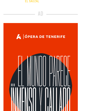
EL SAUZAL
AD