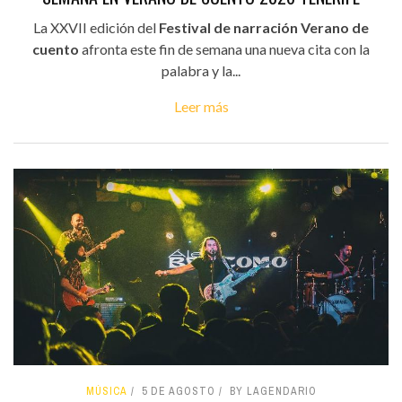
La XXVII edición del
Festival de narración Verano de
cuento
afronta este fin de semana una nueva cita con la
palabra y la...
Leer más
MÚSICA
5 DE AGOSTO
BY LAGENDARIO