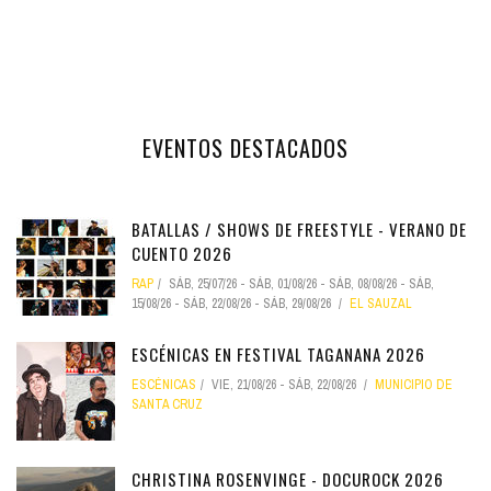
EVENTOS DESTACADOS
BATALLAS / SHOWS DE FREESTYLE - VERANO DE
CUENTO 2026
RAP
SÁB, 25/07/26
-
SÁB, 01/08/26
-
SÁB, 08/08/26
-
SÁB,
15/08/26
-
SÁB, 22/08/26
-
SÁB, 29/08/26
EL SAUZAL
ESCÉNICAS EN FESTIVAL TAGANANA 2026
ESCÉNICAS
VIE, 21/08/26
-
SÁB, 22/08/26
MUNICIPIO DE
SANTA CRUZ
CHRISTINA ROSENVINGE - DOCUROCK 2026