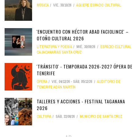
MÚSICA
VIE, 30/10/26
AGUERE ESPACIO CULTURAL
'ENCUENTRO CON HÉCTOR ABAD FACIOLINCE' –
OTOÑO CULTURAL 2026
LITERATURA Y POESÍA
MIÉ, 30/09/26
ESPACIO CULTURAL
CAJACANARIAS SANTA CRUZ
'TRÁNSITO' - TEMPORADA 2026-2027 ÓPERA DE
TENERIFE
ÓPERA
VIE, 04/12/26
-
SÁB, 05/12/26
AUDITORIO DE
TENERIFE ADÁN MARTÍN
TALLERES Y ACCIONES - FESTIVAL TAGANANA
2026
CULTURA
SÁB, 22/08/26
MUNICIPIO DE SANTA CRUZ