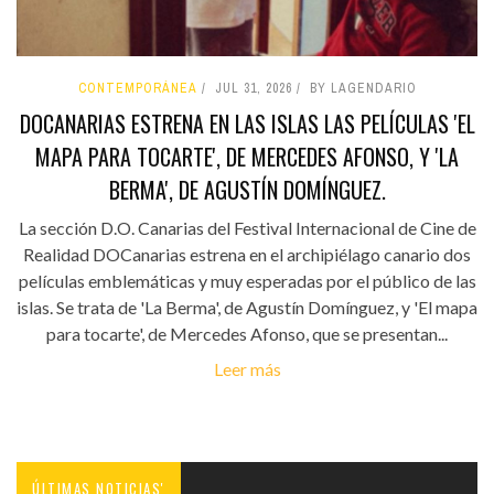
CONTEMPORÁNEA
JUL 31, 2026
BY LAGENDARIO
DOCANARIAS ESTRENA EN LAS ISLAS LAS PELÍCULAS 'EL
MAPA PARA TOCARTE', DE MERCEDES AFONSO, Y 'LA
BERMA', DE AGUSTÍN DOMÍNGUEZ.
La sección D.O. Canarias del Festival Internacional de Cine de
Realidad DOCanarias estrena en el archipiélago canario dos
películas emblemáticas y muy esperadas por el público de las
islas. Se trata de 'La Berma', de Agustín Domínguez, y 'El mapa
para tocarte', de Mercedes Afonso, que se presentan...
Leer más
ÚLTIMAS NOTICIAS'