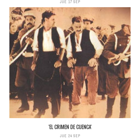
JUE 17 SEP
'EL CRIMEN DE CUENCA'
JUE 24 SEP