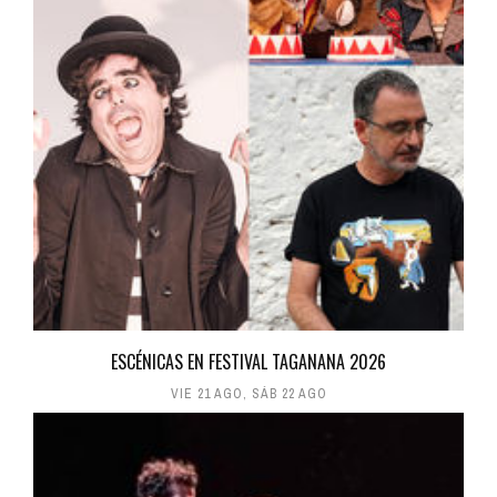
ESCÉNICAS EN FESTIVAL TAGANANA 2026
VIE 21 AGO
,
SÁB 22 AGO