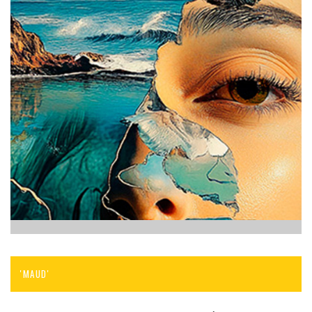
'MAUD'