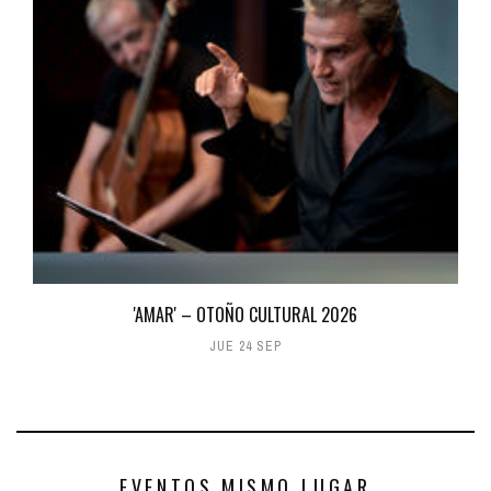
'AMAR' – OTOÑO CULTURAL 2026
JUE 24 SEP
EVENTOS MISMO LUGAR