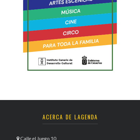
ACERCA DE LAGENDA
Calle el Juego 10