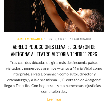
CONTEMPORÁNEA
JUN 12, 2026
BY LAGENDARIO
ABREGO PODUCCIONES LLEVA 'EL CORAZÓN DE
ANTÍGONA' AL TEATRO VICTORIA TENERIFE 2026
Tras casi dos décadas de gira, más de cincuenta países
visitados y numerosos premios —tanto a María Vidal como
intérprete, a Pati Domenech como autor, director y
dramaturgo, y a la obra misma—, 'El corazón de Antígona'
llega a Tenerife.· Con la guerra —y sus numerosas injusticias—
como telón de...
Leer más