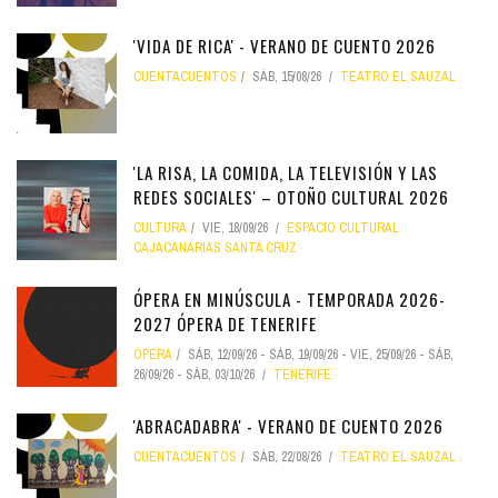
'VIDA DE RICA' - VERANO DE CUENTO 2026
CUENTACUENTOS
SÁB, 15/08/26
TEATRO EL SAUZAL
'LA RISA, LA COMIDA, LA TELEVISIÓN Y LAS
REDES SOCIALES' – OTOÑO CULTURAL 2026
CULTURA
VIE, 18/09/26
ESPACIO CULTURAL
CAJACANARIAS SANTA CRUZ
ÓPERA EN MINÚSCULA - TEMPORADA 2026-
2027 ÓPERA DE TENERIFE
ÓPERA
SÁB, 12/09/26
-
SÁB, 19/09/26
-
VIE, 25/09/26
-
SÁB,
26/09/26
-
SÁB, 03/10/26
TENERIFE
'ABRACADABRA' - VERANO DE CUENTO 2026
CUENTACUENTOS
SÁB, 22/08/26
TEATRO EL SAUZAL