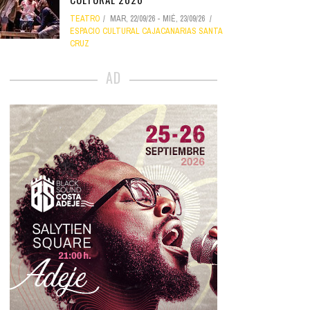
TEATRO
MAR, 22/09/26
-
MIÉ, 23/09/26
ESPACIO CULTURAL CAJACANARIAS SANTA
CRUZ
AD