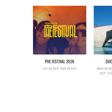
PHE FESTIVAL 2026
DOC
VIE 04 SEP
,
SÁB 05 SEP
MAR 08 S
SEP
,
VIE