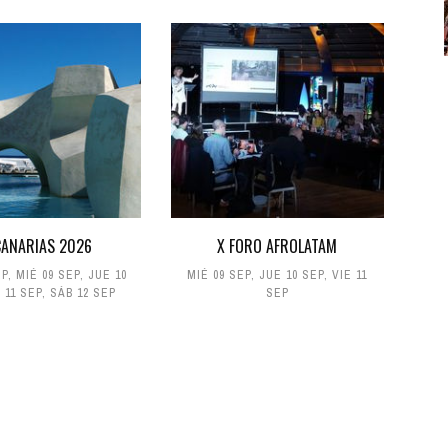
ANARIAS 2026
X FORO AFROLATAM
EP
,
MIÉ 09 SEP
,
JUE 10
MIÉ 09 SEP
,
JUE 10 SEP
,
VIE 11
 11 SEP
,
SÁB 12 SEP
SEP