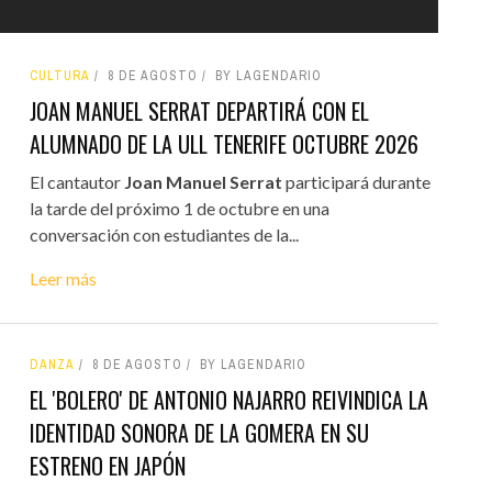
CULTURA
8 DE AGOSTO
BY LAGENDARIO
JOAN MANUEL SERRAT DEPARTIRÁ CON EL
ALUMNADO DE LA ULL TENERIFE OCTUBRE 2026
El cantautor
Joan Manuel Serrat
participará durante
la tarde del próximo 1 de octubre en una
conversación con estudiantes de la...
Leer más
DANZA
8 DE AGOSTO
BY LAGENDARIO
EL 'BOLERO' DE ANTONIO NAJARRO REIVINDICA LA
IDENTIDAD SONORA DE LA GOMERA EN SU
ESTRENO EN JAPÓN