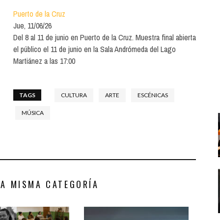
Santa Cruz | La Laguna
Gastro
ALES CON ACTUACIONES
Puerto de la Cruz
XXVII VERANO DE CUENTO
Islas
Infantil
Jue, 11/06/26
MERCIO
Del 8 al 11 de junio en Puerto de la Cruz. Muestra final abierta
Música
el público el 11 de junio en la Sala Andrómeda del Lago
STRO
Martiánez a las 17:00
Escénicas
RMATIVO
TAGS
CULTURA
ARTE
ESCÉNICAS
MÚSICA
LA MISMA CATEGORÍA