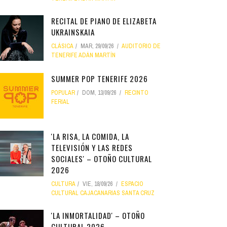
RECITAL DE PIANO DE ELIZABETA
UKRAINSKAIA
CLÁSICA
MAR, 29/09/26
AUDITORIO DE
TENERIFE ADÁN MARTÍN
SUMMER POP TENERIFE 2026
POPULAR
DOM, 13/09/26
RECINTO
FERIAL
'LA RISA, LA COMIDA, LA
TELEVISIÓN Y LAS REDES
SOCIALES' – OTOÑO CULTURAL
2026
CULTURA
VIE, 18/09/26
ESPACIO
CULTURAL CAJACANARIAS SANTA CRUZ
'LA INMORTALIDAD' – OTOÑO
CULTURAL 2026