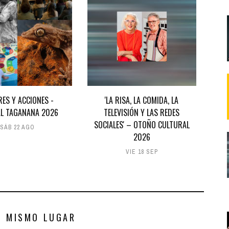
RES Y ACCIONES -
'LA RISA, LA COMIDA, LA
AL TAGANANA 2026
TELEVISIÓN Y LAS REDES
SOCIALES' – OTOÑO CULTURAL
SÁB 22 AGO
2026
VIE 18 SEP
S MISMO LUGAR