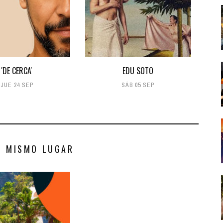
'DE CERCA'
EDU SOTO
JUE 24 SEP
SÁB 05 SEP
S MISMO LUGAR