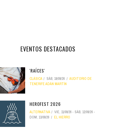
EVENTOS DESTACADOS
'RAÍCES'
CLÁSICA
SÁB, 19/09/26
AUDITORIO DE
TENERIFE ADÁN MARTÍN
HEROFEST 2026
ALTERNATIVA
VIE, 11/09/26
-
SÁB, 12/09/26
-
DOM, 13/09/26
EL HIERRO