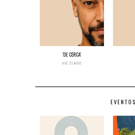
'DE CERCA'
VIE 21 AGO
EVENTO