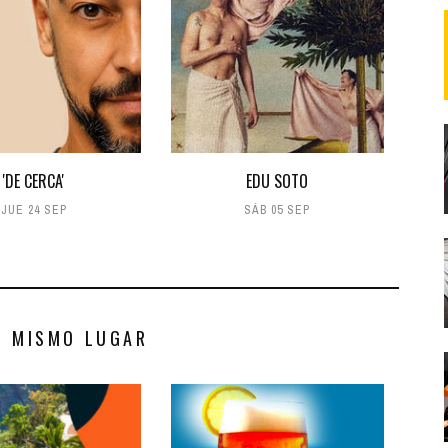
'DE CERCA'
EDU SOTO
JUE 24 SEP
SÁB 05 SEP
S MISMO LUGAR