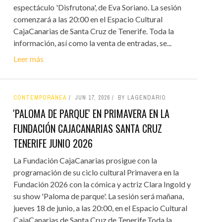
espectáculo 'Disfrutona', de Eva Soriano. La sesión
comenzará a las 20:00 en el Espacio Cultural
CajaCanarias de Santa Cruz de Tenerife. Toda la
información, así como la venta de entradas, se...
Leer más
CONTEMPORÁNEA
JUN 17, 2026
BY LAGENDARIO
'PALOMA DE PARQUE' EN PRIMAVERA EN LA
FUNDACIÓN CAJACANARIAS SANTA CRUZ
TENERIFE JUNIO 2026
La Fundación CajaCanarias prosigue con la
programación de su ciclo cultural Primavera en la
Fundación 2026 con la cómica y actriz Clara Ingold y
su show 'Paloma de parque'. La sesión será mañana,
jueves 18 de junio, a las 20:00, en el Espacio Cultural
CajaCanarias de Santa Cruz de Tenerife.Toda la...