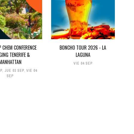
D² CHEM CONFERENCE
BONCHO TOUR 2026 - LA
GING TENERIFE &
LAGUNA
MANHATTAN
VIE 04 SEP
EP
,
JUE 03 SEP
,
VIE 04
SEP