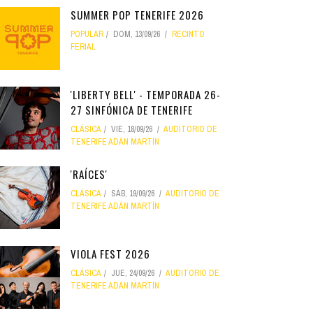
SUMMER POP TENERIFE 2026
POPULAR
DOM, 13/09/26
RECINTO
FERIAL
'LIBERTY BELL' - TEMPORADA 26-
27 SINFÓNICA DE TENERIFE
CLÁSICA
VIE, 18/09/26
AUDITORIO DE
TENERIFE ADÁN MARTÍN
'RAÍCES'
CLÁSICA
SÁB, 19/09/26
AUDITORIO DE
TENERIFE ADÁN MARTÍN
VIOLA FEST 2026
CLÁSICA
JUE, 24/09/26
AUDITORIO DE
TENERIFE ADÁN MARTÍN