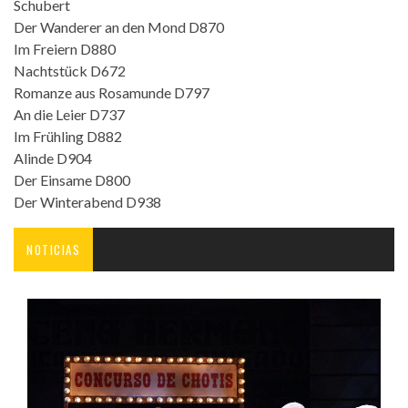
Schubert
Der Wanderer an den Mond D870
Im Freiern D880
Nachtstück D672
Romanze aus Rosamunde D797
An die Leier D737
Im Frühling D882
Alinde D904
Der Einsame D800
Der Winterabend D938
NOTICIAS