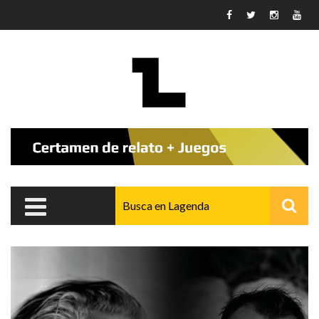
Pasar al contenido principal