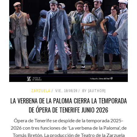
ZARZUELA
VIE, 19/06/26
BY [AUTHOR]
LA VERBENA DE LA PALOMA CIERRA LA TEMPORADA
DE ÓPERA DE TENERIFE JUNIO 2026
Ópera de Tenerife se despide de la temporada 2025-
2026 con tres funciones de 'La verbena de la Paloma', de
Tomás Bretón. La producción de Teatro de la Zarzuela