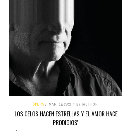
ÓPERA
MAR, 12/05/26
BY [AUTHOR]
'LOS CELOS HACEN ESTRELLAS Y EL AMOR HACE
PRODIGIOS'