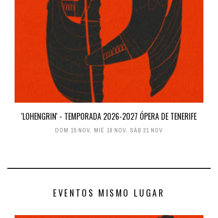
'LOHENGRIN' - TEMPORADA 2026-2027 ÓPERA DE TENERIFE
DOM 15 NOV
,
MIÉ 18 NOV
,
SÁB 21 NOV
EVENTOS MISMO LUGAR