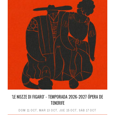
'LE NOZZE DI FIGARO' - TEMPORADA 2026-2027 ÓPERA DE
TENERIFE
DOM 11 OCT
,
MAR 13 OCT
,
JUE 15 OCT
,
SÁB 17 OCT