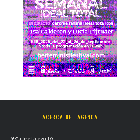
ACERCA DE LAGENDA
Calle el Juego 10