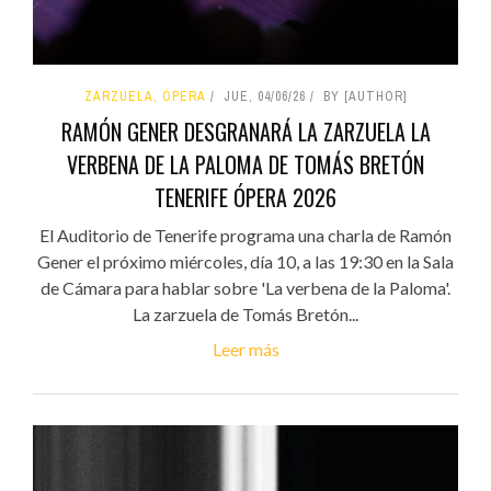
ZARZUELA, ÓPERA
JUE, 04/06/26
BY [AUTHOR]
RAMÓN GENER DESGRANARÁ LA ZARZUELA LA
VERBENA DE LA PALOMA DE TOMÁS BRETÓN
TENERIFE ÓPERA 2026
El Auditorio de Tenerife programa una charla de Ramón
Gener el próximo miércoles, día 10, a las 19:30 en la Sala
de Cámara para hablar sobre 'La verbena de la Paloma'.
La zarzuela de Tomás Bretón...
Leer más