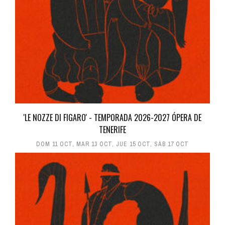
'LE NOZZE DI FIGARO' - TEMPORADA 2026-2027 ÓPERA DE
TENERIFE
DOM 11 OCT
,
MAR 13 OCT
,
JUE 15 OCT
,
SÁB 17 OCT