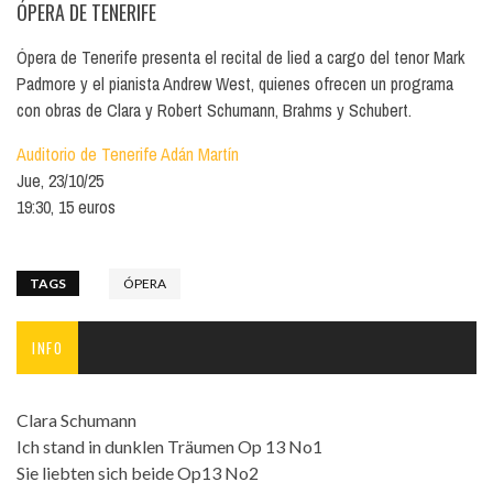
ÓPERA DE TENERIFE
Ópera de Tenerife presenta el recital de lied a cargo del tenor Mark
Padmore y el pianista Andrew West, quienes ofrecen un programa
con obras de Clara y Robert Schumann, Brahms y Schubert.
Auditorio de Tenerife Adán Martín
Jue, 23/10/25
19:30, 15 euros
TAGS
ÓPERA
INFO
Clara Schumann
Ich stand in dunklen Träumen Op 13 No1
Sie liebten sich beide Op13 No2