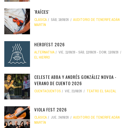
'RAÍCES'
CLÁSICA
SÁB, 19/09/26
AUDITORIO DE TENERIFE ADÁN
MARTÍN
HEROFEST 2026
ALTERNATIVA
VIE, 11/09/26
-
SÁB, 12/09/26
-
DOM, 13/09/26
EL HIERRO
CELESTE ABBA Y ANDRÉS GONZÁLEZ NOVOA -
VERANO DE CUENTO 2026
CUENTACUENTOS
VIE, 21/08/26
TEATRO EL SAUZAL
VIOLA FEST 2026
CLÁSICA
JUE, 24/09/26
AUDITORIO DE TENERIFE ADÁN
MARTÍN