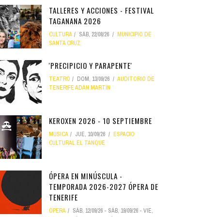
TALLERES Y ACCIONES - FESTIVAL
TAGANANA 2026
CULTURA
SÁB, 22/08/26
MUNICIPIO DE
SANTA CRUZ
'PRECIPICIO Y PARAPENTE'
TEATRO
DOM, 13/09/26
AUDITORIO DE
TENERIFE ADÁN MARTÍN
KEROXEN 2026 - 10 SEPTIEMBRE
MÚSICA
JUE, 10/09/26
ESPACIO
CULTURAL EL TANQUE
ÓPERA EN MINÚSCULA -
TEMPORADA 2026-2027 ÓPERA DE
TENERIFE
ÓPERA
SÁB, 12/09/26
-
SÁB, 19/09/26
-
VIE,