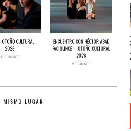
 – OTOÑO CULTURAL
'ENCUENTRO CON HÉCTOR ABAD
2026
FACIOLINCE' – OTOÑO CULTURAL
2026
JUE 24 SEP
MIÉ 30 SEP
S MISMO LUGAR