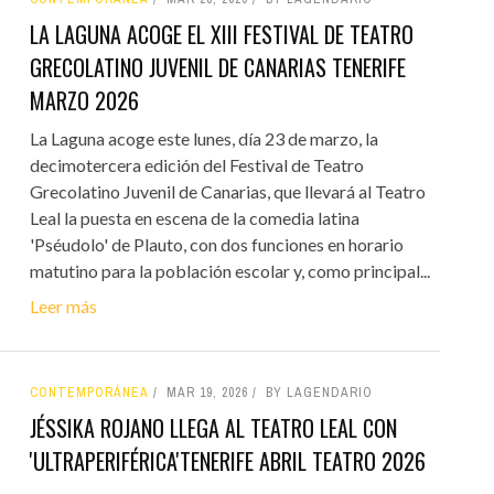
LA LAGUNA ACOGE EL XIII FESTIVAL DE TEATRO
GRECOLATINO JUVENIL DE CANARIAS TENERIFE
MARZO 2026
La Laguna acoge este lunes, día 23 de marzo, la
decimotercera edición del Festival de Teatro
Grecolatino Juvenil de Canarias, que llevará al Teatro
Leal la puesta en escena de la comedia latina
'Pséudolo' de Plauto, con dos funciones en horario
matutino para la población escolar y, como principal...
Leer más
CONTEMPORÁNEA
MAR 19, 2026
BY LAGENDARIO
JÉSSIKA ROJANO LLEGA AL TEATRO LEAL CON
'ULTRAPERIFÉRICA'TENERIFE ABRIL TEATRO 2026