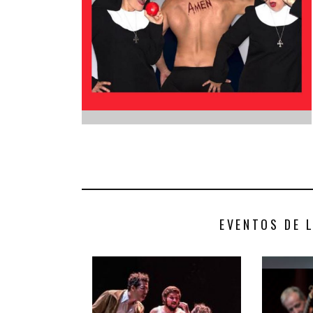
INFANTIL
LOC
CO
GA
FO
EVENTOS DE 