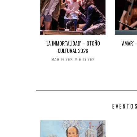
'LA INMORTALIDAD' – OTOÑO
'AMAR'
CULTURAL 2026
MAR 22 SEP
,
MIÉ 23 SEP
EVENTO