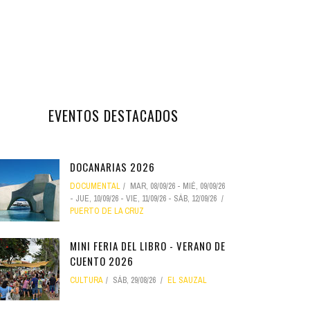
EVENTOS DESTACADOS
DOCANARIAS 2026
DOCUMENTAL
MAR, 08/09/26
-
MIÉ, 09/09/26
-
JUE, 10/09/26
-
VIE, 11/09/26
-
SÁB, 12/09/26
PUERTO DE LA CRUZ
MINI FERIA DEL LIBRO - VERANO DE
CUENTO 2026
CULTURA
SÁB, 29/08/26
EL SAUZAL