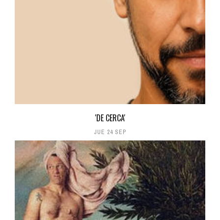
'DE CERCA'
JUE 24 SEP