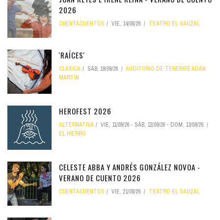
2026
CUENTACUENTOS
VIE, 14/08/26
TEATRO EL SAUZAL
'RAÍCES'
CLÁSICA
SÁB, 19/09/26
AUDITORIO DE TENERIFE ADÁN
MARTÍN
HEROFEST 2026
ALTERNATIVA
VIE, 11/09/26
-
SÁB, 12/09/26
-
DOM, 13/09/26
EL HIERRO
CELESTE ABBA Y ANDRÉS GONZÁLEZ NOVOA -
VERANO DE CUENTO 2026
CUENTACUENTOS
VIE, 21/08/26
TEATRO EL SAUZAL