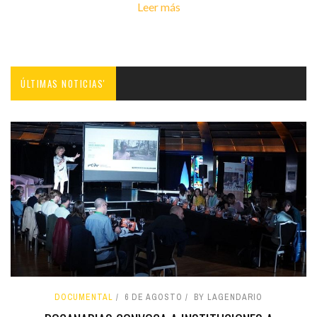
Leer más
ÚLTIMAS NOTICIAS'
DOCUMENTAL
6 DE AGOSTO
BY LAGENDARIO