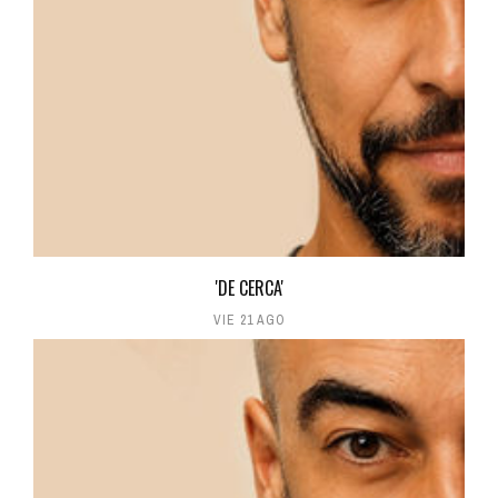
'DE CERCA'
VIE 21 AGO