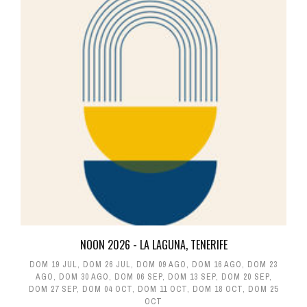
NOON 2026 - LA LAGUNA, TENERIFE
DOM 19 JUL
,
DOM 26 JUL
,
DOM 09 AGO
,
DOM 16 AGO
,
DOM 23
AGO
,
DOM 30 AGO
,
DOM 06 SEP
,
DOM 13 SEP
,
DOM 20 SEP
,
DOM 27 SEP
,
DOM 04 OCT
,
DOM 11 OCT
,
DOM 18 OCT
,
DOM 25
OCT