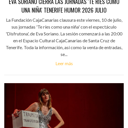
EVA SORIANO CIERRA LAS JORNADAS 'TE RÍES COMO
UNA NIÑA' TENERIFE HUMOR 2026 JULIO
La Fundación CajaCanarias clausura este viernes, 10 de julio,
sus jornadas 'Te ríes como una niña' con el espectáculo
'Disfrutona', de Eva Soriano. La sesión comenzará a las 20:00
en el Espacio Cultural CajaCanarias de Santa Cruz de
Tenerife. Toda la información, así como la venta de entradas,
se...
Leer más