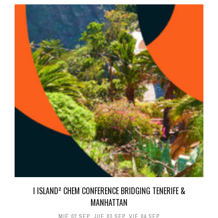
I ISLAND² CHEM CONFERENCE BRIDGING TENERIFE &
MANHATTAN
MIÉ 02 SEP
,
JUE 03 SEP
,
VIE 04 SEP