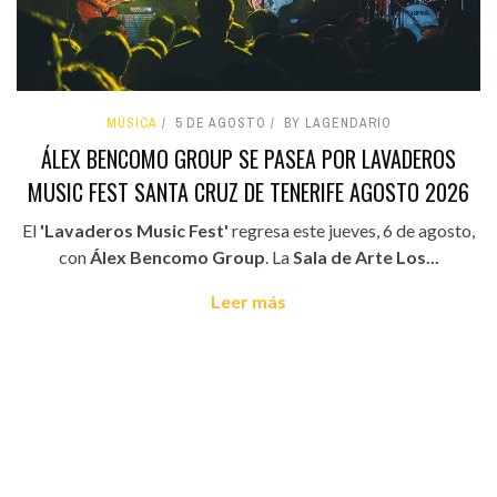
MÚSICA
5 DE AGOSTO
BY LAGENDARIO
ÁLEX BENCOMO GROUP SE PASEA POR LAVADEROS
MUSIC FEST SANTA CRUZ DE TENERIFE AGOSTO 2026
El
'Lavaderos Music Fest'
regresa este jueves, 6 de agosto,
con
Álex Bencomo Group
. La
Sala de Arte Los...
Leer más