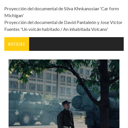
Proyección del documental de Silva Khnkanosian 'Car form
Michigan'
Proyección del documental de David Pantaleón y Jose Víctor
Fuentes 'Un volcán habitado / An inhabitada Volcano'
NOTICIAS