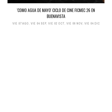
'COMO AGUA DE MAYO' CICLO DE CINE FICMEC 26 EN
BUENAVISTA
VIE 07 AGO
,
VIE 04 SEP
,
VIE 02 OCT
,
VIE 06 NOV
,
VIE 04 DIC