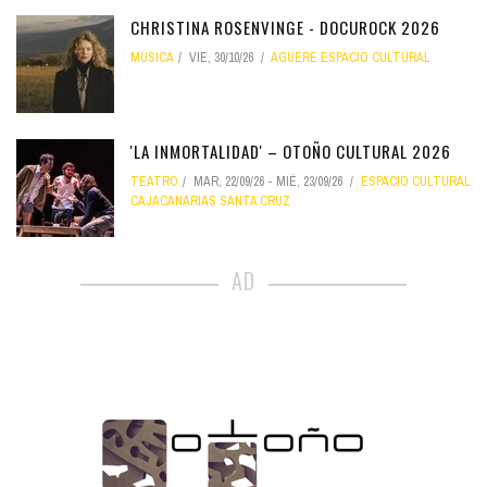
CHRISTINA ROSENVINGE - DOCUROCK 2026
MÚSICA
VIE, 30/10/26
AGUERE ESPACIO CULTURAL
'LA INMORTALIDAD' – OTOÑO CULTURAL 2026
TEATRO
MAR, 22/09/26
-
MIÉ, 23/09/26
ESPACIO CULTURAL
CAJACANARIAS SANTA CRUZ
AD