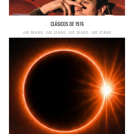
CLÁSICOS DE 1976
JUE 06 AGO
,
JUE 13 AGO
,
JUE 20 AGO
,
JUE 27 AGO