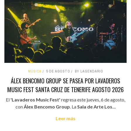
MÚSICA
5 DE AGOSTO
BY LAGENDARIO
ÁLEX BENCOMO GROUP SE PASEA POR LAVADEROS
MUSIC FEST SANTA CRUZ DE TENERIFE AGOSTO 2026
El
'Lavaderos Music Fest'
regresa este jueves, 6 de agosto,
con
Álex Bencomo Group
. La
Sala de Arte Los...
Leer más