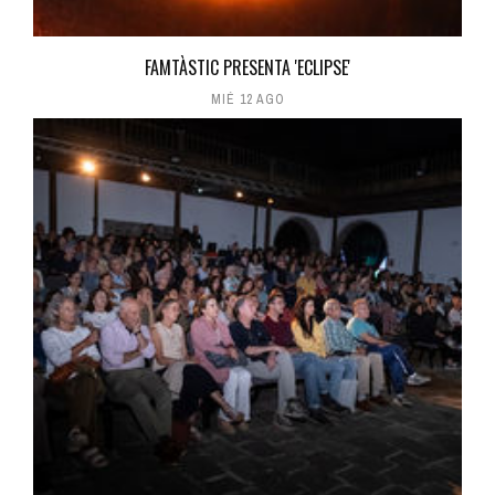
FAMTÀSTIC PRESENTA 'ECLIPSE'
MIÉ 12 AGO