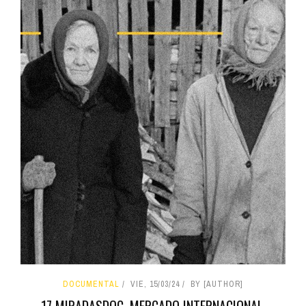
DOCUMENTAL
VIE, 15/03/24
BY [AUTHOR]
17 MIRADASDOC. MERCADO INTERNACIONAL,