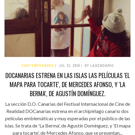
CONTEMPORÁNEA
JUL 31, 2026
BY LAGENDARIO
DOCANARIAS ESTRENA EN LAS ISLAS LAS PELÍCULAS 'EL
MAPA PARA TOCARTE', DE MERCEDES AFONSO, Y 'LA
BERMA', DE AGUSTÍN DOMÍNGUEZ.
La sección D.O. Canarias del Festival Internacional de Cine de
Realidad DOCanarias estrena en el archipiélago canario dos
películas emblemáticas y muy esperadas por el público de las
islas. Se trata de 'La Berma', de Agustín Domínguez, y 'El mapa
para tocarte', de Mercedes Afonso, que se presentan...