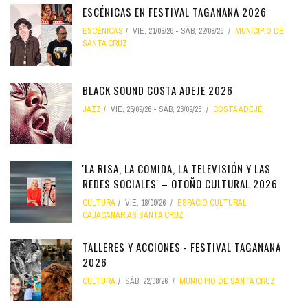
ESCÉNICAS EN FESTIVAL TAGANANA 2026
ESCÉNICAS
VIE, 21/08/26
-
SÁB, 22/08/26
MUNICIPIO DE
SANTA CRUZ
BLACK SOUND COSTA ADEJE 2026
JAZZ
VIE, 25/09/26
-
SÁB, 26/09/26
COSTA ADEJE
'LA RISA, LA COMIDA, LA TELEVISIÓN Y LAS
REDES SOCIALES' – OTOÑO CULTURAL 2026
CULTURA
VIE, 18/09/26
ESPACIO CULTURAL
CAJACANARIAS SANTA CRUZ
TALLERES Y ACCIONES - FESTIVAL TAGANANA
2026
CULTURA
SÁB, 22/08/26
MUNICIPIO DE SANTA CRUZ