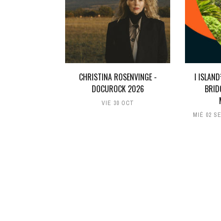
CHRISTINA ROSENVINGE -
I ISLAN
DOCUROCK 2026
BRID
VIE 30 OCT
MIÉ 02 S