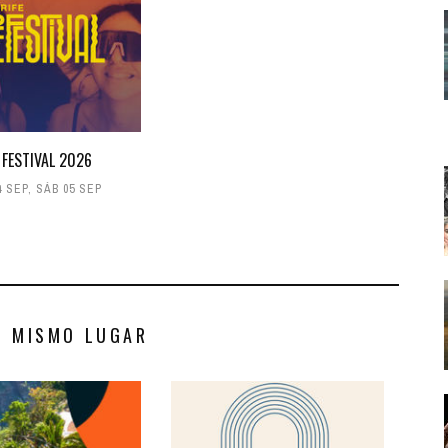
 FESTIVAL 2026
4 SEP
,
SÁB 05 SEP
S MISMO LUGAR