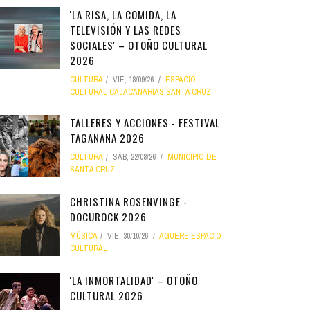
'LA RISA, LA COMIDA, LA
TELEVISIÓN Y LAS REDES
SOCIALES' – OTOÑO CULTURAL
2026
CULTURA
VIE, 18/09/26
ESPACIO
CULTURAL CAJACANARIAS SANTA CRUZ
TALLERES Y ACCIONES - FESTIVAL
TAGANANA 2026
CULTURA
SÁB, 22/08/26
MUNICIPIO DE
SANTA CRUZ
CHRISTINA ROSENVINGE -
DOCUROCK 2026
MÚSICA
VIE, 30/10/26
AGUERE ESPACIO
CULTURAL
'LA INMORTALIDAD' – OTOÑO
CULTURAL 2026