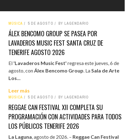
MÚSICA
5 DE AGOSTO
BY LAGENDARIO
ÁLEX BENCOMO GROUP SE PASEA POR
LAVADEROS MUSIC FEST SANTA CRUZ DE
TENERIFE AGOSTO 2026
El
'Lavaderos Music Fest'
regresa este jueves, 6 de
agosto, con
Álex Bencomo Group
. La
Sala de Arte
Los...
Leer más
MÚSICA
5 DE AGOSTO
BY LAGENDARIO
REGGAE CAN FESTIVAL XII COMPLETA SU
PROGRAMACIÓN CON ACTIVIDADES PARA TODOS
LOS PÚBLICOS TENERIFE 2026
La Laguna
, agosto de 2026. –
Reggae Can Festival