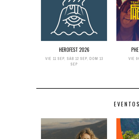
HEROFEST 2026
PHE
VIE 11 SEP
,
SÁB 12 SEP
,
DOM 13
VIE 0
SEP
EVENTO