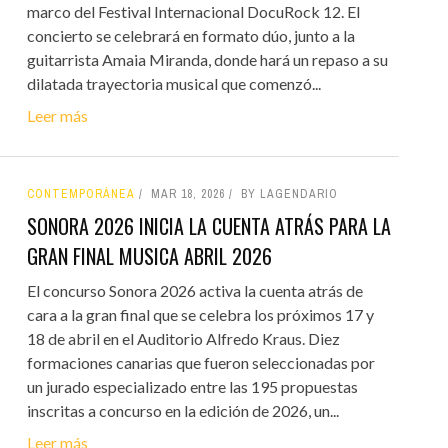
marco del Festival Internacional DocuRock 12. El
concierto se celebrará en formato dúo, junto a la
guitarrista Amaia Miranda, donde hará un repaso a su
dilatada trayectoria musical que comenzó...
Leer más
CONTEMPORÁNEA
MAR 18, 2026
BY LAGENDARIO
SONORA 2026 INICIA LA CUENTA ATRÁS PARA LA
GRAN FINAL MUSICA ABRIL 2026
El concurso Sonora 2026 activa la cuenta atrás de
cara a la gran final que se celebra los próximos 17 y
18 de abril en el Auditorio Alfredo Kraus. Diez
formaciones canarias que fueron seleccionadas por
un jurado especializado entre las 195 propuestas
inscritas a concurso en la edición de 2026, un...
Leer más