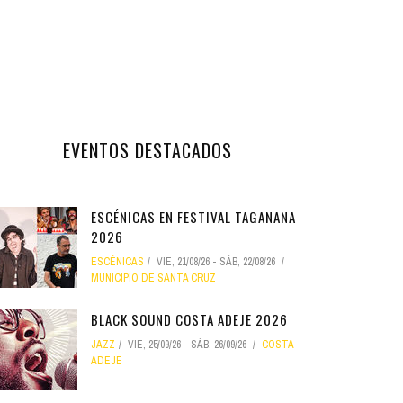
EVENTOS DESTACADOS
ESCÉNICAS EN FESTIVAL TAGANANA
2026
ESCÉNICAS
VIE, 21/08/26
-
SÁB, 22/08/26
MUNICIPIO DE SANTA CRUZ
BLACK SOUND COSTA ADEJE 2026
JAZZ
VIE, 25/09/26
-
SÁB, 26/09/26
COSTA
ADEJE