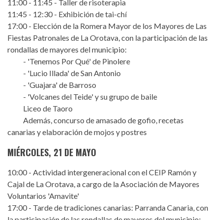
11:00 - 11:45 - Taller de risoterapia
11:45 - 12:30 - Exhibición de tai-chí
17:00 - Elección de la Romera Mayor de los Mayores de Las
Fiestas Patronales de La Orotava, con la participación de las
rondallas de mayores del municipio:
- 'Tenemos Por Qué' de Pinolere
- 'Lucio Illada' de San Antonio
- 'Guajara' de Barroso
- 'Volcanes del Teide' y su grupo de baile
Liceo de Taoro
Además, concurso de amasado de gofio, recetas
canarias y elaboración de mojos y postres
MIÉRCOLES, 21 DE MAYO
10:00 - Actividad intergeneracional con el CEIP Ramón y
Cajal de La Orotava, a cargo de la Asociación de Mayores
Voluntarios 'Amavite'
17:00 - Tarde de tradiciones canarias: Parranda Canaria, con
la participación de las rondallas de mayores del municipio: