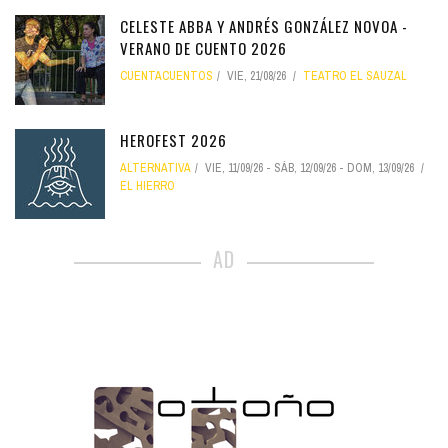
CELESTE ABBA Y ANDRÉS GONZÁLEZ NOVOA -
VERANO DE CUENTO 2026
CUENTACUENTOS
VIE, 21/08/26
TEATRO EL SAUZAL
HEROFEST 2026
ALTERNATIVA
VIE, 11/09/26
-
SÁB, 12/09/26
-
DOM, 13/09/26
EL HIERRO
AD