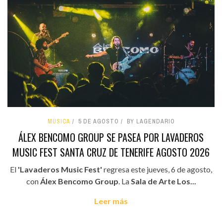
MÚSICA
5 DE AGOSTO
BY LAGENDARIO
ÁLEX BENCOMO GROUP SE PASEA POR LAVADEROS
MUSIC FEST SANTA CRUZ DE TENERIFE AGOSTO 2026
El
'Lavaderos Music Fest'
regresa este jueves, 6 de agosto,
con
Álex Bencomo Group
. La
Sala de Arte Los...
Leer más