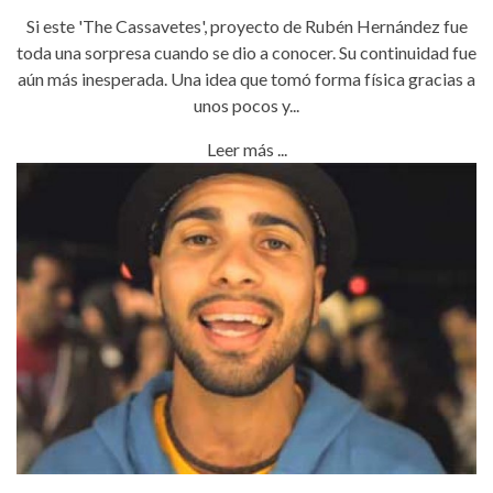
Si este 'The Cassavetes', proyecto de Rubén Hernández fue
toda una sorpresa cuando se dio a conocer. Su continuidad fue
aún más inesperada. Una idea que tomó forma física gracias a
unos pocos y...
Leer más ...