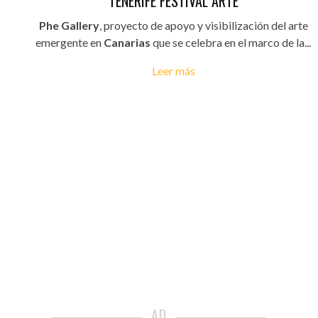
TENERIFE FESTIVAL ARTE
Phe Gallery
, proyecto de apoyo y visibilización del arte
emergente en
Canarias
que se celebra en el marco de la...
Leer más
AD