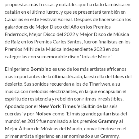
propuestas más frescas y notables que ha dado la música en
catalán en el último lustro, y que se presentará también en
Canarias en este Festival Boreal. Después de hacerse con los
galardones de Mejor Disco del Año en los Premios
Enderrock, Mejor Disco del 2022 y Mejor Disco de Música
de Raíz en los Premios Carles Santos, fueron finalistas en los
Premios MIN de la Música Independiente 2023 en dos
categorías con su memorable disco ‘Jota de Morir’.
El nigeriano
Bombino
es uno de los más artistas africanos
más importantes de la última década, la estrella del blues del
desierto. Sus sonidos recuerdan a los de Tinariwen, a su
música con melodías electrizantes, en la que encapsulan el
espíritu de resistencia y rebelión con ritmos irresistibles.
Apodado por el
New York Times
'el Sultán de las seis
cuerdas' y por
Noisey
como 'El más grande guitarrista del
mundo', en 2019 fue nominado a los premios
Grammy
al
Mejor Álbum de Músicas del Mundo, convirtiéndose en el
primer artista nigeriano en ser nominado a un Grammy.