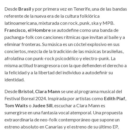
Desde
Brasil
y por primera vez en Tenerife, una de las bandas
referente de la nueva era de la cultura folklórica
latinoamericana, mixturada con rock, punk, ska y MPB.
Francisco, el Hombre
se autodefine como una banda de
pachanga-folk con canciones rítmicas que invitan al baile y a
eliminar fronteras. Su música es un cóctel explosivo en sus
conciertos, mezcla de la tradición de las músicas brasileñas,
afrolatina con punk-rock psicodélico y electro-punk. La
misma actitud transgresora con la que defienden el derecho a
la felicidad y a la libertad del individuo a autodefinir su
identidad.
Desde
Bristol
,
Clara Mann
se une al programa musical del
Festival Boreal 2024. Inspirada por artistas como
Edith Piaf
,
Tom Waits
o
Judee Sill
, escuchar a Clara Mann es
sumergirse en una fantasía vocal atemporal. Una propuesta
extraordinaria de neo-folk contemporáneo que supone un
estreno absoluto en Canarias y el estreno de su último EP,