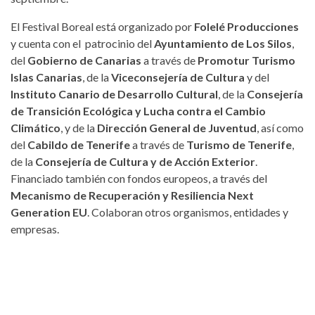
El Festival Boreal está organizado por
Folelé Producciones
y cuenta con el patrocinio del
Ayuntamiento de Los Silos
,
del
Gobierno de Canarias
a través de
Promotur Turismo
Islas Canarias
, de la
Viceconsejería de Cultura
y del
Instituto Canario de Desarrollo Cultural
, de la
Consejería
de Transición Ecológica y Lucha contra el Cambio
Climático
, y de la
Dirección General de Juventud
, así como
del
Cabildo de Tenerife
a través de
Turismo de Tenerife
,
de la
Consejería de Cultura y de Acción Exterior
.
Financiado también con fondos europeos, a través del
Mecanismo de Recuperación y Resiliencia Next
Generation EU
. Colaboran otros organismos, entidades y
empresas.