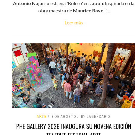
Antonio Najarro
estrena 'Bolero' en
Japón
. Inspirada en la
obra maestra de
Maurice Ravel
'...
Leer más
ARTE
8 DE AGOSTO
BY LAGENDARIO
PHE GALLERY 2026 INAUGURA SU NOVENA EDICIÓN