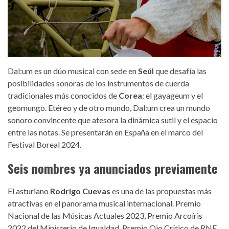
Dal:um es un dúo musical con sede en
Seúl
que desafía las
posibilidades sonoras de los instrumentos de cuerda
tradicionales más conocidos de
Corea
: el gayageum y el
geomungo. Etéreo y de otro mundo, Dal:um crea un mundo
sonoro convincente que atesora la dinámica sutil y el espacio
entre las notas. Se presentarán en España en el marco del
Festival Boreal 2024.
Seis nombres ya anunciados previamente
El asturiano
Rodrigo Cuevas
es una de las propuestas más
atractivas en el panorama musical internacional. Premio
Nacional de las Músicas Actuales 2023, Premio Arcoíris
2022 del Ministerio de Igualdad, Premio Ojo Crítico de RNE