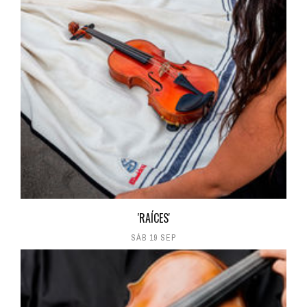
'RAÍCES'
SÁB 19 SEP