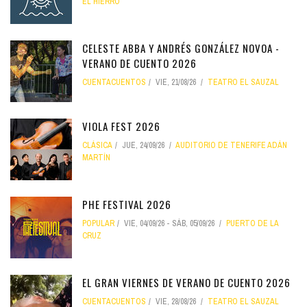
EL HIERRO
CELESTE ABBA Y ANDRÉS GONZÁLEZ NOVOA -
VERANO DE CUENTO 2026
CUENTACUENTOS
VIE, 21/08/26
TEATRO EL SAUZAL
VIOLA FEST 2026
CLÁSICA
JUE, 24/09/26
AUDITORIO DE TENERIFE ADÁN
MARTÍN
PHE FESTIVAL 2026
POPULAR
VIE, 04/09/26
-
SÁB, 05/09/26
PUERTO DE LA
CRUZ
EL GRAN VIERNES DE VERANO DE CUENTO 2026
CUENTACUENTOS
VIE, 28/08/26
TEATRO EL SAUZAL