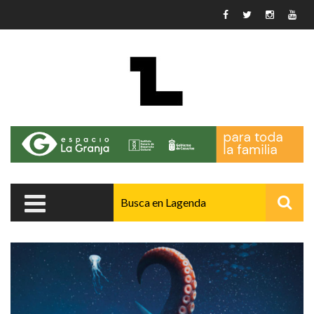
Pasar al contenido principal