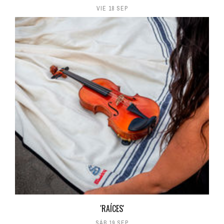
VIE 18 SEP
'RAÍCES'
SÁB 19 SEP