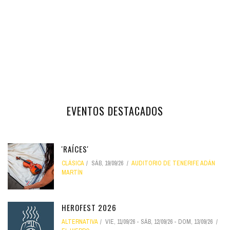
EVENTOS DESTACADOS
'RAÍCES'
CLÁSICA
SÁB, 19/09/26
AUDITORIO DE TENERIFE ADÁN
MARTÍN
HEROFEST 2026
ALTERNATIVA
VIE, 11/09/26
-
SÁB, 12/09/26
-
DOM, 13/09/26