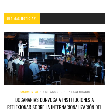
ÚLTIMAS NOTICIAS'
DOCUMENTAL
6 DE AGOSTO
BY LAGENDARIO
DOCANARIAS CONVOCA A INSTITUCIONES A
REFLEXIONAR SOBRE LA INTERNACIONALIZACIÓN DEL