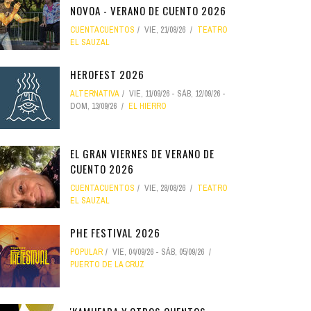
NOVOA - VERANO DE CUENTO 2026
CUENTACUENTOS
VIE, 21/08/26
TEATRO
EL SAUZAL
HEROFEST 2026
ALTERNATIVA
VIE, 11/09/26
-
SÁB, 12/09/26
-
DOM, 13/09/26
EL HIERRO
EL GRAN VIERNES DE VERANO DE
CUENTO 2026
CUENTACUENTOS
VIE, 28/08/26
TEATRO
EL SAUZAL
PHE FESTIVAL 2026
POPULAR
VIE, 04/09/26
-
SÁB, 05/09/26
PUERTO DE LA CRUZ