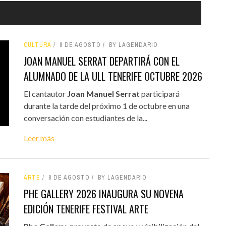
CULTURA
8 DE AGOSTO
BY LAGENDARIO
JOAN MANUEL SERRAT DEPARTIRÁ CON EL
ALUMNADO DE LA ULL TENERIFE OCTUBRE 2026
El cantautor
Joan Manuel Serrat
participará
durante la tarde del próximo 1 de octubre en una
conversación con estudiantes de la...
Leer más
ARTE
8 DE AGOSTO
BY LAGENDARIO
PHE GALLERY 2026 INAUGURA SU NOVENA
EDICIÓN TENERIFE FESTIVAL ARTE