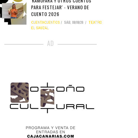
'KAMUFARA Y OTROS CUENTOS
PARA FESTEJAR' - VERANO DE
CUENTO 2026
CUENTACUENTOS
SÁB, 08/08/26
TEATRO
EL SAUZAL
AD