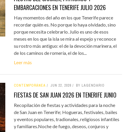
EMBARCACIONES EN TENERIFE JULIO 2026
Hay momentos del año en los que Tenerife parece
recordar quién es. No porque lo haya olvidado, sino
porque necesita celebrarlo. Julio es uno de esos
meses en los que la isla se mira al espejo y reconoce
su rostro más antiguo: el de la devoción marinera, el
de los caminos de romería, el de los...
Leer más
CONTEMPORÁNEA
JUN 22, 2026
BY LAGENDARIO
FIESTAS DE SAN JUAN 2026 EN TENERIFE JUNIO
Recopilación de fiestas y actividades para la noche
de San Juan en Tenerife; Hogueras, festivales, bailes
y eventos populares, tradionales, religiosos infantiles
y familiares.Noche de fuego, deseos, conjuros y