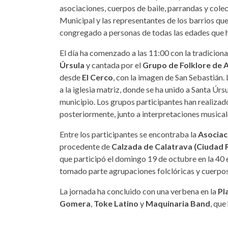
asociaciones, cuerpos de baile, parrandas y cole
Municipal y las representantes de los barrios qu
congregado a personas de todas las edades que ha
El día ha comenzado a las 11:00 con la tradiciona
Úrsula
y cantada por el
Grupo de Folklore de 
desde
El Cerco
, con la imagen de San Sebastián.
a la iglesia matriz, donde se ha unido a Santa Úrs
municipio. Los grupos participantes han realizad
posteriormente, junto a interpretaciones musicale
Entre los participantes se encontraba la
Asociac
procedente de
Calzada de Calatrava (Ciudad 
que participó el domingo 19 de octubre en la 40 
tomado parte agrupaciones folclóricas y cuerpos d
La jornada ha concluido con una verbena en la
Pl
Gomera
,
Toke Latino
y
Maquinaria Band
, que