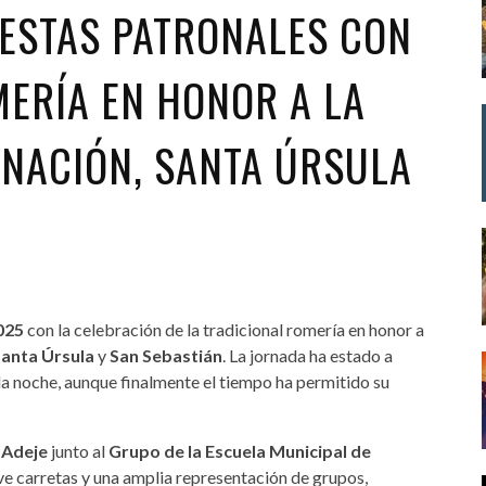
IESTAS PATRONALES CON
MERÍA EN HONOR A LA
RNACIÓN, SANTA ÚRSULA
2025
con la celebración de la tradicional romería en honor a
Santa Úrsula
y
San Sebastián
. La jornada ha estado a
 la noche, aunque finalmente el tiempo ha permitido su
 Adeje
junto al
Grupo de la Escuela Municipal de
eve carretas y una amplia representación de grupos,