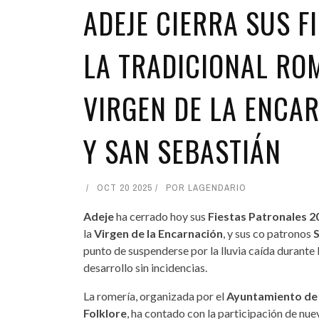
ADEJE CIERRA SUS F
LA TRADICIONAL RO
VIRGEN DE LA ENCA
Y SAN SEBASTIÁN
OCT 20 2025
POR
LAGENDARIO
Adeje
ha cerrado hoy sus
Fiestas Patronales 
la
Virgen de la Encarnación
, y sus co patronos
punto de suspenderse por la lluvia caída durante
desarrollo sin incidencias.
La romería, organizada por el
Ayuntamiento de
Folklore
, ha contado con la participación de nu