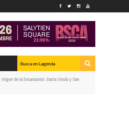
a Virgen de la Encarnación, Santa Úrsula y San
AVANZADO