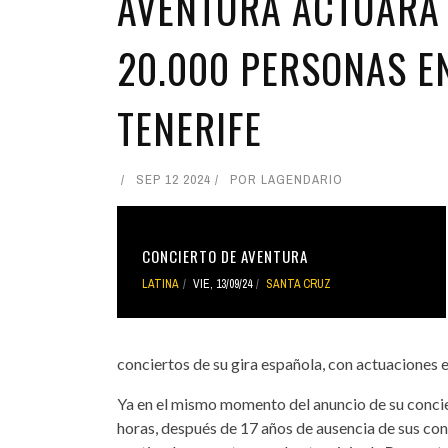
AVENTURA ACTUARÁ 
20.000 PERSONAS E
TENERIFE
SEP 12 2024
POR
LAGENDARIO
CONCIERTO DE AVENTURA
LATINA
VIE, 13/09/24
SANTA CRUZ
conciertos de su gira española, con actuaciones 
Ya en el mismo momento del anuncio de su conci
horas, después de 17 años de ausencia de sus conc