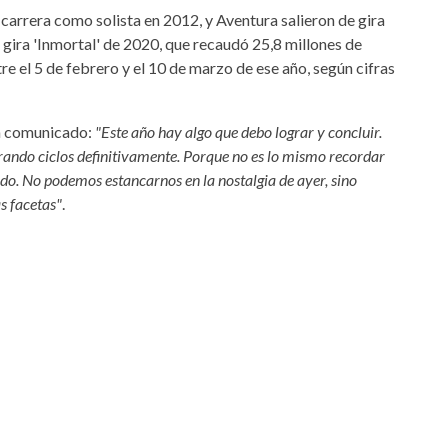
su carrera como solista en 2012, y Aventura salieron de gira
gira 'Inmortal' de 2020, que recaudó 25,8 millones de
e el 5 de febrero y el 10 de marzo de ese año, según cifras
un comunicado:
"Este año hay algo que debo lograr y concluir.
rrando ciclos definitivamente. Porque no es lo mismo recordar
do. No podemos estancarnos en la nostalgia de ayer, sino
s facetas"
.