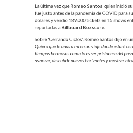
La última vez que
Romeo Santos
, quien inició 
fue justo antes de la pandemia de COVID para su 
dólares y vendió 189.000 tickets en 15 shows entr
reportadas a
Billboard Boxscore
.
Sobre 'Cerrando Ciclos', Romeo Santos dijo en 
Quiero que te unas a mí en un viaje donde estaré ce
tiempos hermosos como lo es ser prisionero del pasa
avanzar, descubrir nuevos horizontes y mostrar otra