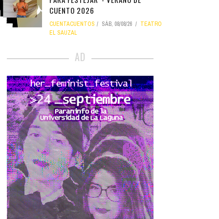
CUENTO 2026
CUENTACUENTOS
SÁB, 08/08/26
TEATRO
EL SAUZAL
AD