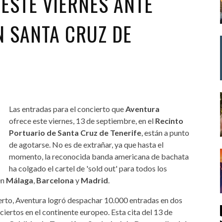
ESTE VIERNES ANTE
N SANTA CRUZ DE
Las entradas para el concierto que
Aventura
ofrece este viernes, 13 de septiembre, en el
Recinto
Portuario de Santa Cruz de Tenerife
, están a punto
de agotarse. No es de extrañar, ya que hasta el
momento, la reconocida banda americana de bachata
ha colgado el cartel de 'sold out' para todos los
en
Málaga
,
Barcelona
y
Madrid
.
erto, Aventura logró despachar 10.000 entradas en dos
iertos en el continente europeo. Esta cita del 13 de