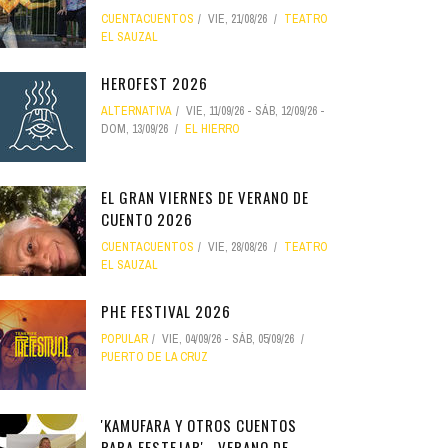
CUENTACUENTOS
VIE, 21/08/26
TEATRO
EL SAUZAL
HEROFEST 2026
ALTERNATIVA
VIE, 11/09/26
-
SÁB, 12/09/26
-
DOM, 13/09/26
EL HIERRO
EL GRAN VIERNES DE VERANO DE
CUENTO 2026
CUENTACUENTOS
VIE, 28/08/26
TEATRO
EL SAUZAL
PHE FESTIVAL 2026
POPULAR
VIE, 04/09/26
-
SÁB, 05/09/26
PUERTO DE LA CRUZ
'KAMUFARA Y OTROS CUENTOS
PARA FESTEJAR' - VERANO DE