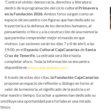
'Contra el olvido: democracia, derechos y literatura',
dentro de la programación del ciclo cultural
Primavera
en la Fundación 2026
. Ambos foros surgen como un
espacio de encuentro con figuras que han dedicado su
trayectoria a la defensa de los derechos humanos, al
pensamiento crítico y a la construcción de una memoria
que permita comprender mejor el mundo en que
vivimos. Las sesiones serán los días 7 y 8 de abril, a las
19:00, en el
Espacio Cultural CajaCanarias
de
Santa
Cruz de Tenerife
. La entrada será libre hasta
completar aforo. Toda la información se encuentra
disponible en
www.cajacanarias.com
.
A través de estas dos citas,
la Fundación CajaCanarias
propone un espacio de reflexión y diálogo en torno al
valor de la memoria, el significado de la justicia y el
retar nuestro tiempo. Escuchar a quienes han dedicado su
s constituye una oportunidad para fortalecer una mirada
rtimos.