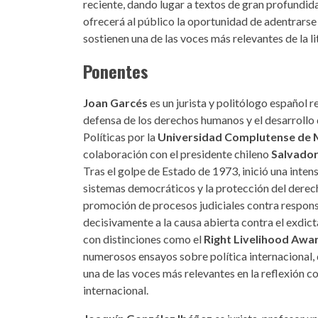
reciente, dando lugar a textos de gran profundida
ofrecerá al público la oportunidad de adentrarse 
sostienen una de las voces más relevantes de la l
Ponentes
Joan Garcés
es un jurista y politólogo español
defensa de los derechos humanos y el desarrollo d
Políticas por la
Universidad Complutense de 
colaboración con el presidente chileno
Salvador
Tras el golpe de Estado de 1973, inició una intensa
sistemas democráticos y la protección del derecho
promoción de procesos judiciales contra respon
decisivamente a la causa abierta contra el exdic
con distinciones como el
Right Livelihood Awa
numerosos ensayos sobre política internacional
una de las voces más relevantes en la reflexión 
internacional.