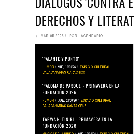
DIÁLOGOS 'CONTRA E
DERECHOS Y LITERAT
MAR 05 2026
POR
LAGENDARIO
'PALANTE Y PUNTO'
HUMOR
VIE, 19/06/26
ESPACIO CULTURAL
CAJACANARIAS GARACHICO
'PALOMA DE PARQUE' - PRIMAVERA EN LA
FUNDACIÓN 2026
HUMOR
JUE, 18/06/26
ESPACIO CULTURAL
CAJACANARIAS SANTA CRUZ
TARWA N-TINIRI - PRIMAVERA EN LA
FUNDACIÓN 2026
MÚSICA DEL MUNDO
VIE, 19/06/26
ESPACIO CULTURAL