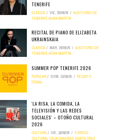
TENERIFE
CLÁSICA
VIE, 25/09/26
AUDITORIO DE
TENERIFE ADÁN MARTÍN
RECITAL DE PIANO DE ELIZABETA
UKRAINSKAIA
CLÁSICA
MAR, 29/09/26
AUDITORIO DE
TENERIFE ADÁN MARTÍN
SUMMER POP TENERIFE 2026
POPULAR
DOM, 13/09/26
RECINTO
FERIAL
'LA RISA, LA COMIDA, LA
TELEVISIÓN Y LAS REDES
SOCIALES' – OTOÑO CULTURAL
2026
CULTURA
VIE, 18/09/26
ESPACIO
CULTURAL CAJACANARIAS SANTA CRUZ