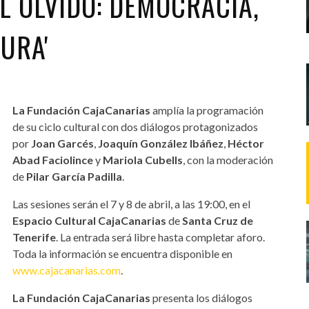
L OLVIDO: DEMOCRACIA,
URA'
La Fundación CajaCanarias
amplía la programación
de su ciclo cultural con dos diálogos protagonizados
por
Joan Garcés
,
Joaquín González Ibáñez
,
Héctor
Abad Faciolince
y
Mariola Cubells
, con la moderación
de
Pilar García Padilla
.
Las sesiones serán el 7 y 8 de abril, a las 19:00, en el
Espacio Cultural CajaCanarias
de
Santa Cruz de
Tenerife
. La entrada será libre hasta completar aforo.
Toda la información se encuentra disponible en
www.cajacanarias.com
.
La Fundación CajaCanarias
presenta los diálogos