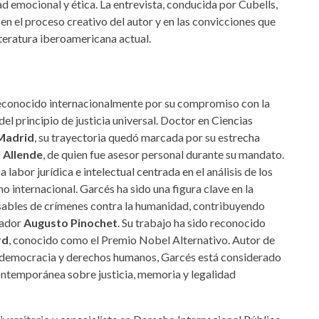
d emocional y ética. La entrevista, conducida por Cubells,
en el proceso creativo del autor y en las convicciones que
iteratura iberoamericana actual.
 reconocido internacionalmente por su compromiso con la
el principio de justicia universal. Doctor en Ciencias
Madrid
, su trayectoria quedó marcada por su estrecha
 Allende
, de quien fue asesor personal durante su mandato.
 labor jurídica e intelectual centrada en el análisis de los
 internacional. Garcés ha sido una figura clave en la
sables de crímenes contra la humanidad, contribuyendo
tador
Augusto Pinochet
. Su trabajo ha sido reconocido
rd
, conocido como el Premio Nobel Alternativo. Autor de
, democracia y derechos humanos, Garcés está considerado
contemporánea sobre justicia, memoria y legalidad