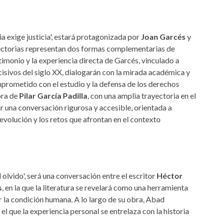
ria exige justicia', estará protagonizada por
Joan Garcés
y
yectorias representan dos formas complementarias de
stimonio y la experiencia directa de Garcés, vinculado a
isivos del siglo XX, dialogarán con la mirada académica y
rometido con el estudio y la defensa de los derechos
ora de
Pilar García Padilla
, con una amplia trayectoria en el
r una conversación rigurosa y accesible, orientada a
 evolución y los retos que afrontan en el contexto
l olvido', será una conversación entre el escritor
Héctor
s
, en la que la literatura se revelará como una herramienta
r la condición humana. A lo largo de su obra, Abad
el que la experiencia personal se entrelaza con la historia