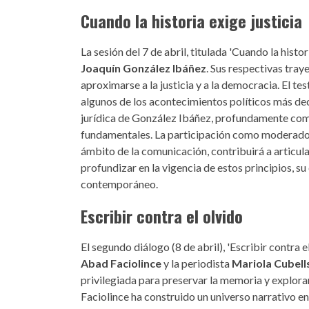
Cuando la historia exige justicia
La sesión del 7 de abril, titulada 'Cuando la histo
Joaquín González Ibáñez
. Sus respectivas tra
aproximarse a la justicia y a la democracia. El te
algunos de los acontecimientos políticos más dec
jurídica de González Ibáñez, profundamente comp
fundamentales. La participación como moderad
ámbito de la comunicación, contribuirá a articula
profundizar en la vigencia de estos principios, su
contemporáneo.
Escribir contra el olvido
El segundo diálogo (8 de abril), 'Escribir contra e
Abad Faciolince
y la periodista
Mariola Cubell
privilegiada para preservar la memoria y explora
Faciolince ha construido un universo narrativo en 