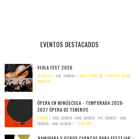
EVENTOS DESTACADOS
VIOLA FEST 2026
CLÁSICA
JUE, 24/09/26
AUDITORIO DE TENERIFE ADÁN
MARTÍN
ÓPERA EN MINÚSCULA - TEMPORADA 2026-
2027 ÓPERA DE TENERIFE
ÓPERA
SÁB, 12/09/26
-
SÁB, 19/09/26
-
VIE, 25/09/26
-
SÁB,
26/09/26
-
SÁB, 03/10/26
TENERIFE
'KAMUFARA Y OTROS CUENTOS PARA FESTEJAR' -