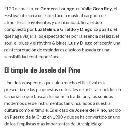
El 20 de marzo, en
Gomera Lounge
, en
Valle Gran Rey
, el
Festival ofrecerá un espectáculo musical cargado de
atmósferas envolventes y de intimidad. Será el dúo
compuesto por
Luz Belinda Giraldo
y
Diego Expósito
el
que haga viajar a los espectadores por la esencia del jazz, el
soul, el blues y el rhythm & blues.
Luz y Diego
ofrecerán una
reinterpretación de estándares clásicos basada en una
sensibilidad contemporánea.
El timple de Josele del Pino
Uno de los aspectos que cuida mucho el Festival es la
presencia de las propuestas culturales de artistas nacidos en
Canarias o que buscan fusionar la tradición y los sonidos
modernos desde instrumentos tan vinculados a nuestra
cultura como el timple. Es el caso de
Josele del Pino
, nacido
en
Puerto de la Cruz
en 1980 y que se ha convertido en uno
de los timplistas más importantes del Archipiélago.