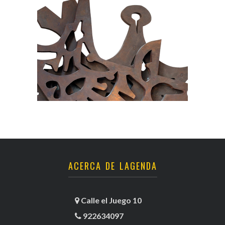
ACERCA DE LAGENDA
Calle el Juego 10
922634097