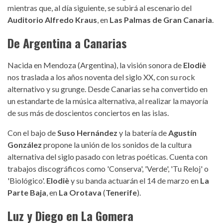
mientras que, al día siguiente, se subirá al escenario del
Auditorio Alfredo Kraus
, en
Las Palmas de Gran Canaria
.
De Argentina a Canarias
Nacida en Mendoza (Argentina), la visión sonora de
Elodiè
nos traslada a los años noventa del siglo XX, con su rock
alternativo y su grunge. Desde Canarias se ha convertido en
un estandarte de la música alternativa, al realizar la mayoría
de sus más de doscientos conciertos en las islas.
Con el bajo de
Suso Hernández
y la batería de
Agustín
González
propone la unión de los sonidos de la cultura
alternativa del siglo pasado con letras poéticas. Cuenta con
trabajos discográficos como 'Conserva', 'Verde', 'Tu Reloj' o
'Biológico'.
Elodiè
y su banda actuarán el 14 de marzo en
La
Parte Baja
, en
La Orotava
(
Tenerife
).
Luz y Diego en La Gomera