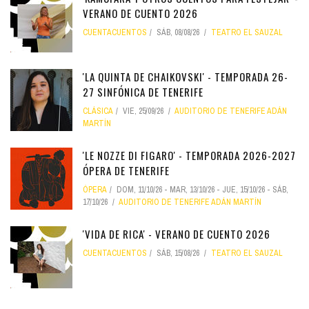
VERANO DE CUENTO 2026
CUENTACUENTOS
SÁB, 08/08/26
TEATRO EL SAUZAL
'LA QUINTA DE CHAIKOVSKI' - TEMPORADA 26-
27 SINFÓNICA DE TENERIFE
CLÁSICA
VIE, 25/09/26
AUDITORIO DE TENERIFE ADÁN
MARTÍN
'LE NOZZE DI FIGARO' - TEMPORADA 2026-2027
ÓPERA DE TENERIFE
ÓPERA
DOM, 11/10/26
-
MAR, 13/10/26
-
JUE, 15/10/26
-
SÁB,
17/10/26
AUDITORIO DE TENERIFE ADÁN MARTÍN
'VIDA DE RICA' - VERANO DE CUENTO 2026
CUENTACUENTOS
SÁB, 15/08/26
TEATRO EL SAUZAL