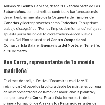
Alumno de
Benito Cabrera
, desde 2007 forma parte de
Los
Sabandeños
, como timplista, contrista y barítono, además
de ser también miembro de la
Orquesta de Timples de
Canarias
y liderar proyectos como
Endechas
. En su primer
trabajo discográfico, 'Por los timples de mis manos', refleja su
apuesta por la fusión del folclore tradicional con nuevos
estilos. Del Pino actuará en el
Centro Ocupacional
Comarcal Isla Baja
, en
Buenavista del Norte
, en
Tenerife
,
el 28 de marzo.
Ana Curra, representante de 'la movida
madrileña'
En el mes de abril, el Festival 'Encuentros en el M/A/L'
reivindicará el papel de la cultura desde los márgenes con una
de las representantes de la movida madrileña: la pianista y
compositora
Ana Curra
. Esta artista formó parte de la
primera formación de
Alaska y los Pegamoides
, antes de