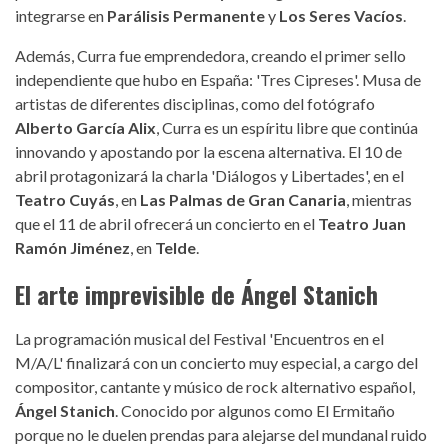
integrarse en
Parálisis Permanente
y
Los Seres Vacíos
.
Además, Curra fue emprendedora, creando el primer sello
independiente que hubo en España: 'Tres Cipreses'. Musa de
artistas de diferentes disciplinas, como del fotógrafo
Alberto García Alix
, Curra es un espíritu libre que continúa
innovando y apostando por la escena alternativa. El 10 de
abril protagonizará la charla 'Diálogos y Libertades', en el
Teatro Cuyás
, en
Las Palmas de Gran Canaria
, mientras
que el 11 de abril ofrecerá un concierto en el
Teatro Juan
Ramón Jiménez
, en
Telde
.
El arte imprevisible de Ángel Stanich
La programación musical del Festival 'Encuentros en el
M/A/L' finalizará con un concierto muy especial, a cargo del
compositor, cantante y músico de rock alternativo español,
Ángel Stanich
. Conocido por algunos como El Ermitaño
porque no le duelen prendas para alejarse del mundanal ruido