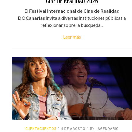
CINE DE REALIDAD 2026
El
Festival Internacional de Cine de Realidad
DOCanarias
invita a diversas instituciones públicas a
reflexionar sobre la búsqueda...
Leer más
CUENTACUENTOS
6 DE AGOSTO
BY LAGENDARIO