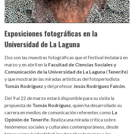
Exposiciones fotográficas en la
Universidad de La Laguna
Dos son las muestras fotográficas que el Festival instalará en
marzo y en abril en la
Facultad de Ciencias Sociales y
Comunicación de la Universidad de La Laguna
(
Tenerife
)
y que mostrarán las miradas artísticas del fotoperiodista
Tomás Rodríguez
y del profesor
Jesús Rodríguez Falcón
.
Del 9 al 22 de marzo estará disponible para su visita la
propuesta de
Tomás Rodríguez
, quien ha desarrollado su
carrera en medios de comunicación referentes como
La
Opinión de Tenerife
. Realiza una mirada crítica sobre
fenómenos sociales y culturales contemporáneos, desde
temas como la identidad, los derechos humanos o las