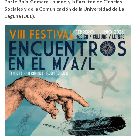
Parte Baja
,
Gomera Lounge
, y la
Facultad de Ciencias
Sociales y de la Comunicación de la Universidad de La
Laguna (ULL)
.
encuentros-en-el-m-a-l-2026.jpeg