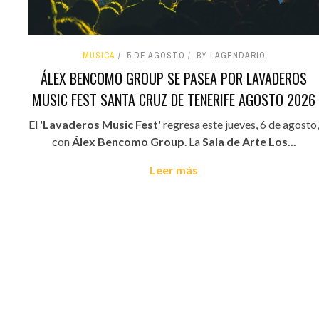
MÚSICA
5 DE AGOSTO
BY LAGENDARIO
ÁLEX BENCOMO GROUP SE PASEA POR LAVADEROS
MUSIC FEST SANTA CRUZ DE TENERIFE AGOSTO 2026
El
'Lavaderos Music Fest'
regresa este jueves, 6 de agosto,
con
Álex Bencomo Group
. La
Sala de Arte Los...
Leer más