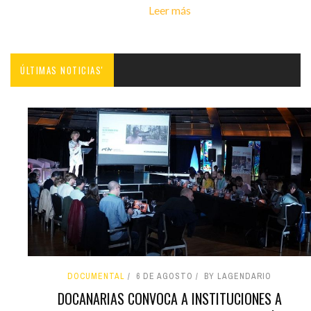
Leer más
ÚLTIMAS NOTICIAS'
DOCUMENTAL
6 DE AGOSTO
BY LAGENDARIO
DOCANARIAS CONVOCA A INSTITUCIONES A