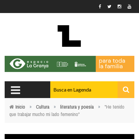
Pasar al contenido principal
Inicio
»
Cultura
»
literatura y poesía
»
"He tenido
que trabajar mucho mi lado femenino"
Usted está aquí