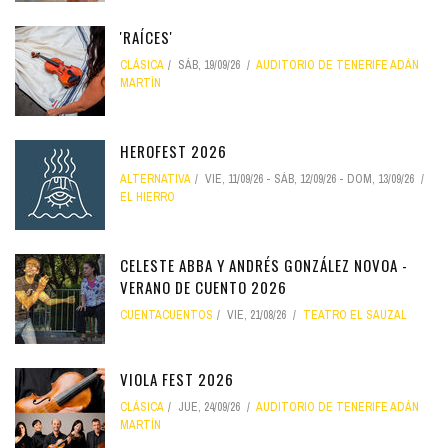
'RAÍCES'
CLÁSICA
SÁB, 19/09/26
AUDITORIO DE TENERIFE ADÁN
MARTÍN
HEROFEST 2026
ALTERNATIVA
VIE, 11/09/26
-
SÁB, 12/09/26
-
DOM, 13/09/26
EL HIERRO
CELESTE ABBA Y ANDRÉS GONZÁLEZ NOVOA -
VERANO DE CUENTO 2026
CUENTACUENTOS
VIE, 21/08/26
TEATRO EL SAUZAL
VIOLA FEST 2026
CLÁSICA
JUE, 24/09/26
AUDITORIO DE TENERIFE ADÁN
MARTÍN