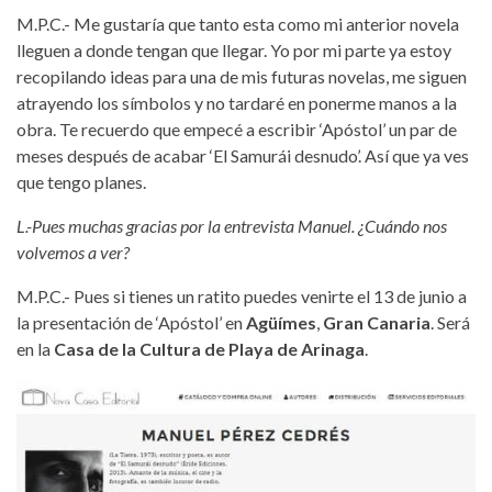
M.P.C.- Me gustaría que tanto esta como mi anterior novela
lleguen a donde tengan que llegar. Yo por mi parte ya estoy
recopilando ideas para una de mis futuras novelas, me siguen
atrayendo los símbolos y no tardaré en ponerme manos a la
obra. Te recuerdo que empecé a escribir ‘Apóstol’ un par de
meses después de acabar ‘El Samurái desnudo’. Así que ya ves
que tengo planes.
L.-Pues muchas gracias por la entrevista Manuel. ¿Cuándo nos
volvemos a ver?
M.P.C.- Pues si tienes un ratito puedes venirte el 13 de junio a
la presentación de ‘Apóstol’ en
Agüímes
,
Gran Canaria
. Será
en la
Casa de la Cultura de Playa de Arinaga
.