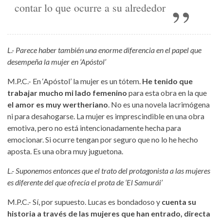
contar lo que ocurre a su alrededor
L.- Parece haber también una enorme diferencia en el papel que
desempeña la mujer en ‘Apóstol’
M.P.C.- En ‘Apóstol’ la mujer es un tótem.
He tenido que
trabajar mucho mi lado femenino
para esta obra en la que
el amor es muy wertheriano
. No es una novela lacrimógena
ni para desahogarse. La mujer es imprescindible en una obra
emotiva, pero no está intencionadamente hecha para
emocionar. Si ocurre tengan por seguro que no lo he hecho
aposta. Es una obra muy juguetona.
L.- Suponemos entonces que el trato del protagonista a las mujeres
es diferente del que ofrecía el prota de ‘El Samurái’
M.P.C.- Sí, por supuesto. Lucas es bondadoso y
cuenta su
historia a través de las mujeres que han entrado, directa