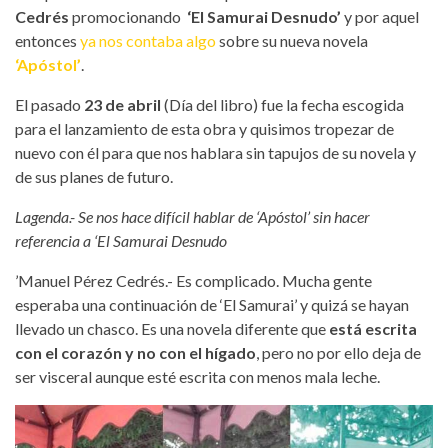
Cedrés
promocionando
‘El Samurai Desnudo’
y por aquel
entonces
ya nos contaba algo
sobre su nueva novela
‘Apóstol’
.
El pasado
23 de abril
(Día del libro) fue la fecha escogida
para el lanzamiento de esta obra y quisimos tropezar de
nuevo con él para que nos hablara sin tapujos de su novela y
de sus planes de futuro.
Lagenda.- Se nos hace difícil hablar de ‘Apóstol’ sin hacer
referencia a ‘El Samurai Desnudo
’Manuel Pérez Cedrés.- Es complicado. Mucha gente
esperaba una continuación de ‘El Samurai’ y quizá se hayan
llevado un chasco. Es una novela diferente que
está escrita
con el corazón y no con el hígado
, pero no por ello deja de
ser visceral aunque esté escrita con menos mala leche.