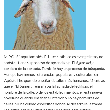
M.P.C.- Sí, aquí también. El
Lucas
bíblico es evangelista y no
apóstol, tiene su proceso de aprendizaje. El
Agnus dei
, el
cordero de la portada. También hay un proceso de búsqueda.
Aunque hay menos referencias, populares y culturales, en
‘Apóstol’ he querido enseñar detalles más humanos. Mientras
que en ‘El Samurái’ enseñaba la fachada del edificio, el
nombre de la calle, o de los establecimientos, en esta nueva
novela he querido enseñar el interior, y no hay nombres de
calles, ni una ciudad específica donde se desarrolle la trama.
Las calles son la ciudad interior de Lucas. Hay alguna