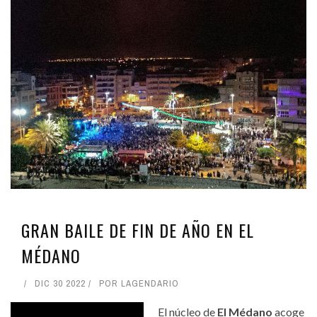
GRAN BAILE DE FIN DE AÑO EN EL
MÉDANO
DIC 30 2022
POR
LAGENDARIO
El núcleo de
El Médano
acoge