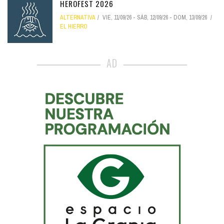
HEROFEST 2026
ALTERNATIVA
VIE, 11/09/26
-
SÁB, 12/09/26
-
DOM, 13/09/26
EL HIERRO
AD