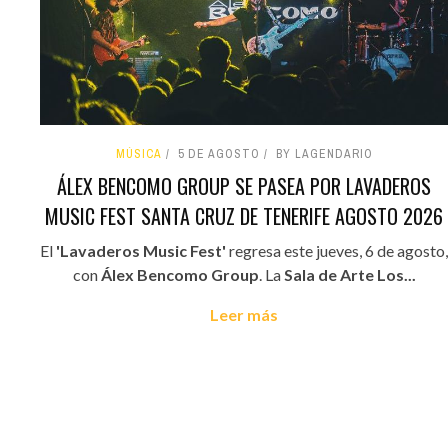
MÚSICA
5 DE AGOSTO
BY LAGENDARIO
ÁLEX BENCOMO GROUP SE PASEA POR LAVADEROS
MUSIC FEST SANTA CRUZ DE TENERIFE AGOSTO 2026
El
'Lavaderos Music Fest'
regresa este jueves, 6 de agosto,
con
Álex Bencomo Group
. La
Sala de Arte Los...
Leer más