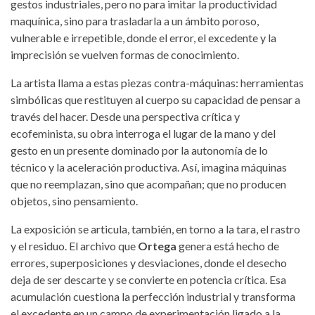
gestos industriales, pero no para imitar la productividad
maquínica, sino para trasladarla a un ámbito poroso,
vulnerable e irrepetible, donde el error, el excedente y la
imprecisión se vuelven formas de conocimiento.
La artista llama a estas piezas contra-máquinas: herramientas
simbólicas que restituyen al cuerpo su capacidad de pensar a
través del hacer. Desde una perspectiva crítica y
ecofeminista, su obra interroga el lugar de la mano y del
gesto en un presente dominado por la autonomía de lo
técnico y la aceleración productiva. Así, imagina máquinas
que no reemplazan, sino que acompañan; que no producen
objetos, sino pensamiento.
La exposición se articula, también, en torno a la tara, el rastro
y el residuo. El archivo que
Ortega
genera está hecho de
errores, superposiciones y desviaciones, donde el desecho
deja de ser descarte y se convierte en potencia crítica. Esa
acumulación cuestiona la perfección industrial y transforma
el excedente en un campo de experimentación ligado a la