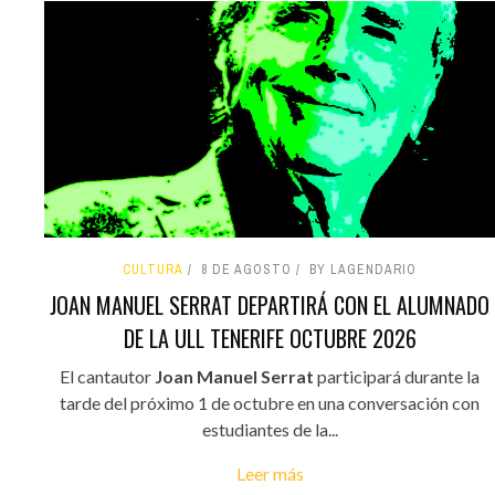
CULTURA
8 DE AGOSTO
BY LAGENDARIO
JOAN MANUEL SERRAT DEPARTIRÁ CON EL ALUMNADO
DE LA ULL TENERIFE OCTUBRE 2026
El cantautor
Joan Manuel Serrat
participará durante la
tarde del próximo 1 de octubre en una conversación con
estudiantes de la...
Leer más