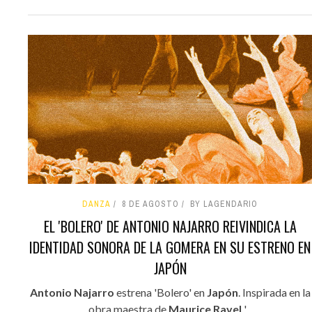
DANZA
8 DE AGOSTO
BY LAGENDARIO
EL 'BOLERO' DE ANTONIO NAJARRO REIVINDICA LA
IDENTIDAD SONORA DE LA GOMERA EN SU ESTRENO EN
JAPÓN
Antonio Najarro
estrena 'Bolero' en
Japón
. Inspirada en la
obra maestra de
Maurice Ravel
'...