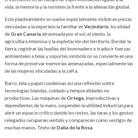
vida, la memoria y la resistencia frente a la alienación global.
Este planteamiento se vuelve especialmente visible en piezas
vinculadas a la experiencia familiar en
Vecindario
, localidad
de
Gran Canaria
atravesada por el sol, el viento, la
agricultura intensiva y la explotación del territorio. Bordar la
tierra, registrar las huellas del invernadero o traducir fuerzas
ambientales a telas y soportes simbólicos se convierte en una
forma de preservar memorias amenazadas, especialmente las
de las mujeres vinculadas a la zafra.
Barro, tela y papel condensan así una reflexión sobre
tecnologías blandas, cuidado y temporalidades no
productivas. Las máquinas de
Ortega
, improductivas y
dependientes de la mano, suspenden la utilidad industrial para
abrir un espacio crítico donde los restos, las taras y los gestos
relegados recuperan sentido y comparecen como vestigio de
muchas manos. Texto de
Dalia de la Rosa
.