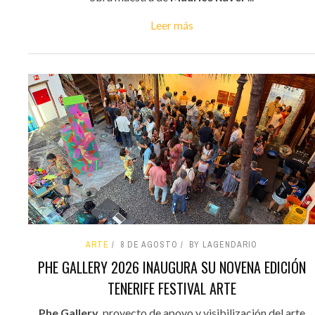
Leer más
ARTE
8 DE AGOSTO
BY LAGENDARIO
PHE GALLERY 2026 INAUGURA SU NOVENA EDICIÓN
TENERIFE FESTIVAL ARTE
Phe Gallery
, proyecto de apoyo y visibilización del arte