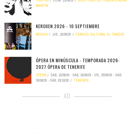
TEATRO
DOM, 13/09/26
AUDITORIO DE TENERIFE ADÁN
MARTÍN
KEROXEN 2026 - 10 SEPTIEMBRE
MÚSICA
JUE, 10/09/26
ESPACIO CULTURAL EL TANQUE
ÓPERA EN MINÚSCULA - TEMPORADA 2026-
2027 ÓPERA DE TENERIFE
ÓPERA
SÁB, 12/09/26
-
SÁB, 19/09/26
-
VIE, 25/09/26
-
SÁB,
26/09/26
-
SÁB, 03/10/26
TENERIFE
AD