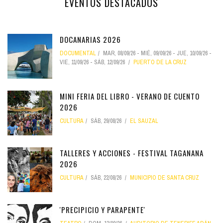
EVENTOS DESTACADOS
DOCANARIAS 2026
DOCUMENTAL
MAR, 08/09/26
-
MIÉ, 09/09/26
-
JUE, 10/09/26
-
VIE, 11/09/26
-
SÁB, 12/09/26
PUERTO DE LA CRUZ
MINI FERIA DEL LIBRO - VERANO DE CUENTO
2026
CULTURA
SÁB, 29/08/26
EL SAUZAL
TALLERES Y ACCIONES - FESTIVAL TAGANANA
2026
CULTURA
SÁB, 22/08/26
MUNICIPIO DE SANTA CRUZ
'PRECIPICIO Y PARAPENTE'