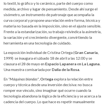
lo textil, lo gráfico y lo cerámico, parte del cuerpo como
medida, archivo y lugar de pensamiento. Desde ahí surge el
sisómetro, un instrumento de patronaje que acompaña la
curva corporal y propone una relación entre forma, técnica y
materia no basada en la imposición, sino en el ajuste sensible.
Frente a la estandarización, su trabajo reivindica la asimetría,
la variación y el crecimiento divergente, convirtiendo la
herramienta en una tecnología de cuidado.
La exposición individual de Cristina Ortega (
Gran Canaria
,
1999) se inaugura el sábado 18 de abril a las 12:00 y se
clausura el 28 de mayo en
Espacio Lapanera
e
n La Laguna
.
Una muestra comisariada por
Dalia de la Rosa
.
En
"Máquinas blandas"
,
Ortega
explora la relación entre
cuerpo y técnica desde una inversión decisiva: no busca
romper ese vínculo, sino imaginar qué ocurre cuando la
tecnología abandona la lógica de la eficiencia y se acerca a la
cadencia del cuerpo. Lo que hace es repetir manualmente