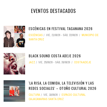
EVENTOS DESTACADOS
ESCÉNICAS EN FESTIVAL TAGANANA 2026
ESCÉNICAS
VIE, 21/08/26
-
SÁB, 22/08/26
MUNICIPIO DE
SANTA CRUZ
BLACK SOUND COSTA ADEJE 2026
JAZZ
VIE, 25/09/26
-
SÁB, 26/09/26
COSTA ADEJE
'LA RISA, LA COMIDA, LA TELEVISIÓN Y LAS
REDES SOCIALES' – OTOÑO CULTURAL 2026
CULTURA
VIE, 18/09/26
ESPACIO CULTURAL
CAJACANARIAS SANTA CRUZ