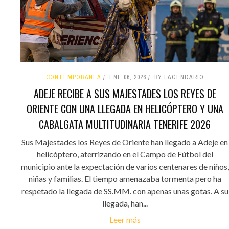
CONTEMPORÁNEA
ENE 06, 2026
BY LAGENDARIO
ADEJE RECIBE A SUS MAJESTADES LOS REYES DE
ORIENTE CON UNA LLEGADA EN HELICÓPTERO Y UNA
CABALGATA MULTITUDINARIA TENERIFE 2026
Sus Majestades los Reyes de Oriente han llegado a Adeje en
helicóptero, aterrizando en el Campo de Fútbol del
municipio ante la expectación de varios centenares de niños,
niñas y familias. El tiempo amenazaba tormenta pero ha
respetado la llegada de SS.MM. con apenas unas gotas. A su
llegada, han...
Leer más