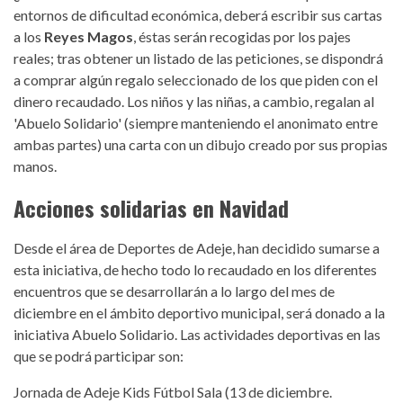
entornos de dificultad económica, deberá escribir sus cartas
a los
Reyes Magos
, éstas serán recogidas por los pajes
reales; tras obtener un listado de las peticiones, se dispondrá
a comprar algún regalo seleccionado de los que piden con el
dinero recaudado. Los niños y las niñas, a cambio, regalan al
'Abuelo Solidario' (siempre manteniendo el anonimato entre
ambas partes) una carta con un dibujo creado por sus propias
manos.
Acciones solidarias en Navidad
Desde el área de Deportes de Adeje, han decidido sumarse a
esta iniciativa, de hecho todo lo recaudado en los diferentes
encuentros que se desarrollarán a lo largo del mes de
diciembre en el ámbito deportivo municipal, será donado a la
iniciativa Abuelo Solidario. Las actividades deportivas en las
que se podrá participar son:
Jornada de Adeje Kids Fútbol Sala (13 de diciembre.