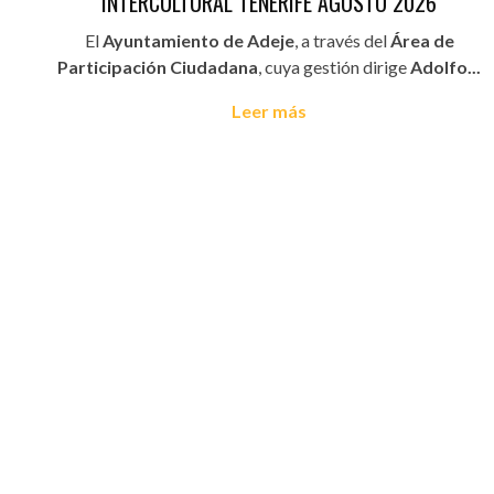
INTERCULTURAL TENERIFE AGOSTO 2026
El
Ayuntamiento de Adeje
, a través del
Área de
Participación Ciudadana
, cuya gestión dirige
Adolfo...
Leer más