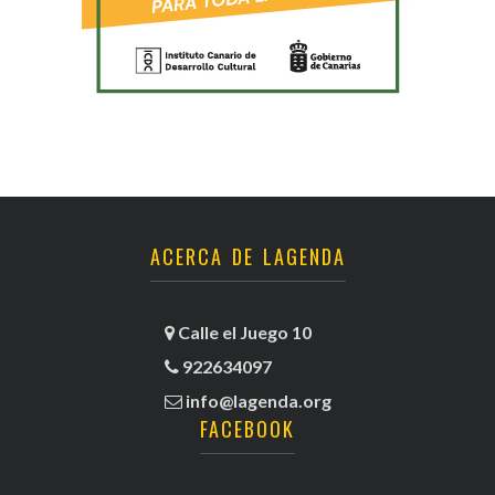
ACERCA DE LAGENDA
Calle el Juego 10
922634097
info@lagenda.org
FACEBOOK