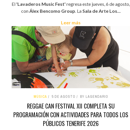
El
'Lavaderos Music Fest'
regresa este jueves, 6 de agosto,
con
Álex Bencomo Group
. La
Sala de Arte Los...
Leer más
MÚSICA
5 DE AGOSTO
BY LAGENDARIO
REGGAE CAN FESTIVAL XII COMPLETA SU
PROGRAMACIÓN CON ACTIVIDADES PARA TODOS LOS
PÚBLICOS TENERIFE 2026