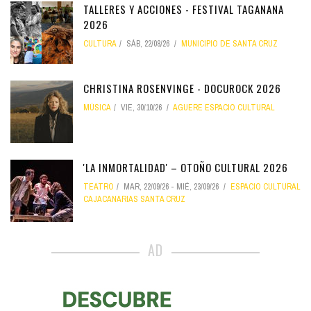
TALLERES Y ACCIONES - FESTIVAL TAGANANA
2026
CULTURA
SÁB, 22/08/26
MUNICIPIO DE SANTA CRUZ
CHRISTINA ROSENVINGE - DOCUROCK 2026
MÚSICA
VIE, 30/10/26
AGUERE ESPACIO CULTURAL
'LA INMORTALIDAD' – OTOÑO CULTURAL 2026
TEATRO
MAR, 22/09/26
-
MIÉ, 23/09/26
ESPACIO CULTURAL
CAJACANARIAS SANTA CRUZ
AD