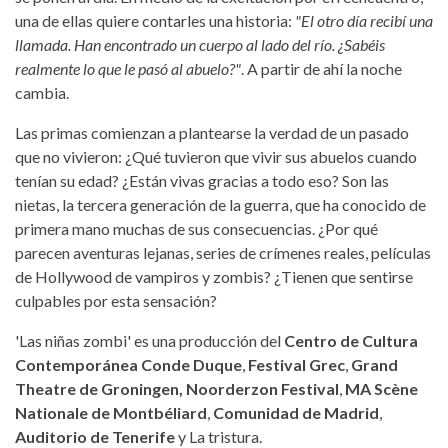
una de ellas quiere contarles una historia:
"El otro día recibí una
llamada. Han encontrado un cuerpo al lado del río. ¿Sabéis
realmente lo que le pasó al abuelo?"
. A partir de ahí la noche
cambia.
Las primas comienzan a plantearse la verdad de un pasado
que no vivieron: ¿Qué tuvieron que vivir sus abuelos cuando
tenían su edad? ¿Están vivas gracias a todo eso? Son las
nietas, la tercera generación de la guerra, que ha conocido de
primera mano muchas de sus consecuencias. ¿Por qué
parecen aventuras lejanas, series de crímenes reales, películas
de Hollywood de vampiros y zombis? ¿Tienen que sentirse
culpables por esta sensación?
'Las niñas zombi' es una producción del
Centro de Cultura
Contemporánea Conde Duque
,
Festival Grec
,
Grand
Theatre de Groningen,
Noorderzon Festival
,
MA Scène
Nationale de Montbéliard
,
Comunidad de Madrid
,
Auditorio de Tenerife
y La tristura.