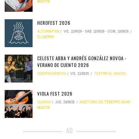
MARTÍN
HEROFEST 2026
ALTERNATIVA
VIE, 11/09/26
-
SÁB, 12/09/26
-
DOM, 13/09/26
EL HIERRO
CELESTE ABBA Y ANDRÉS GONZÁLEZ NOVOA -
VERANO DE CUENTO 2026
CUENTACUENTOS
VIE, 21/08/26
TEATRO EL SAUZAL
VIOLA FEST 2026
CLÁSICA
JUE, 24/09/26
AUDITORIO DE TENERIFE ADÁN
MARTÍN
AD