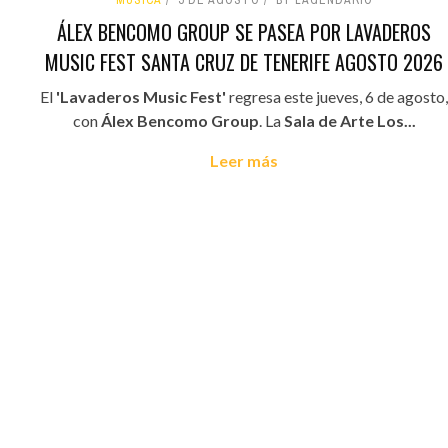
MÚSICA
5 DE AGOSTO
BY LAGENDARIO
ÁLEX BENCOMO GROUP SE PASEA POR LAVADEROS
MUSIC FEST SANTA CRUZ DE TENERIFE AGOSTO 2026
El
'Lavaderos Music Fest'
regresa este jueves, 6 de agosto,
con
Álex Bencomo Group
. La
Sala de Arte Los...
Leer más