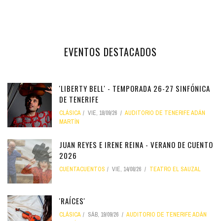
EVENTOS DESTACADOS
'LIBERTY BELL' - TEMPORADA 26-27 SINFÓNICA
DE TENERIFE
CLÁSICA
VIE, 18/09/26
AUDITORIO DE TENERIFE ADÁN
MARTÍN
JUAN REYES E IRENE REINA - VERANO DE CUENTO
2026
CUENTACUENTOS
VIE, 14/08/26
TEATRO EL SAUZAL
'RAÍCES'
CLÁSICA
SÁB, 19/09/26
AUDITORIO DE TENERIFE ADÁN