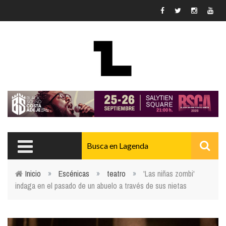
Pasar al contenido principal
Inicio
»
Escénicas
»
teatro
»
'Las niñas zombi'
indaga en el pasado de un abuelo a través de sus nietas
Usted está aquí