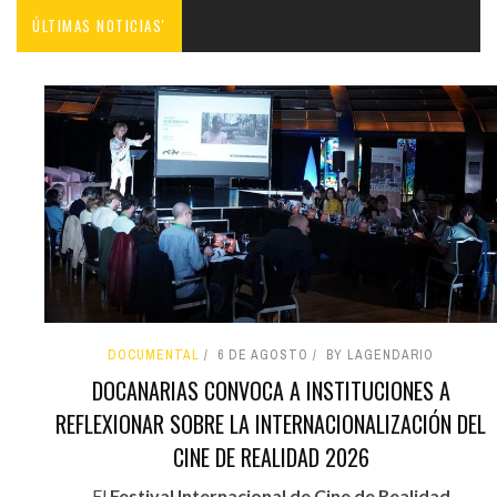
ÚLTIMAS NOTICIAS'
DOCUMENTAL
6 DE AGOSTO
BY LAGENDARIO
DOCANARIAS CONVOCA A INSTITUCIONES A
REFLEXIONAR SOBRE LA INTERNACIONALIZACIÓN DEL
CINE DE REALIDAD 2026
El
Festival Internacional de Cine de Realidad