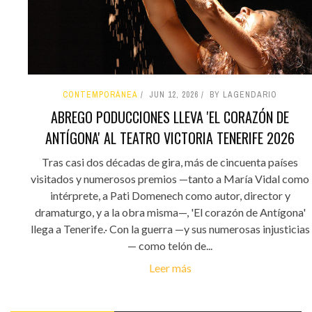
CONTEMPORÁNEA
JUN 12, 2026
BY LAGENDARIO
ABREGO PODUCCIONES LLEVA 'EL CORAZÓN DE
ANTÍGONA' AL TEATRO VICTORIA TENERIFE 2026
Tras casi dos décadas de gira, más de cincuenta países
visitados y numerosos premios —tanto a María Vidal como
intérprete, a Pati Domenech como autor, director y
dramaturgo, y a la obra misma—, 'El corazón de Antígona'
llega a Tenerife.· Con la guerra —y sus numerosas injusticias
— como telón de...
Leer más