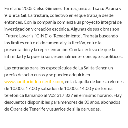
En el año 2005 Celso Giménez forma, junto a
Itsaso Arana
y
Violeta Gil
, La tristura, colectivo en el que trabaja desde
entonces. Con la compañía comienza un proyecto integral de
investigación y creación escénica. Algunas de sus obras son
'Future Lover's, 'CINE' o 'Renacimiento'. Trabaja buscando
los límites entre el documental y la ficción, entre la
presentación y la representación. Con la certeza de que la
intimidad y la poesía son, esencialmente, conceptos políticos.
Las entradas para los espectáculos de La Salita tienen un
precio de ocho euros y se pueden adquirir en
www.auditoriodetenerife.com
, en la taquilla de lunes a viernes
de 10:00 a 17:00 y sábados de 10:00 a 14:00 y de forma
telefónica llamando al 902 317 327 en el mismo horario. Hay
descuentos disponibles para menores de 30 años, abonados
de Ópera de Tenerife y usuarios de silla de ruedas.